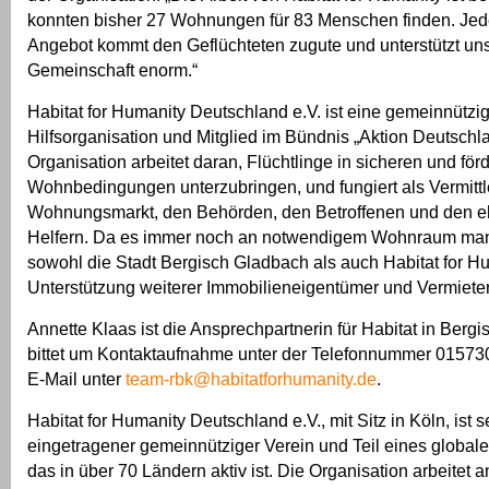
konnten bisher 27 Wohnungen für 83 Menschen finden. Jed
Angebot kommt den Geflüchteten zugute und unterstützt un
Gemeinschaft enorm.“
Habitat for Humanity Deutschland e.V. ist eine gemeinnützi
Hilfsorganisation und Mitglied im Bündnis „Aktion Deutschlan
Organisation arbeitet daran, Flüchtlinge in sicheren und för
Wohnbedingungen unterzubringen, und fungiert als Vermitt
Wohnungsmarkt, den Behörden, den Betroffenen und den e
Helfern. Da es immer noch an notwendigem Wohnraum mang
sowohl die Stadt Bergisch Gladbach als auch Habitat for Hu
Unterstützung weiterer Immobilieneigentümer und Vermieter
Annette Klaas ist die Ansprechpartnerin für Habitat in Ber
bittet um Kontaktaufnahme unter der Telefonnummer 01573
E-Mail unter
team-rbk@habitatforhumanity.de
.
Habitat for Humanity Deutschland e.V., mit Sitz in Köln, ist s
eingetragener gemeinnütziger Verein und Teil eines global
das in über 70 Ländern aktiv ist. Die Organisation arbeitet a