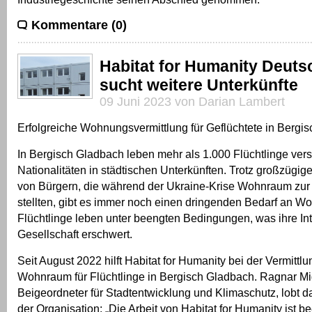
Kommentare (0)
Habitat for Humanity Deutsc
sucht weitere Unterkünfte
09 Juni 2023 von Darian Lambert
Erfolgreiche Wohnungsvermittlung für Geflüchtete in Bergi
In Bergisch Gladbach leben mehr als 1.000 Flüchtlinge ver
Nationalitäten in städtischen Unterkünften. Trotz großzügig
von Bürgern, die während der Ukraine-Krise Wohnraum zur
stellten, gibt es immer noch einen dringenden Bedarf an W
Flüchtlinge leben unter beengten Bedingungen, was ihre Int
Gesellschaft erschwert.
Seit August 2022 hilft Habitat for Humanity bei der Vermittl
Wohnraum für Flüchtlinge in Bergisch Gladbach. Ragnar M
Beigeordneter für Stadtentwicklung und Klimaschutz, lobt
der Organisation: „Die Arbeit von Habitat for Humanity ist b