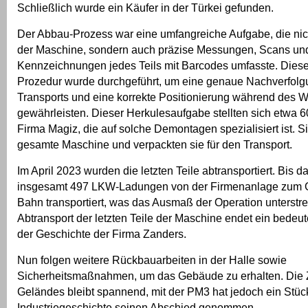
Schließlich wurde ein Käufer in der Türkei gefunden.
Der Abbau-Prozess war eine umfangreiche Aufgabe, die ni
der Maschine, sondern auch präzise Messungen, Scans un
Kennzeichnungen jedes Teils mit Barcodes umfasste. Dies
Prozedur wurde durchgeführt, um eine genaue Nachverfol
Transports und eine korrekte Positionierung während des 
gewährleisten. Dieser Herkulesaufgabe stellten sich etwa 60
Firma Magiz, die auf solche Demontagen spezialisiert ist. Si
gesamte Maschine und verpackten sie für den Transport.
Im April 2023 wurden die letzten Teile abtransportiert. Bis 
insgesamt 497 LKW-Ladungen von der Firmenanlage zum G
Bahn transportiert, was das Ausmaß der Operation unterstre
Abtransport der letzten Teile der Maschine endet ein bedeut
der Geschichte der Firma Zanders.
Nun folgen weitere Rückbauarbeiten in der Halle sowie
Sicherheitsmaßnahmen, um das Gebäude zu erhalten. Die 
Geländes bleibt spannend, mit der PM3 hat jedoch ein Stüc
Industriegeschichte seinen Abschied genommen.