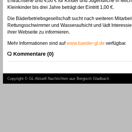
Erwachsene und 4,00 € für Kinder und Jugendliche in Milchb
Kleinkinder bis drei Jahre beträgt der Eintritt 1,00 €.
Die Bäderbetriebsgesellschaft sucht nach weiteren Mitarbeit
Rettungsschwimmer und Wasseraufsicht und lädt Interessiert
ihrer Webseite zu informieren.
Mehr Informationen sind auf
www.baeder-gl.de
verfügbar.
Kommentare (0)
Copyright ©
GL Aktuell Nachrichten aus Bergisch Gladbach
.