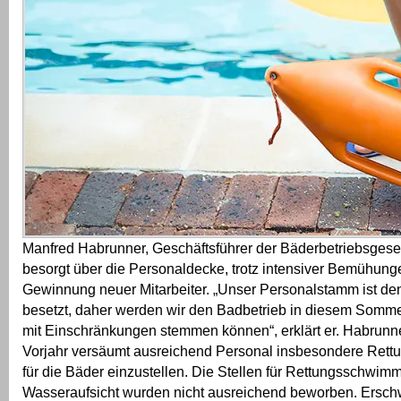
Manfred Habrunner, Geschäftsführer der Bäderbetriebsgesell
besorgt über die Personaldecke, trotz intensiver Bemühung
Gewinnung neuer Mitarbeiter. „Unser Personalstamm ist d
besetzt, daher werden wir den Badbetrieb in diesem Somme
mit Einschränkungen stemmen können“, erklärt er. Habrunne
Vorjahr versäumt ausreichend Personal insbesondere Ret
für die Bäder einzustellen. Die Stellen für Rettungsschwim
Wasseraufsicht wurden nicht ausreichend beworben. Ersc