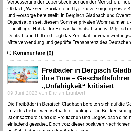
Verbesserung der Lebensbedingungen der Menschen, indem
Obdach, Wasser-, Sanitär- und Hygieneversorgung sowie Ka
und -vorsorge bereitstellt. In Bergisch Gladbach und Overath
Organisation seit diesem Sommer privaten Wohnraum an uk
Flüchtlinge. Habitat for Humanity Deutschland ist Mitglied 
Deutschland Hilft und trägt das Zertifikat für verantwortungs
Mittelverwendung und geprüfte Transparenz des Deutsche
Kommentare (0)
Freibäder in Bergisch Glad
ihre Tore – Geschäftsführe
„Unfähigkeit“ kritisiert
09 Juni 2023 von Darian Lambert
Die Freibäder in Bergisch Gladbach bereiten sich auf die 
trotz des bisher wechselhaften Frühlings. Die Becken sind ge
ist einsatzbereit und die Freiflächen und Liegewiesen sind 
einladend gestaltet. Doch trotz dieser positiven Nachrichte
bezüglich der kommenden Badesaison.