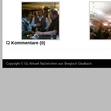
Kommentare (0)
Copyright ©
GL Aktuell Nachrichten aus Bergisch Gladbach
.