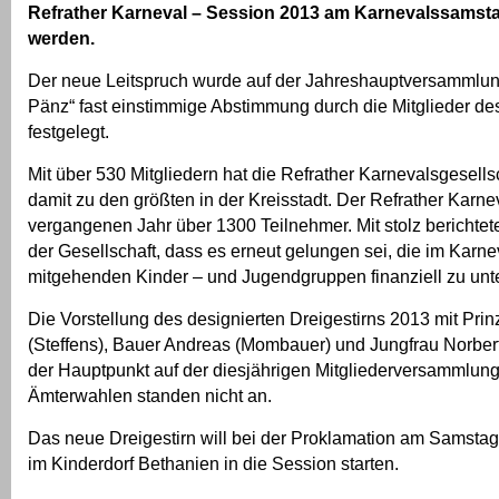
Refrather Karneval – Session 2013 am Karnevalssamsta
werden.
Der neue Leitspruch wurde auf der Jahreshauptversammlun
Pänz“ fast einstimmige Abstimmung durch die Mitglieder de
festgelegt.
Mit über 530 Mitgliedern hat die Refrather Karnevalsgesells
damit zu den größten in der Kreisstadt. Der Refrather Karne
vergangenen Jahr über 1300 Teilnehmer. Mit stolz berichtet
der Gesellschaft, dass es erneut gelungen sei, die im Karn
mitgehenden Kinder – und Jugendgruppen finanziell zu unte
Die Vorstellung des designierten Dreigestirns 2013 mit Prin
(Steffens), Bauer Andreas (Mombauer) und Jungfrau Norber
der Hauptpunkt auf der diesjährigen Mitgliederversammlung
Ämterwahlen standen nicht an.
Das neue Dreigestirn will bei der Proklamation am Samstag
im Kinderdorf Bethanien in die Session starten.