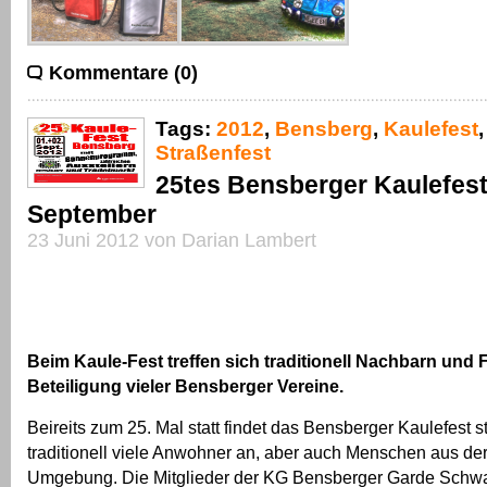
Kommentare (0)
Tags:
2012
,
Bensberg
,
Kaulefest
Straßenfest
25tes Bensberger Kaulefest 
September
23 Juni 2012 von Darian Lambert
Beim Kaule-Fest treffen sich traditionell Nachbarn und
Beteiligung vieler Bensberger Vereine.
Beireits zum 25. Mal statt findet das Bensberger Kaulefest st
traditionell viele Anwohner an, aber auch Menschen aus d
Umgebung. Die Mitglieder der KG Bensberger Garde Schw