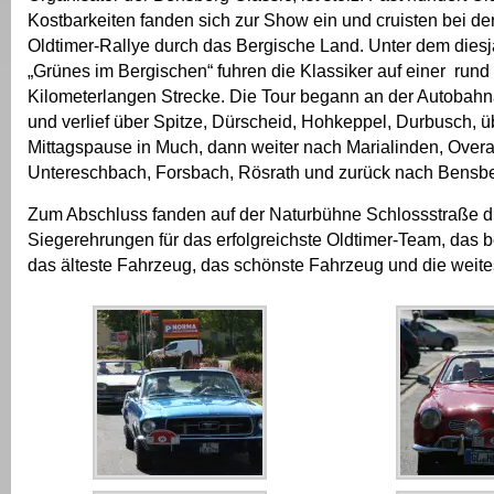
Kostbarkeiten fanden sich zur Show ein und cruisten bei der
Oldtimer-Rallye durch das Bergische Land. Unter dem diesj
„Grünes im Bergischen“ fuhren die Klassiker auf einer rund
Kilometerlangen Strecke. Die Tour begann an der Autobahna
und verlief über Spitze, Dürscheid, Hohkeppel, Durbusch, 
Mittagspause in Much, dann weiter nach Marialinden, Overa
Untereschbach, Forsbach, Rösrath und zurück nach Bensbe
Zum Abschluss fanden auf der Naturbühne Schlossstraße d
Siegerehrungen für das erfolgreichste Oldtimer-Team, das
das älteste Fahrzeug, das schönste Fahrzeug und die weites