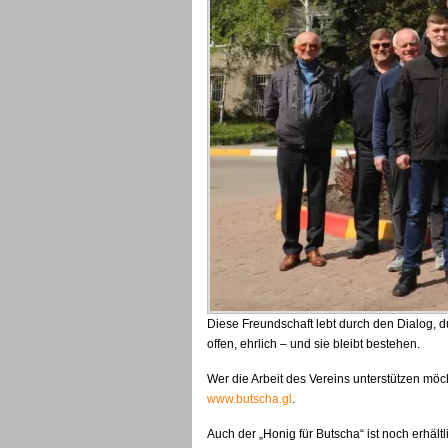
Diese Freundschaft lebt durch den Dialog, 
offen, ehrlich – und sie bleibt bestehen.
Wer die Arbeit des Vereins unterstützen möch
www.butscha.gl
.
Auch der „Honig für Butscha“ ist noch erhältl