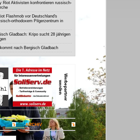
 Riot Aktivisten konfrontieren russisch-
irche
iot Flashmob vor Deutschland's
ssisch-orthodoxem Pilgerzentrum in
isch Gladbach: Kripo sucht 28 jährigen
igen
 kommt nach Bergisch Gladbach
ARCHIV
August 2026