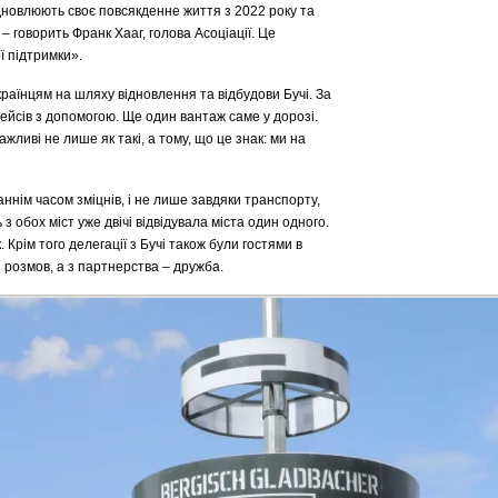
ідновлюють своє повсякденне життя з 2022 року та
 говорить Франк Хааг, голова Асоціації. Це
ї підтримки».
країнцям на шляху відновлення та відбудови Бучі. За
ейсів з допомогою. Ще один вантаж саме у дорозі.
ливі не лише як такі, а тому, що це знак: ми на
ннім часом зміцнів, і не лише завдяки транспорту,
з обох міст уже двічі відвідувала міста один одного.
 Крім того делегації з Бучі також були гостями в
з розмов, а з партнерства – дружба.