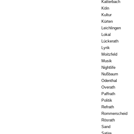
Katterbach
Köln
Kultur
Kürten
Leichlingen
Lokal
Lückerath
Lyrik
Moitzfeld
Musik
Nightlife
Nußbaum
Odenthal
Overath
Paffrath
Politik
Refrath
Rommerscheid
Rösrath
Sand
Satire