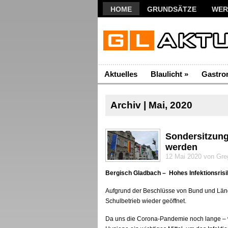
HOME
GRUNDSÄTZE
WER
Aktuelles
Blaulicht
»
Gastro
Archiv | Mai, 2020
Sondersitzung:
werden
12 Mai 2020 von Gre
Bergisch Gladbach – Hohes Infektionsris
Aufgrund der Beschlüsse von Bund und Län
Schulbetrieb wieder geöffnet.
Da uns die Corona-Pandemie noch lange – wah