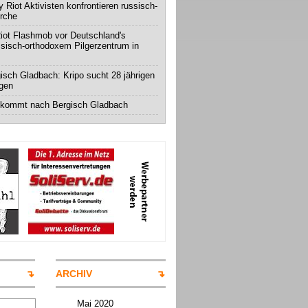
 Riot Aktivisten konfrontieren russisch-
irche
iot Flashmob vor Deutschland's
ssisch-orthodoxem Pilgerzentrum in
isch Gladbach: Kripo sucht 28 jährigen
igen
 kommt nach Bergisch Gladbach
ARCHIV
Mai 2020