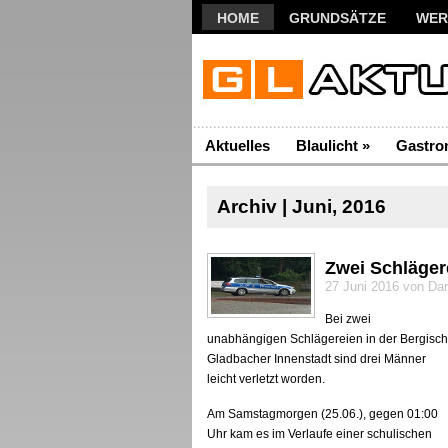
HOME
GRUNDSÄTZE
WER
Aktuelles
Blaulicht
»
Gastro
Archiv | Juni, 2016
Zwei Schläger
27 Juni 2016 von Da
Bei zwei
unabhängigen Schlägereien in der Bergisch
Gladbacher Innenstadt sind drei Männer
leicht verletzt worden.
Am Samstagmorgen (25.06.), gegen 01:00
Uhr kam es im Verlaufe einer schulischen