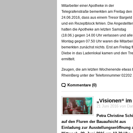
Mitarbeiter einer Apotheke in der
Telegrafenstraße bemerkten am Freitag den
24.06.2016, dass aus einem Tresor Bargeld
und ein Rezeptblock fehlen. Die Angestellte
hatten die Apotheke am letzten Samstag
(18.06.) gegen 14.00 Uhr verlassen und all
Montag gegen 07.50 Uhr waren die Mitarbeit
bemerkten zunächst nichts. Erst am Freitag f
Diebe in das Ladenlokal kamen und den Treso
ermittelt.
Zeugen, die am letzten Wochenende etwas be
RheinBerg unter der Telefonnummer 02202
Kommentare (0)
„Visionen“ im
21 Juni 2016 von Da
Petra Christine Schie
auf den Fluren der Bauaufsicht aus
Einladung zur Ausstellungseröffnung