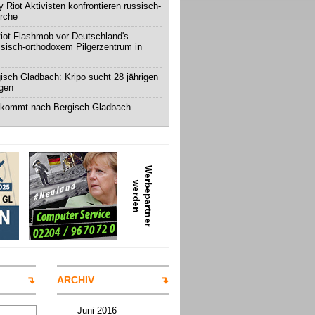
 Riot Aktivisten konfrontieren russisch-
irche
iot Flashmob vor Deutschland's
ssisch-orthodoxem Pilgerzentrum in
isch Gladbach: Kripo sucht 28 jährigen
igen
 kommt nach Bergisch Gladbach
ARCHIV
Juni 2016