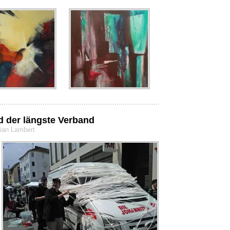
d der längste Verband
rian Lambert