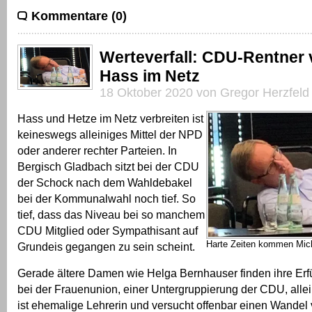
Kommentare (0)
Werteverfall: CDU-Rentner 
Hass im Netz
18 Oktober 2020 von Gregor Herzfeld
Hass und Hetze im Netz verbreiten ist
keineswegs alleiniges Mittel der NPD
oder anderer rechter Parteien. In
Bergisch Gladbach sitzt bei der CDU
der Schock nach dem Wahldebakel
bei der Kommunalwahl noch tief. So
tief, dass das Niveau bei so manchem
CDU Mitglied oder Sympathisant auf
Harte Zeiten kommen Mic
Grundeis gegangen zu sein scheint.
Gerade ältere Damen wie Helga Bernhauser finden ihre Erfü
bei der Frauenunion, einer Untergruppierung der CDU, alle
ist ehemalige Lehrerin und versucht offenbar einen Wandel 