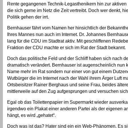
Rente gegangenen Technik-Legasthenikern hin zur aktiven
die sich gerne im Netz die Zeit vertreibt. Doch wer denkt, h
Politik gehen der irrt.
Bernhauser fährt vom Namen her hinsichtlich der Bekannthe
Ihres Mannes nun auch im Internet. Dr. Johannes Bernhause
lang für die CDU im Stadtrat aktiv. Mit geschliffenen Redeb
Fraktion der CDU machte er sich im Rat der Stadt bekannt.
Doch das politische Feld und der Schliff haben sich nach
dramatisch verändert. Bernhauser ist augenscheinlich nun k
Name mehr im Rat sondern nur einer von gut einem Dutzend
Wutbürger die im Internet nach der Wahl ihrem Ärger Luft 
Ortsbeisitzer Rainer Berghaus und seine Frau, beides älter
mittlerweile auf den Zug aufgesprungen und versuchen sich 
Egal ob das Toilettenpapier im Supermarkt wieder ausverkau
irgendwo ein Plakat einer anderen Partei als der eigenen a
hängt, es wird „gehatet“.
Doch was ist das? Hater sind ein ein Web-Phänomen. Es sin