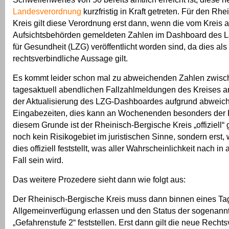
Landesverordnung
kurzfristig in Kraft getreten. Für den Rh
Kreis gilt diese Verordnung erst dann, wenn die vom Kreis a
Aufsichtsbehörden gemeldeten Zahlen im Dashboard des 
für Gesundheit (LZG) veröffentlicht worden sind, da dies als
rechtsverbindliche Aussage gilt.
Es kommt leider schon mal zu abweichenden Zahlen zwisc
tagesaktuell abendlichen Fallzahlmeldungen des Kreises a
der Aktualisierung des LZG-Dashboardes aufgrund abweic
Eingabezeiten, dies kann an Wochenenden besonders der F
diesem Grunde ist der Rheinisch-Bergische Kreis „offiziell“
noch kein Risikogebiet im juristischen Sinne, sondern erst
dies offiziell feststellt, was aller Wahrscheinlichkeit nach in 
Fall sein wird.
Das weitere Prozedere sieht dann wie folgt aus:
Der Rheinisch-Bergische Kreis muss dann binnen eines Ta
Allgemeinverfügung erlassen und den Status der sogenann
„Gefahrenstufe 2“ feststellen. Erst dann gilt die neue Recht