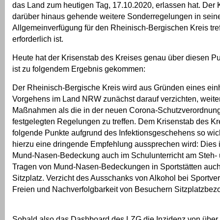
das Land zum heutigen Tag, 17.10.2020, erlassen hat. Der 
darüber hinaus gehende weitere Sonderregelungen in sein
Allgemeinverfügung für den Rheinisch-Bergischen Kreis tref
erforderlich ist.
Heute hat der Krisenstab des Kreises genau über diesen P
ist zu folgendem Ergebnis gekommen:
Der Rheinisch-Bergische Kreis wird aus Gründen eines einh
Vorgehens im Land NRW zunächst darauf verzichten, weit
Maßnahmen als die in der neuen Corona-Schutzverordnun
festgelegten Regelungen zu treffen. Dem Krisenstab des Kr
folgende Punkte aufgrund des Infektionsgeschehens so wich
hierzu eine dringende Empfehlung aussprechen wird: Dies i
Mund-Nasen-Bedeckung auch im Schulunterricht am Steh- u
Tragen von Mund-Nasen-Bedeckungen in Sportstätten auch
Sitzplatz. Verzicht des Ausschanks von Alkohol bei Sportve
Freien und Nachverfolgbarkeit von Besuchern Sitzplatzbez
Sobald also das Dashboard des LZG die Inzidenz von über