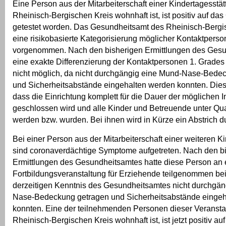
Eine Person aus der Mitarbeiterschaft einer Kindertagesstätt
Rheinisch-Bergischen Kreis wohnhaft ist, ist positiv auf da
getestet worden. Das Gesundheitsamt des Rheinisch-Bergi
eine risikobasierte Kategorisierung möglicher Kontaktpers
vorgenommen. Nach den bisherigen Ermittlungen des Gesu
eine exakte Differenzierung der Kontaktpersonen 1. Grades
nicht möglich, da nicht durchgängig eine Mund-Nase-Bede
und Sicherheitsabstände eingehalten werden konnten. Dies 
dass die Einrichtung komplett für die Dauer der möglichen I
geschlossen wird und alle Kinder und Betreuende unter Qu
werden bzw. wurden. Bei ihnen wird in Kürze ein Abstrich d
Bei einer Person aus der Mitarbeiterschaft einer weiteren K
sind coronaverdächtige Symptome aufgetreten. Nach den b
Ermittlungen des Gesundheitsamtes hatte diese Person an 
Fortbildungsveranstaltung für Erziehende teilgenommen bei
derzeitigen Kenntnis des Gesundheitsamtes nicht durchgän
Nase-Bedeckung getragen und Sicherheitsabstände eingeh
konnten. Eine der teilnehmenden Personen dieser Veranstal
Rheinisch-Bergischen Kreis wohnhaft ist, ist jetzt positiv a