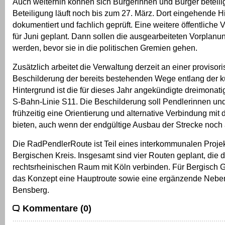
Auch weiterhin können sich Bürgerinnen und Bürger beteili
Beteiligung läuft noch bis zum 27. März. Dort eingehende 
dokumentiert und fachlich geprüft. Eine weitere öffentliche V
für Juni geplant. Dann sollen die ausgearbeiteten Vorplanun
werden, bevor sie in die politischen Gremien gehen.
Zusätzlich arbeitet die Verwaltung derzeit an einer provisor
Beschilderung der bereits bestehenden Wege entlang der k
Hintergrund ist die für dieses Jahr angekündigte dreimonat
S-Bahn-Linie S11. Die Beschilderung soll Pendlerinnen un
frühzeitig eine Orientierung und alternative Verbindung mit
bieten, auch wenn der endgültige Ausbau der Strecke noch 
Die RadPendlerRoute ist Teil eines interkommunalen Projek
Bergischen Kreis. Insgesamt sind vier Routen geplant, die 
rechtsrheinischen Raum mit Köln verbinden. Für Bergisch 
das Konzept eine Hauptroute sowie eine ergänzende Neben
Bensberg.
Kommentare (0)