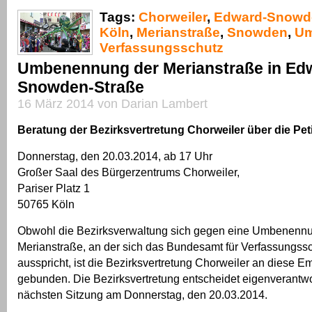
Tags:
Chorweiler
,
Edward-Snowd
Köln
,
Merianstraße
,
Snowden
,
Um
Verfassungsschutz
Umbenennung der Merianstraße in Ed
Snowden-Straße
16 März 2014 von Darian Lambert
Beratung der Bezirksvertretung Chorweiler über die Pet
Donnerstag, den 20.03.2014, ab 17 Uhr
Großer Saal des Bürgerzentrums Chorweiler,
Pariser Platz 1
50765 Köln
Obwohl die Bezirksverwaltung sich gegen eine Umbenennu
Merianstraße, an der sich das Bundesamt für Verfassungssc
ausspricht, ist die Bezirksvertretung Chorweiler an diese E
gebunden. Die Bezirksvertretung entscheidet eigenverantwort
nächsten Sitzung am Donnerstag, den 20.03.2014.