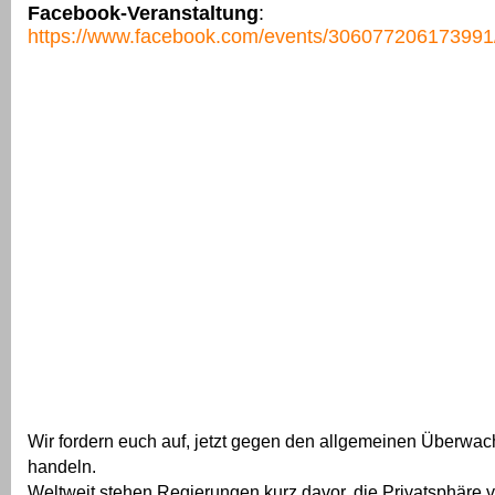
Facebook-Veranstaltung
:
https://www.facebook.com/events/306077206173991
Wir fordern euch auf, jetzt gegen den allgemeinen Überw
handeln.
Weltweit stehen Regierungen kurz davor, die Privatsphäre v