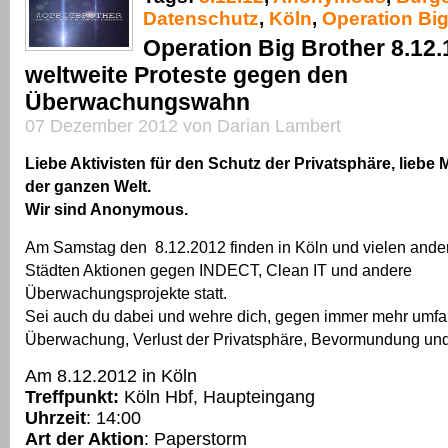
Datenschutz
,
Köln
,
Operation Big
Operation Big Brother 8.12.
weltweite Proteste gegen den
Überwachungswahn
07 Dezember 2012 von Darian Lambert
Liebe Aktivisten für den Schutz der Privatsphäre, lieb
der ganzen Welt.
Wir sind Anonymous.
Am Samstag den 8.12.2012 finden in Köln und vielen ande
Städten Aktionen gegen INDECT, Clean IT und andere
Überwachungsprojekte statt.
Sei auch du dabei und wehre dich, gegen immer mehr umfa
Überwachung, Verlust der Privatsphäre, Bevormundung und
Am 8.12.2012 in Köln
Treffpunkt:
Köln Hbf, Haupteingang
Uhrzeit
: 14:00
Art der Aktion
: Paperstorm