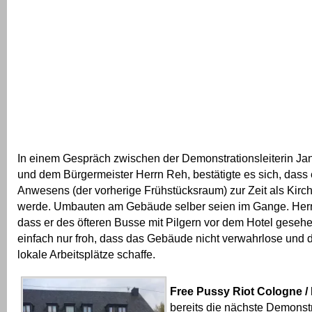
In einem Gespräch zwischen der Demonstrationsleiterin Ja
und dem Bürgermeister Herrn Reh, bestätigte es sich, das
Anwesens (der vorherige Frühstücksraum) zur Zeit als Kirc
werde. Umbauten am Gebäude selber seien im Gange. Herr 
dass er des öfteren Busse mit Pilgern vor dem Hotel gesehen
einfach nur froh, dass das Gebäude nicht verwahrlose und
lokale Arbeitsplätze schaffe.
Free Pussy Riot Cologne /
bereits die nächste Demonstr