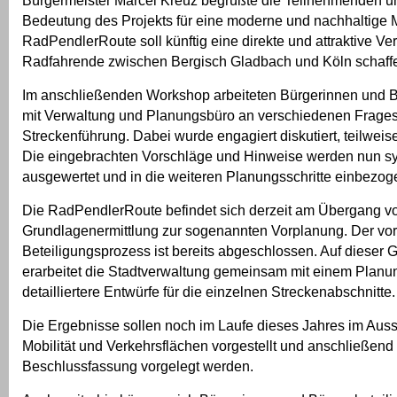
Bürgermeister Marcel Kreuz begrüßte die Teilnehmenden und
Bedeutung des Projekts für eine moderne und nachhaltige Mo
RadPendlerRoute soll künftig eine direkte und attraktive Ve
Radfahrende zwischen Bergisch Gladbach und Köln schaff
Im anschließenden Workshop arbeiteten Bürgerinnen und
mit Verwaltung und Planungsbüro an verschiedenen Frages
Streckenführung. Dabei wurde engagiert diskutiert, teilweis
Die eingebrachten Vorschläge und Hinweise werden nun s
ausgewertet und in die weiteren Planungsschritte einbezog
Die RadPendlerRoute befindet sich derzeit am Übergang v
Grundlagenermittlung zur sogenannten Vorplanung. Der vor
Beteiligungsprozess ist bereits abgeschlossen. Auf dieser 
erarbeitet die Stadtverwaltung gemeinsam mit einem Plan
detailliertere Entwürfe für die einzelnen Streckenabschnitte.
Die Ergebnisse sollen noch im Laufe dieses Jahres im Auss
Mobilität und Verkehrsflächen vorgestellt und anschließend
Beschlussfassung vorgelegt werden.