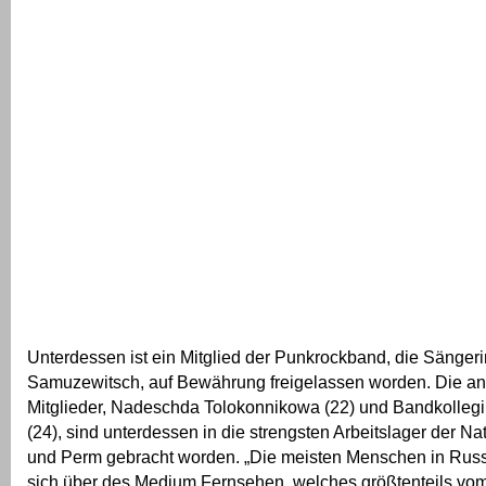
Unterdessen ist ein Mitglied der Punkrockband, die Sängeri
Samuzewitsch, auf Bewährung freigelassen worden. Die a
Mitglieder, Nadeschda Tolokonnikowa (22) und Bandkollegi
(24), sind unterdessen in die strengsten Arbeitslager der Na
und Perm gebracht worden. „Die meisten Menschen in Russ
sich über des Medium Fernsehen, welches größtenteils vom S