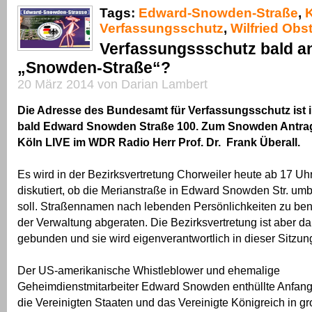
Tags:
Edward-Snowden-Straße
,
Verfassungsschutz
,
Wilfried Obs
Verfassungssschutz bald a
„Snowden-Straße“?
20 März 2014 von Darian Lambert
Die Adresse des Bundesamt für Verfassungsschutz ist in
bald Edward Snowden Straße 100. Zum Snowden Antrag
Köln LIVE im WDR Radio Herr Prof. Dr. Frank Überall.
Es wird in der Bezirksvertretung Chorweiler heute ab 17 Uhr 
diskutiert, ob die Merianstraße in Edward Snowden Str. u
soll. Straßennamen nach lebenden Persönlichkeiten zu be
der Verwaltung abgeraten. Die Bezirksvertretung ist aber da
gebunden und sie wird eigenverantwortlich in dieser Sitzun
Der US-amerikanische Whistleblower und ehemalige
Geheimdienstmitarbeiter Edward Snowden enthüllte Anfang
die Vereinigten Staaten und das Vereinigte Königreich in 