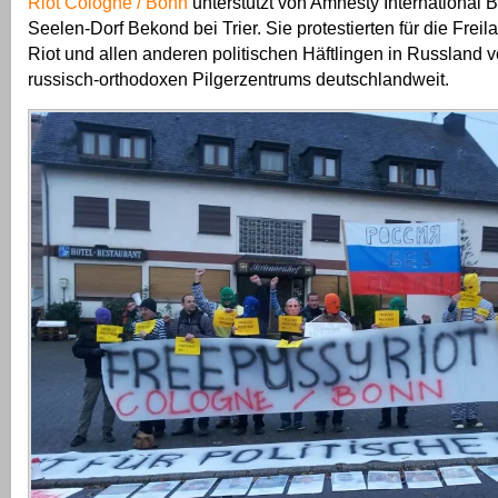
Riot Cologne / Bonn
unterstützt von Amnesty International 
Seelen-Dorf Bekond bei Trier. Sie protestierten für die Fre
Riot und allen anderen politischen Häftlingen in Russland 
russisch-orthodoxen Pilgerzentrums deutschlandweit.