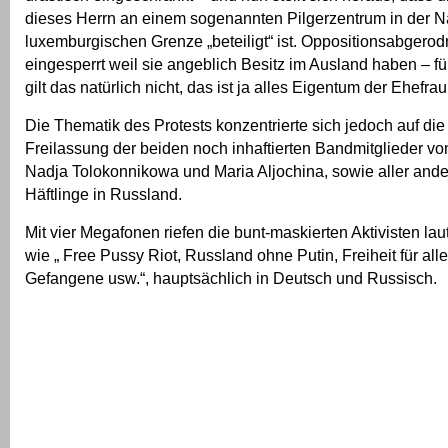
dieses Herrn an einem sogenannten Pilgerzentrum in der N
luxemburgischen Grenze „beteiligt“ ist. Oppositionsabgero
eingesperrt weil sie angeblich Besitz im Ausland haben – fü
gilt das natürlich nicht, das ist ja alles Eigentum der Ehefrau
Die Thematik des Protests konzentrierte sich jedoch auf di
Freilassung der beiden noch inhaftierten Bandmitglieder vo
Nadja Tolokonnikowa und Maria Aljochina, sowie aller ande
Häftlinge in Russland.
Mit vier Megafonen riefen die bunt-maskierten Aktivisten la
wie „ Free Pussy Riot, Russland ohne Putin, Freiheit für alle
Gefangene usw.“, hauptsächlich in Deutsch und Russisch.