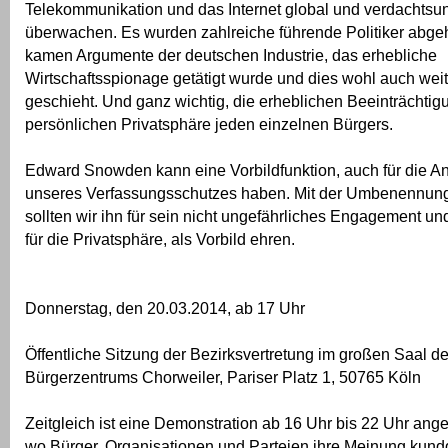
Telekommunikation und das Internet global und verdachts
überwachen. Es wurden zahlreiche führende Politiker abgeh
kamen Argumente der deutschen Industrie, das erhebliche
Wirtschaftsspionage getätigt wurde und dies wohl auch weit
geschieht. Und ganz wichtig, die erheblichen Beeinträchtig
persönlichen Privatsphäre jeden einzelnen Bürgers.
Edward Snowden kann eine Vorbildfunktion, auch für die An
unseres Verfassungsschutzes haben. Mit der Umbenennung
sollten wir ihn für sein nicht ungefährliches Engagement un
für die Privatsphäre, als Vorbild ehren.
Donnerstag, den 20.03.2014, ab 17 Uhr
Öffentliche Sitzung der Bezirksvertretung im großen Saal d
Bürgerzentrums Chorweiler, Pariser Platz 1, 50765 Köln
Zeitgleich ist eine Demonstration ab 16 Uhr bis 22 Uhr ange
wo Bürger, Organisationen und Parteien ihre Meinung kun