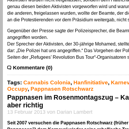
genau diesen beiden Aktivisten vorgeworfen wird und warum
die anderen, freigelassen wurden, wollte der Beamte, der di
an die Protestierenden vor dem Präsidium weitergab, nicht 
Gegenüber der Presse sagte der Polizeisprecher, die Beam
angegriffen worden.
Der Sprecher der Aktivisten, der 30-jährige Mohamed, stell
dar: „Die Polizei hat uns angegriffen.“ Das Vorgehen der Pol
Seiten der „Refugees’ Revolution Bus Tour“-Organisatoren sc
Kommentare (0)
Tags:
Cannabis Colonia
,
Hanfinitiative
,
Karnev
Occupy
,
Pappnasen Rotschwarz
Pappnasen im Rosenmontagszug – Kar
aber richtig
13 Februar 2013 von Darian Lambert
Seit 2007 versuchen die Pappnasen Rotschwarz (früher