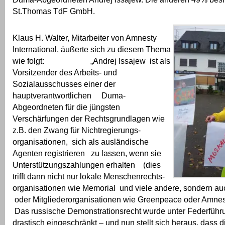
St.Thomas TdF GmbH.
Klaus H. Walter, Mitarbeiter von Amnesty
International, äußerte sich zu diesem Thema
wie folgt: „Andrej Issajew ist als
Vorsitzender des Arbeits- und
Sozialausschusses einer der
hauptverantwortlichen Duma-
Abgeordneten für die jüngsten
Verschärfungen der Rechtsgrundlagen wie
z.B. den Zwang für Nichtregierungs-
organisationen, sich als ausländische
Agenten registrieren zu lassen, wenn sie
Unterstützungszahlungen erhalten (dies
trifft dann nicht nur lokale Menschenrechts-
organisationen wie Memorial und viele andere, sondern 
oder Mitgliederorganisationen wie Greenpeace oder Amnesty
Das russische Demonstrationsrecht wurde unter Federführ
drastisch eingeschränkt – und nun stellt sich heraus, dass 