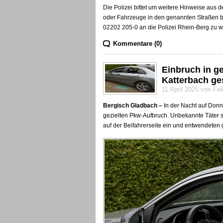
Die Polizei bittet um weitere Hinweise aus 
oder Fahrzeuge in den genannten Straßen b
02202 205-0 an die Polizei Rhein-Berg zu 
Kommentare (0)
Einbruch in g
Katterbach ge
11 April 2025 von Fe
Bergisch Gladbach –
In der Nacht auf Donne
gezielten Pkw-Aufbruch. Unbekannte Täter 
auf der Beifahrerseite ein und entwendeten