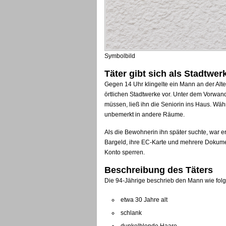
Symbolbild
Täter gibt sich als Stadtwer
Gegen 14 Uhr klingelte ein Mann an der Alte
örtlichen Stadtwerke vor. Unter dem Vorwa
müssen, ließ ihn die Seniorin ins Haus. Wäh
unbemerkt in andere Räume.
Als die Bewohnerin ihn später suchte, war e
Bargeld, ihre EC-Karte und mehrere Dokumente
Konto sperren.
Beschreibung des Täters
Die 94-Jährige beschrieb den Mann wie folg
etwa 30 Jahre alt
schlank