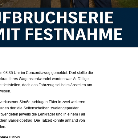
 08:35 Uhr im Concordiaweg gemeldet. Dort stellte die
enkrad ihres Wagens entwendet worden war. Auffällige
t feststellen, doch das Fahrzeug sei beim Abstellen am
wesen.
everkusener Straße, schlugen Täter in zwei weiteren
urden dort die Seitenscheiben zweier geparkter
twendeten jeweils die Lenkräder und in einem Fall
ichen Bargeldbetrag. Die Tatzeit konnte anhand von
den.
 ohne Erfolg