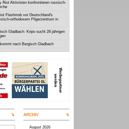
 Riot Aktivisten konfrontieren russisch-
irche
iot Flashmob vor Deutschland's
ssisch-orthodoxem Pilgerzentrum in
isch Gladbach: Kripo sucht 28 jährigen
igen
 kommt nach Bergisch Gladbach
ARCHIV
August 2026