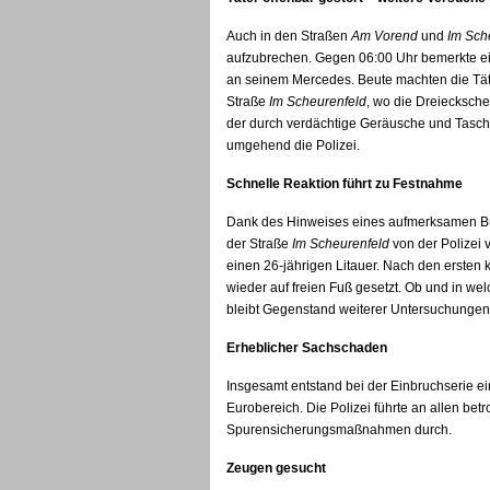
Auch in den Straßen
Am Vorend
und
Im Sch
aufzubrechen. Gegen 06:00 Uhr bemerkte ei
an seinem Mercedes. Beute machten die Täter 
Straße
Im Scheurenfeld
, wo die Dreiecksche
der durch verdächtige Geräusche und Tasc
umgehend die Polizei.
Schnelle Reaktion führt zu Festnahme
Dank des Hinweises eines aufmerksamen Bür
der Straße
Im Scheurenfeld
von der Polizei 
einen 26-jährigen Litauer. Nach den ersten 
wieder auf freien Fuß gesetzt. Ob und in wel
bleibt Gegenstand weiterer Untersuchungen
Erheblicher Sachschaden
Insgesamt entstand bei der Einbruchserie ei
Eurobereich. Die Polizei führte an allen b
Spurensicherungsmaßnahmen durch.
Zeugen gesucht