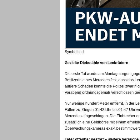
Symbolbild
Gezielte Diebstähle von Lenkrädern
Die erste Tat wurde am Montagmorgen gegen
Besitzerin eines Mercedes fest, dass das L
äußere Schäden konnte die Polizei zwar nich
Vorabend ordnungsgemäß verschlossen ge
Nur wenige hundert Meter entfernt, in der L
Fällen zu. Gegen 01:42 Uhr bis 01:47 Uhr w
Mercedes eingeschlagen. Die Einbrecher en
zusätzlich eine Geldbörse mit einem erhebl
Überwachungskameras exakt bestimmt wer
Täter offenbar gestört – weitere Versuche