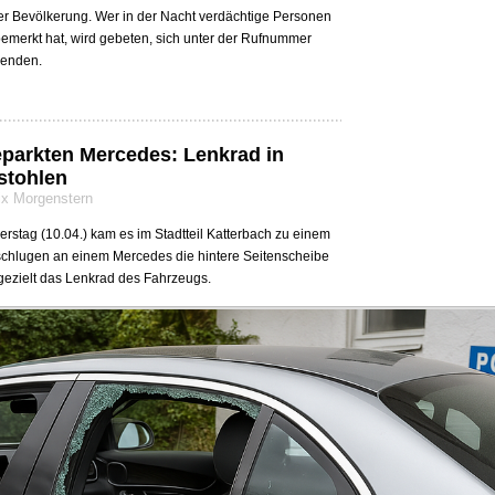
der Bevölkerung. Wer in der Nacht verdächtige Personen
emerkt hat, wird gebeten, sich unter der Rufnummer
wenden.
eparkten Mercedes: Lenkrad in
stohlen
lix Morgenstern
rstag (10.04.) kam es im Stadtteil Katterbach zu einem
schlugen an einem Mercedes die hintere Seitenscheibe
 gezielt das Lenkrad des Fahrzeugs.