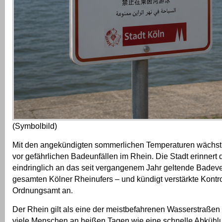
(Symbolbild)
Mit den angekündigten sommerlichen Temperaturen wächst 
vor gefährlichen Badeunfällen im Rhein. Die Stadt erinnert 
eindringlich an das seit vergangenem Jahr geltende Badeve
gesamten Kölner Rheinufers – und kündigt verstärkte Kontr
Ordnungsamt an.
Der Rhein gilt als eine der meistbefahrenen Wasserstraßen 
viele Menschen an heißen Tagen wie eine schnelle Abkühlu