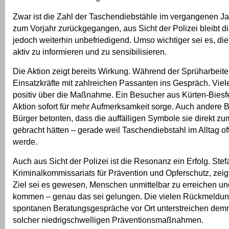
Zwar ist die Zahl der Taschendiebstähle im vergangenen Ja
zum Vorjahr zurückgegangen, aus Sicht der Polizei bleibt d
jedoch weiterhin unbefriedigend. Umso wichtiger sei es, di
aktiv zu informieren und zu sensibilisieren.
Die Aktion zeigt bereits Wirkung. Während der Sprüharbeit
Einsatzkräfte mit zahlreichen Passanten ins Gespräch. Viel
positiv über die Maßnahme. Ein Besucher aus Kürten-Biesfe
Aktion sofort für mehr Aufmerksamkeit sorge. Auch andere 
Bürger betonten, dass die auffälligen Symbole sie direkt 
gebracht hätten – gerade weil Taschendiebstahl im Alltag of
werde.
Auch aus Sicht der Polizei ist die Resonanz ein Erfolg. Stef
Kriminalkommissariats für Prävention und Opferschutz, zeigt
Ziel sei es gewesen, Menschen unmittelbar zu erreichen un
kommen – genau das sei gelungen. Die vielen Rückmeldu
spontanen Beratungsgespräche vor Ort unterstreichen de
solcher niedrigschwelligen Präventionsmaßnahmen.