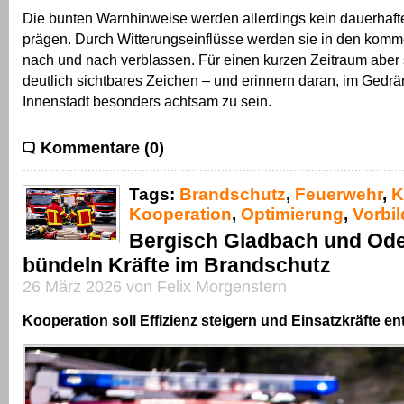
Die bunten Warnhinweise werden allerdings kein dauerhafte
prägen. Durch Witterungseinflüsse werden sie in den kom
nach und nach verblassen. Für einen kurzen Zeitraum aber 
deutlich sichtbares Zeichen – und erinnern daran, im Gedrä
Innenstadt besonders achtsam zu sein.
Kommentare (0)
Tags:
Brandschutz
,
Feuerwehr
,
K
Kooperation
,
Optimierung
,
Vorbil
Bergisch Gladbach und Ode
bündeln Kräfte im Brandschutz
26 März 2026 von Felix Morgenstern
Kooperation soll Effizienz steigern und Einsatzkräfte en