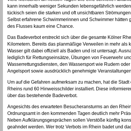
kann innerhalb weniger Sekunden lebensgefährlich werde
tückisch seien die starken und oft unsichtbaren Strömungen,
Selbst erfahrene Schwimmerinnen und Schwimmer hätten g
des Flusses kaum eine Chance.
Das Badeverbot erstreckt sich über die gesamte Kölner Rh
Kilometern. Bereits das planmäßige Verweilen in mehr als 
Wasser gilt dabei offiziell als Baden und ist untersagt. Au
lediglich für Rettungseinsätze, Übungen von Feuerwehr un
Wasserrettungsdiensten, den Wassersport wie Rudern oder
Angelsport sowie ausdrücklich genehmigte Veranstaltungen
Um auf die Gefahren aufmerksam zu machen, hat die Stadt 
Rheins rund 60 Hinweisschilder installiert. Diese informier
über das bestehende Badeverbot.
Angesichts des erwarteten Besucheransturms an den Rheinu
Ordnungsamt in den kommenden Tagen deutlich mehr Präs
Neben Aufklärungsgesprächen sollen Verstöße künftig kon
geahndet werden. Wer trotz Verbots im Rhein badet und da