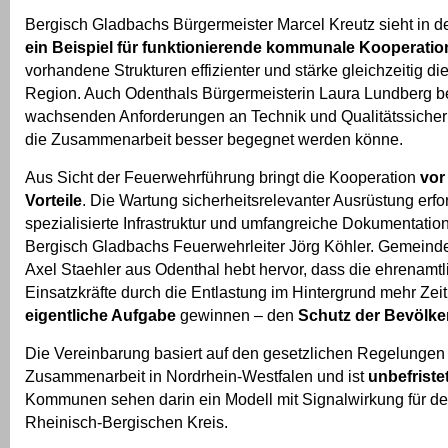
Bergisch Gladbachs Bürgermeister Marcel Kreutz sieht in d
ein Beispiel für funktionierende kommunale Kooperatio
vorhandene Strukturen effizienter und stärke gleichzeitig die
Region. Auch Odenthals Bürgermeisterin Laura Lundberg be
wachsenden Anforderungen an Technik und Qualitätssicher
die Zusammenarbeit besser begegnet werden könne.
Aus Sicht der Feuerwehrführung bringt die Kooperation
vor
Vorteile
. Die Wartung sicherheitsrelevanter Ausrüstung er
spezialisierte Infrastruktur und umfangreiche Dokumentations
Bergisch Gladbachs Feuerwehrleiter Jörg Köhler. Gemeind
Axel Staehler aus Odenthal hebt hervor, dass die ehrenamt
Einsatzkräfte durch die Entlastung im Hintergrund mehr Zeit 
eigentliche Aufgabe
gewinnen – den
Schutz der Bevölke
Die Vereinbarung basiert auf den gesetzlichen Regelunge
Zusammenarbeit in Nordrhein-Westfalen und ist
unbefriste
Kommunen sehen darin ein Modell mit Signalwirkung für d
Rheinisch-Bergischen Kreis.