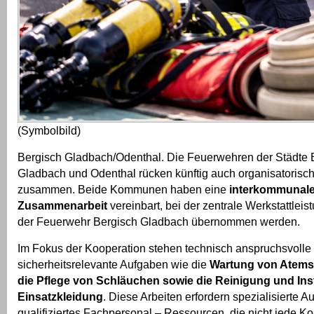
(Symbolbild)
Bergisch Gladbach/Odenthal. Die Feuerwehren der Städte 
Gladbach und Odenthal rücken künftig auch organisatorisc
zusammen. Beide Kommunen haben eine
interkommunal
Zusammenarbeit
vereinbart, bei der zentrale Werkstattleis
der Feuerwehr Bergisch Gladbach übernommen werden.
Im Fokus der Kooperation stehen technisch anspruchsvolle
sicherheitsrelevante Aufgaben wie die
Wartung von Atems
die Pflege von Schläuchen sowie die Reinigung und In
Einsatzkleidung
. Diese Arbeiten erfordern spezialisierte A
qualifiziertes Fachpersonal – Ressourcen, die nicht jede 