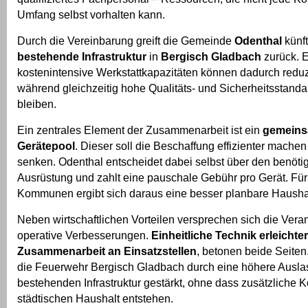
Umfang selbst vorhalten kann.
Durch die Vereinbarung greift die Gemeinde
Odenthal
künft
bestehende Infrastruktur
in
Bergisch Gladbach
zurück. 
kostenintensive Werkstattkapazitäten können dadurch reduz
während gleichzeitig hohe Qualitäts- und Sicherheitsstanda
bleiben.
Ein zentrales Element der Zusammenarbeit ist ein
gemeins
Gerätepool
. Dieser soll die Beschaffung effizienter mache
senken. Odenthal entscheidet dabei selbst über den benöt
Ausrüstung und zahlt eine pauschale Gebühr pro Gerät. Für
Kommunen ergibt sich daraus eine besser planbare Hausha
Neben wirtschaftlichen Vorteilen versprechen sich die Vera
operative Verbesserungen.
Einheitliche Technik erleichter
Zusammenarbeit an Einsatzstellen
, betonen beide Seite
die Feuerwehr Bergisch Gladbach durch eine höhere Auslas
bestehenden Infrastruktur gestärkt, ohne dass zusätzliche K
städtischen Haushalt entstehen.