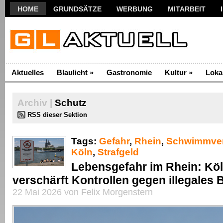
HOME
GRUNDSÄTZE
WERBUNG
MITARBEIT
Aktuelles
Blaulicht
»
Gastronomie
Kultur
»
Loka
Archiv |
Schutz
RSS dieser Sektion
Tags:
Gefahr
,
Rhein
,
Schwimmve
Köln
,
Strafgeld
Lebensgefahr im Rhein: Kö
verschärft Kontrollen gegen illegales
22 Mai 2026 von Felix Morgenstern