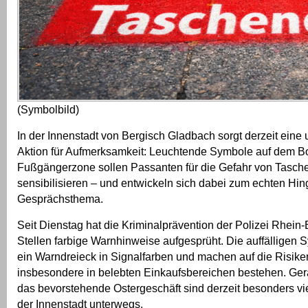
(Symbolbild)
In der Innenstadt von Bergisch Gladbach sorgt derzeit ein
Aktion für Aufmerksamkeit: Leuchtende Symbole auf dem B
Fußgängerzone sollen Passanten für die Gefahr von Tasch
sensibilisieren – und entwickeln sich dabei zum echten Hi
Gesprächsthema.
Seit Dienstag hat die Kriminalprävention der Polizei Rhein
Stellen farbige Warnhinweise aufgesprüht. Die auffälligen
ein Warndreieck in Signalfarben und machen auf die Risik
insbesondere in belebten Einkaufsbereichen bestehen. Gera
das bevorstehende Ostergeschäft sind derzeit besonders v
der Innenstadt unterwegs.