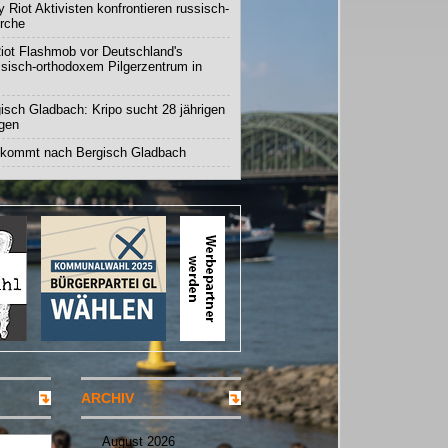
 Riot Aktivisten konfrontieren russisch-
irche
iot Flashmob vor Deutschland's
ssisch-orthodoxem Pilgerzentrum in
isch Gladbach: Kripo sucht 28 jährigen
igen
 kommt nach Bergisch Gladbach
ARCHIV
August 2026