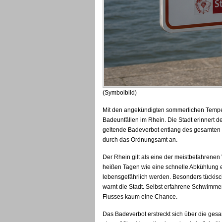
(Symbolbild)
Mit den angekündigten sommerlichen Temper
Badeunfällen im Rhein. Die Stadt erinnert d
geltende Badeverbot entlang des gesamten K
durch das Ordnungsamt an.
Der Rhein gilt als eine der meistbefahrene
heißen Tagen wie eine schnelle Abkühlung 
lebensgefährlich werden. Besonders tückisc
warnt die Stadt. Selbst erfahrene Schwimm
Flusses kaum eine Chance.
Das Badeverbot erstreckt sich über die ges