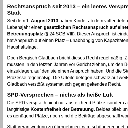
Rechtsanspruch seit 2013 – ein leeres Verspr
Stadt
Seit dem
1. August 2013
haben Kinder ab dem vollendeten
Lebensjahr einen
gesetzlichen Rechtsanspruch auf eine
Betreuungsplatz
(§ 24 SGB VIII). Dieser Anspruch ist eind
hat Anspruch auf einen Platz – unabhängig von Kapazitäten
Haushaltslage.
Doch Bergisch Gladbach bricht dieses Recht regelmäßig. Za
mussten in den letzten Jahren vor Gericht ziehen, um den 
einzuklagen, auf den sie einen Anspruch haben. Und die Stad
Prozesse regelmäßig. Die Urteile belegen schwarz auf weiß
Gladbach verstößt systematisch gegen geltendes Recht.
SPD-Versprechen – nichts als heiße Luft
Die SPD versprach nicht nur ausreichend Plätze, sondern 
langfristige
Kostenfreiheit der Betreuung
. Beides blieb un
es genügend Plätze, noch sind die Beiträge abgeschafft wo
Statt Verantwortung zu übernehmen, wird schöngerechnet u