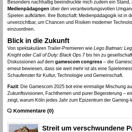
Besonders nachhaltig beeindruckte mich zudem ein Stand,
Medienpädagogen
über den verantwortungsvollen Umgang 
Spielen aufklärten. Ihre Botschaft: Medienpädagogik ist in d
unverzichtbar, um Chancen und Risiken moderner Technolog
einzuordnen.
Blick in die Zukunft
Von spektakulären Trailer-Premieren wie
Lego Batman: Lega
Knight
oder
Call of Duty: Black Ops 7
bis hin zu gesellschaf
Diskussionen auf dem
gamescom congress
– die Gamesc
erneut bewiesen, dass sie weit mehr ist als eine Spielemesse
Schaufenster für Kultur, Technologie und Gemeinschaft.
Fazit
: Die Gamescom 2025 bot eine einmalige Mischung au
Zukunftsvisionen, Fachthemen und purer Begeisterung – ein
zeigt, warum Köln jedes Jahr zum Epizentrum der Gaming-W
Kommentare (0)
Streit um verschwundene P