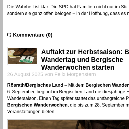
Die Wahrheit ist klar: Die SPD hat Familien nicht nur im Sti
sondern sie ganz offen belogen – in der Hoffnung, dass es 
Kommentare (0)
Auftakt zur Herbstsaison: 
Wandertag und Bergische
Wanderwochen starten
26 August 2025 von Felix Morgenstern
Rösrath/Bergisches Land
– Mit dem
Bergischen Wander
6. September, beginnt im Bergischen Land die diesjährige H
Wandersaison. Einen Tag später startet das umfangreiche 
Bergischen Wanderwochen
, die bis zum 28. September m
Veranstaltungen bieten.