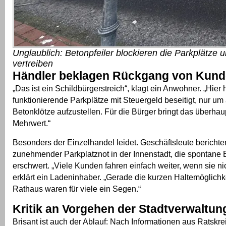
Unglaublich: Betonpfeiler blockieren die Parkplätze 
vertreiben
Händler beklagen Rückgang von Kun
„Das ist ein Schildbürgerstreich“, klagt ein Anwohner. „Hier
funktionierende Parkplätze mit Steuergeld beseitigt, nur u
Betonklötze aufzustellen. Für die Bürger bringt das überhau
Mehrwert.“
Besonders der Einzelhandel leidet. Geschäftsleute berichte
zunehmender Parkplatznot in der Innenstadt, die spontane 
erschwert. „Viele Kunden fahren einfach weiter, wenn sie nic
erklärt ein Ladeninhaber. „Gerade die kurzen Haltemöglich
Rathaus waren für viele ein Segen.“
Kritik an Vorgehen der Stadtverwaltun
Brisant ist auch der Ablauf: Nach Informationen aus Ratskrei