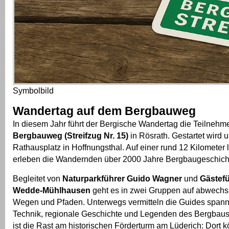
Symbolbild
Wandertag auf dem Bergbauweg
In diesem Jahr führt der Bergische Wandertag die Teilneh
Bergbauweg (Streifzug Nr. 15)
in Rösrath. Gestartet wird
Rathausplatz in Hoffnungsthal. Auf einer rund 12 Kilometer
erleben die Wandernden über 2000 Jahre Bergbaugeschich
Begleitet von
Naturparkführer Guido Wagner
und
Gästefü
Wedde-Mühlhausen
geht es in zwei Gruppen auf abwechs
Wegen und Pfaden. Unterwegs vermitteln die Guides spann
Technik, regionale Geschichte und Legenden des Bergbaus
ist die Rast am historischen Förderturm am Lüderich: Dort 