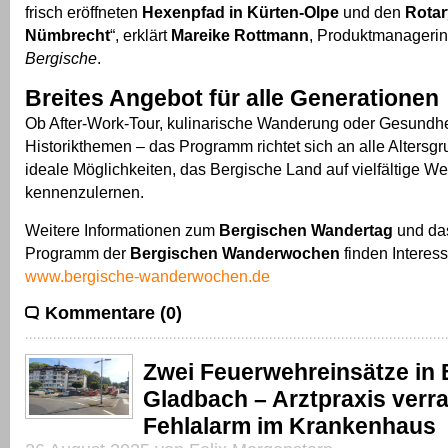
frisch eröffneten
Hexenpfad in Kürten-Olpe
und den
Rotar
Nümbrecht
“, erklärt
Mareike Rottmann
, Produktmanagerin
Bergische
.
Breites Angebot für alle Generationen
Ob After-Work-Tour, kulinarische Wanderung oder Gesundhe
Historikthemen – das Programm richtet sich an alle Altersgr
ideale Möglichkeiten, das Bergische Land auf vielfältige We
kennenzulernen.
Weitere Informationen zum
Bergischen Wandertag
und das
Programm der
Bergischen Wanderwochen
finden Interess
www.bergische-wanderwochen.de
Kommentare (0)
Zwei Feuerwehreinsätze in 
Gladbach – Arztpraxis verra
Fehlalarm im Krankenhaus