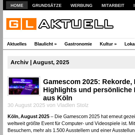
HOME
GRUNDSÄTZE
WERBUNG
MITARBEIT
Aktuelles
Blaulicht
»
Gastronomie
Kultur
»
Loka
Archiv | August, 2025
Gamescom 2025: Rekorde, 
Highlights und persönliche
aus Köln
30 August 2025 von Vladlen Stolz
Köln, August 2025
– Die Gamescom 2025 hat erneut gezei
weltweit größte Event für Computer- und Videospiele ist. Mi
Besuchern, mehr als 1.500 Ausstellern und einer Ausstellu