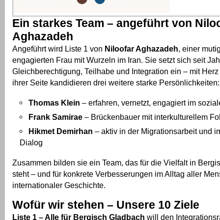
Ein starkes Team – angeführt von Nilo
Aghazadeh
Angeführt wird Liste 1 von
Niloofar Aghazadeh
, einer mut
engagierten Frau mit Wurzeln im Iran. Sie setzt sich seit Jah
Gleichberechtigung, Teilhabe und Integration ein – mit Her
ihrer Seite kandidieren drei weitere starke Persönlichkeiten:
Thomas Klein
– erfahren, vernetzt, engagiert im sozia
Frank Samirae
– Brückenbauer mit interkulturellem F
Hikmet Demirhan
– aktiv in der Migrationsarbeit und i
Dialog
Zusammen bilden sie ein Team, das für die Vielfalt in Berg
steht – und für konkrete Verbesserungen im Alltag aller Me
internationaler Geschichte.
Wofür wir stehen – Unsere 10 Ziele
Liste 1 – Alle für Bergisch Gladbach
will den Integrations