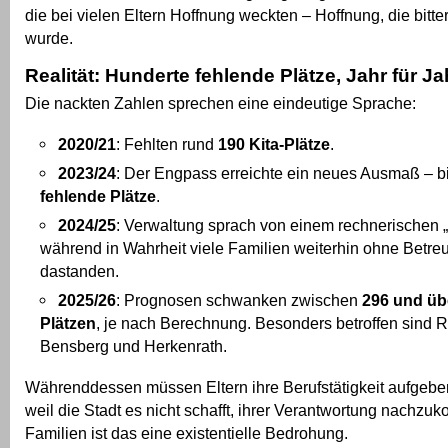
die bei vielen Eltern Hoffnung weckten – Hoffnung, die bitte
wurde.
Realität: Hunderte fehlende Plätze, Jahr für Ja
Die nackten Zahlen sprechen eine eindeutige Sprache:
2020/21
: Fehlten rund
190 Kita-Plätze
.
2023/24
: Der Engpass erreichte ein neues Ausmaß – b
fehlende Plätze
.
2024/25
: Verwaltung sprach von einem rechnerischen 
während in Wahrheit viele Familien weiterhin ohne Betre
dastanden.
2025/26
: Prognosen schwanken zwischen
296 und üb
Plätzen
, je nach Berechnung. Besonders betroffen sind R
Bensberg und Herkenrath.
Währenddessen müssen Eltern ihre Berufstätigkeit aufgebe
weil die Stadt es nicht schafft, ihrer Verantwortung nachzu
Familien ist das eine existentielle Bedrohung.