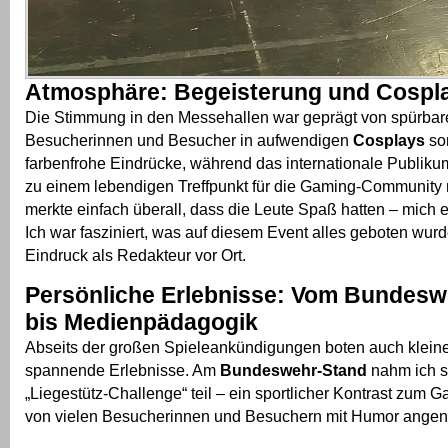
Atmosphäre: Begeisterung und Cospl
Die Stimmung in den Messehallen war geprägt von spürbar
Besucherinnen und Besucher in aufwendigen
Cosplays
sor
farbenfrohe Eindrücke, während das internationale Publi
zu einem lebendigen Treffpunkt für die Gaming-Community
merkte einfach überall, dass die Leute Spaß hatten – mich 
Ich war fasziniert, was auf diesem Event alles geboten wurd
Eindruck als Redakteur vor Ort.
Persönliche Erlebnisse: Vom Bundesw
bis Medienpädagogik
Abseits der großen Spieleankündigungen boten auch klein
spannende Erlebnisse. Am
Bundeswehr-Stand
nahm ich s
„Liegestütz-Challenge“ teil – ein sportlicher Kontrast zum G
von vielen Besucherinnen und Besuchern mit Humor ang