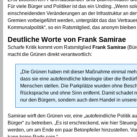
Für viele Bürger und Politiker ist das ein Unding. „Wenn so
einschneidenden Veränderungen an der Infrastruktur an de
Gremien vorbeigeführt werden, untergräbt das das Vertrauen
Kommunalpolitik“, so ein Ratsmitglied, das anonym bleiben
Deutliche Worte von Frank Samirae
Scharfe Kritik kommt vom Ratsmitglied
Frank Samirae
(Bürg
macht die Grünen direkt verantwortlich:
„Die Grünen haben mit dieser Maßnahme einmal meh
dass sie eine autofeindliche Ideologie über die Bedür
Menschen stellen. Die Parkplätze wurden ohne Besch
Rücksprache und ohne Sinn entfernt. Damit schadet 
nur den Bürgern, sondern auch dem Handel in unserer
Samirae wirft den Grünen vor, eine „autofeindliche Politik a
Bürger“ zu betreiben. „Es ist erschreckend, wie hier Steuerg
werden, um am Ende ein paar Betonpfeiler hinzustellen. V
kann keine Rede sein.“