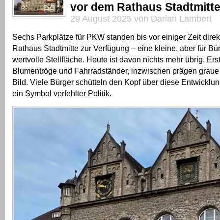
vor dem Rathaus Stadtmitt
29 August 2025 von Darian Lambert
Sechs Parkplätze für PKW standen bis vor einiger Zeit dire
Rathaus Stadtmitte zur Verfügung – eine kleine, aber für B
wertvolle Stellfläche. Heute ist davon nichts mehr übrig. Er
Blumentröge und Fahrradständer, inzwischen prägen graue 
Bild. Viele Bürger schütteln den Kopf über diese Entwicklu
ein Symbol verfehlter Politik.