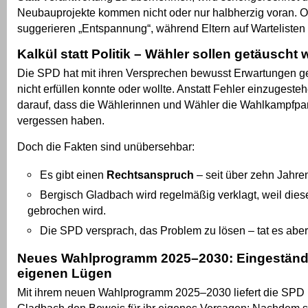
Neubauprojekte kommen nicht oder nur halbherzig voran. Of
suggerieren „Entspannung“, während Eltern auf Wartelisten 
Kalkül statt Politik – Wähler sollen getäuscht
Die SPD hat mit ihren Versprechen bewusst Erwartungen ge
nicht erfüllen konnte oder wollte. Anstatt Fehler einzugesteh
darauf, dass die Wählerinnen und Wähler die Wahlkampfpa
vergessen haben.
Doch die Fakten sind unübersehbar:
Es gibt einen
Rechtsanspruch
– seit über zehn Jahre
Bergisch Gladbach wird regelmäßig verklagt, weil die
gebrochen wird.
Die SPD versprach, das Problem zu lösen – tat es aber 
Neues Wahlprogramm 2025–2030: Eingeständ
eigenen Lügen
Mit ihrem neuen Wahlprogramm 2025–2030 liefert die SPD
Gladbach den Beweis für ihr eigenes Versagen: Nachdem s