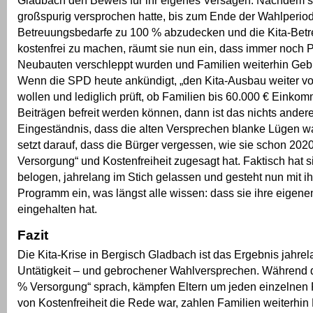
großspurig versprochen hatte, bis zum Ende der Wahlperiod
Betreuungsbedarfe zu 100 % abzudecken und die Kita-Betre
kostenfrei zu machen, räumt sie nun ein, dass immer noch P
Neubauten verschleppt wurden und Familien weiterhin Geb
Wenn die SPD heute ankündigt, „den Kita-Ausbau weiter vo
wollen und lediglich prüft, ob Familien bis 60.000 € Einko
Beiträgen befreit werden können, dann ist das nichts ander
Eingeständnis, dass die alten Versprechen blanke Lügen 
setzt darauf, dass die Bürger vergessen, wie sie schon 202
Versorgung“ und Kostenfreiheit zugesagt hat. Faktisch hat s
belogen, jahrelang im Stich gelassen und gesteht nun mit 
Programm ein, was längst alle wissen: dass sie ihre eigen
eingehalten hat.
Fazit
Die Kita-Krise in Bergisch Gladbach ist das Ergebnis jahrel
Untätigkeit – und gebrochener Wahlversprechen. Während 
% Versorgung“ sprach, kämpfen Eltern um jeden einzelnen
von Kostenfreiheit die Rede war, zahlen Familien weiterhin 