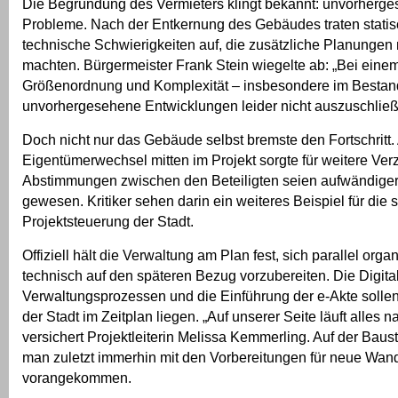
Die Begründung des Vermieters klingt bekannt: unvorherg
Probleme. Nach der Entkernung des Gebäudes traten stati
technische Schwierigkeiten auf, die zusätzliche Planungen
machten. Bürgermeister Frank Stein wiegelte ab: „Bei einem
Größenordnung und Komplexität – insbesondere im Bestan
unvorhergesehene Entwicklungen leider nicht auszuschließ
Doch nicht nur das Gebäude selbst bremste den Fortschritt.
Eigentümerwechsel mitten im Projekt sorgte für weitere Ve
Abstimmungen zwischen den Beteiligten seien aufwändiger 
gewesen. Kritiker sehen darin ein weiteres Beispiel für die
Projektsteuerung der Stadt.
Offiziell hält die Verwaltung am Plan fest, sich parallel orga
technisch auf den späteren Bezug vorzubereiten. Die Digita
Verwaltungsprozessen und die Einführung der e-Akte soll
der Stadt im Zeitplan liegen. „Auf unserer Seite läuft alles n
versichert Projektleiterin Melissa Kemmerling. Auf der Bauste
man zuletzt immerhin mit den Vorbereitungen für neue Wan
vorangekommen.