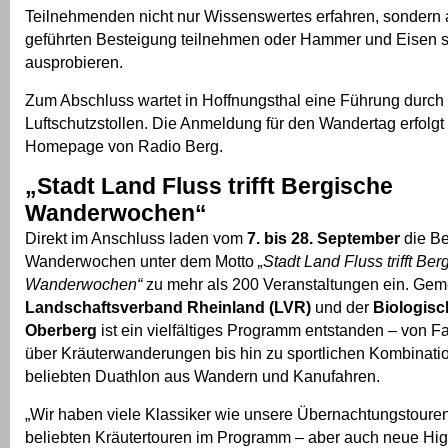
Teilnehmenden nicht nur Wissenswertes erfahren, sondern 
geführten Besteigung teilnehmen oder Hammer und Eisen s
ausprobieren.
Zum Abschluss wartet in Hoffnungsthal eine Führung durch 
Luftschutzstollen. Die Anmeldung für den Wandertag erfolgt 
Homepage von Radio Berg.
„Stadt Land Fluss trifft Bergische
Wanderwochen“
Direkt im Anschluss laden vom
7. bis 28. September
die Be
Wanderwochen unter dem Motto
„Stadt Land Fluss trifft Ber
Wanderwochen“
zu mehr als 200 Veranstaltungen ein. Ge
Landschaftsverband Rheinland (LVR)
und der
Biologisc
Oberberg
ist ein vielfältiges Programm entstanden – von 
über Kräuterwanderungen bis hin zu sportlichen Kombinat
beliebten Duathlon aus Wandern und Kanufahren.
„Wir haben viele Klassiker wie unsere Übernachtungstouren
beliebten Kräutertouren im Programm – aber auch neue Hig