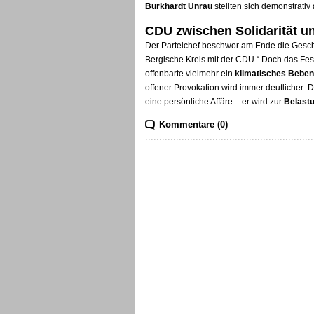
Burkhardt Unrau
stellten sich demonstrativ 
CDU zwischen Solidarität u
Der Parteichef beschwor am Ende die Geschl
Bergische Kreis mit der CDU.“ Doch das Fes
offenbarte vielmehr ein
klimatisches Beben
offener Provokation wird immer deutlicher: 
eine persönliche Affäre – er wird zur
Belast
Kommentare (0)