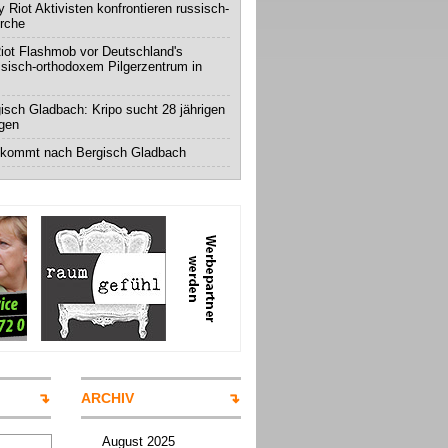
 Riot Aktivisten konfrontieren russisch-
irche
iot Flashmob vor Deutschland's
ssisch-orthodoxem Pilgerzentrum in
isch Gladbach: Kripo sucht 28 jährigen
igen
 kommt nach Bergisch Gladbach
ARCHIV
August 2025