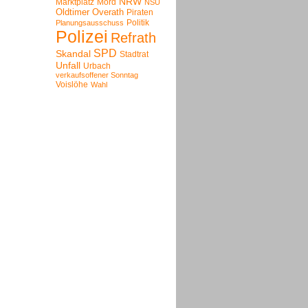
NRW
Marktplatz
Mord
NSU
Oldtimer
Overath
Piraten
Politik
Planungsausschuss
Polizei
Refrath
SPD
Skandal
Stadtrat
Unfall
Urbach
verkaufsoffener Sonntag
Voislöhe
Wahl