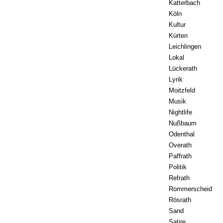
Katterbach
Köln
Kultur
Kürten
Leichlingen
Lokal
Lückerath
Lyrik
Moitzfeld
Musik
Nightlife
Nußbaum
Odenthal
Overath
Paffrath
Politik
Refrath
Rommerscheid
Rösrath
Sand
Satire