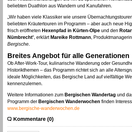
beliebten Duathlon aus Wandern und Kanufahren.
„Wir haben viele Klassiker wie unsere Übernachtungstouren
beliebten Kräutertouren im Programm – aber auch neue Hig
frisch eröffneten
Hexenpfad in Kürten-Olpe
und den
Rotar
Nümbrecht
“, erklärt
Mareike Rottmann
, Produktmanagerin
Bergische
.
Breites Angebot für alle Generationen
Ob After-Work-Tour, kulinarische Wanderung oder Gesundhe
Historikthemen – das Programm richtet sich an alle Altersgr
ideale Möglichkeiten, das Bergische Land auf vielfältige We
kennenzulernen.
Weitere Informationen zum
Bergischen Wandertag
und das
Programm der
Bergischen Wanderwochen
finden Interess
www.bergische-wanderwochen.de
Kommentare (0)