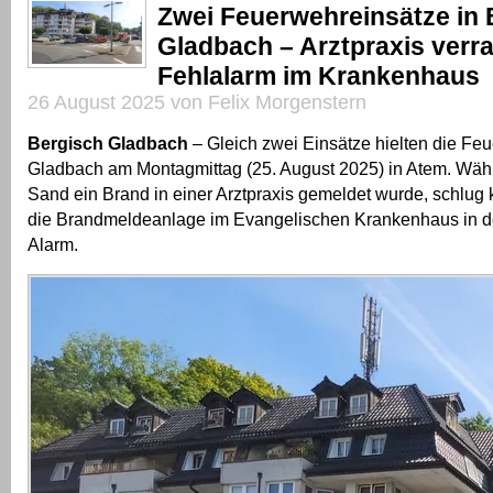
Zwei Feuerwehreinsätze in 
Gladbach – Arztpraxis verra
Fehlalarm im Krankenhaus
26 August 2025 von Felix Morgenstern
Bergisch Gladbach
– Gleich zwei Einsätze hielten die Fe
Gladbach am Montagmittag (25. August 2025) in Atem. Währ
Sand ein Brand in einer Arztpraxis gemeldet wurde, schlug 
die Brandmeldeanlage im Evangelischen Krankenhaus in de
Alarm.