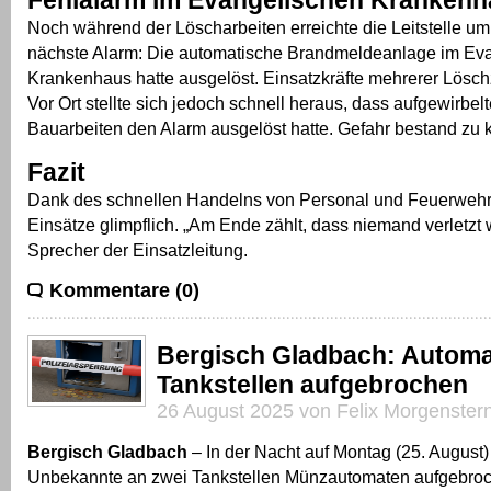
Noch während der Löscharbeiten erreichte die Leitstelle um
nächste Alarm: Die automatische Brandmeldeanlage im Ev
Krankenhaus hatte ausgelöst. Einsatzkräfte mehrerer Lösch
Vor Ort stellte sich jedoch schnell heraus, dass aufgewirbel
Bauarbeiten den Alarm ausgelöst hatte. Gefahr bestand zu 
Fazit
Dank des schnellen Handelns von Personal und Feuerwehr 
Einsätze glimpflich. „Am Ende zählt, dass niemand verletzt 
Sprecher der Einsatzleitung.
Kommentare (0)
Bergisch Gladbach: Automa
Tankstellen aufgebrochen
26 August 2025 von Felix Morgenster
Bergisch Gladbach
– In der Nacht auf Montag (25. August
Unbekannte an zwei Tankstellen Münzautomaten aufgebro