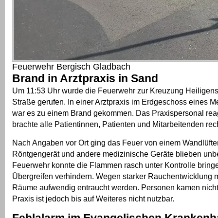
Feuerwehr Bergisch Gladbach
Brand in Arztpraxis in Sand
Um 11:53 Uhr wurde die Feuerwehr zur Kreuzung Heiligens
Straße gerufen. In einer Arztpraxis im Erdgeschoss eines 
war es zu einem Brand gekommen. Das Praxispersonal reag
brachte alle Patientinnen, Patienten und Mitarbeitenden rech
Nach Angaben vor Ort ging das Feuer von einem Wandlüfte
Röntgengerät und andere medizinische Geräte blieben unb
Feuerwehr konnte die Flammen rasch unter Kontrolle bring
Übergreifen verhindern. Wegen starker Rauchentwicklung 
Räume aufwendig entraucht werden. Personen kamen nicht
Praxis ist jedoch bis auf Weiteres nicht nutzbar.
Fehlalarm im Evangelischen Kranken