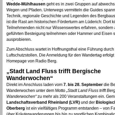
Wedde-Mühlhausen
geht es in zwei Gruppen auf abwechs
Wegen und Pfaden. Unterwegs vermitteln die Guides spann
Technik, regionale Geschichte und Legenden des Bergbaus
ist die Rast am historischen Förderturm am Lüderich: Dort 
Teilnehmenden nicht nur Wissenswertes erfahren, sondern 
geführten Besteigung teilnehmen oder Hammer und Eisen s
ausprobieren.
Zum Abschluss wartet in Hoffnungsthal eine Führung durch 
Luftschutzstollen. Die Anmeldung für den Wandertag erfolgt 
Homepage von Radio Berg.
„Stadt Land Fluss trifft Bergische
Wanderwochen“
Direkt im Anschluss laden vom
7. bis 28. September
die Be
Wanderwochen unter dem Motto
„Stadt Land Fluss trifft Ber
Wanderwochen“
zu mehr als 200 Veranstaltungen ein. Ge
Landschaftsverband Rheinland (LVR)
und der
Biologisc
Oberberg
ist ein vielfältiges Programm entstanden – von 
über Kräuterwanderungen bis hin zu sportlichen Kombinat