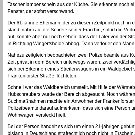
Taschenlampenschein aus der Küche. Sie erkannte noch 
Fenster, der sofort verschwand.
Der 61-jährige Ehemann, der zu diesem Zeitpunkt noch in d
stand, nahm auf die Schreie seiner Frau hin, sofort die Verf
auf, konnte aber nur noch sehen, dass der Täter von der S
in Richtung Wingertsheide abbog. Dann verlor er den Mann
Nahezu zeitgleich beobachteten zwei Polizeibeamte aus Köl
Zeit privat in dem Bereich unterwegs waren, zwei verdächti
sich bei Erkennen eines Streifenwagens in ein Waldgebiet s
Frankenforster Straße flüchteten.
Schnell war das Waldbereich umstellt. Mit Hilfe der Wärme
Hubschraubers wurde der Bereich abgesucht. Noch währen
Suchmaßnahmen machte ein Anwohner der Frankenforster
Polizeibeamte darauf aufmerksam, dass sich eine Person u
Wohnwagen versteckt hielt.
Bei der Person handelt es sich um einen 21-jährigen gebürt
bislang in Deutschland strafrechtlich noch nicht in Erscheinu