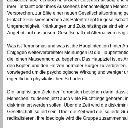
ihrer Herkunft oder ihres Aussehens benachteiligten Mensc
Versprechen, zur Elite einer neuen Gesellschaftsordnung g
Einfache Heilsversprechen als Patentrezept für gesellschaft
Ungerechtigkeit, Kränkungen und Zukunftsängste sind ein v
Angebot, auf das unsere Gesellschaft mit Alternativen reag
Was ist Terrorismus und was ist die Hauptintention hinter 
Entgegen weiterverbreiteter Meinungen ist die Hauptintentio
die, einen Massenmord zu begehen. Das Hauptziel ist es An
den Köpfen und den Herzen normaler Bürger zu verbreiten. 
vorwiegend um die psychologische Wirkung und weniger u
eigentlichen physikalischen Schaden.
Die langfristigen Ziele der Terroristen bestehen darin, das
Menschen, zu denen jetzt auch viele Flüchtlinge gehören, in
diskriminiert werden sollen. Über die Zeit wird die diskrimin
Gesellschaft isoliert sein. Über die Zeit wird die isolierte Gr
radikalisieren. Ihre Ideologie wird die Gruppe zusammenhal