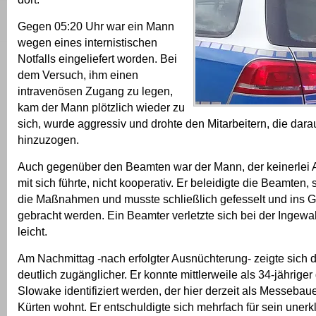
Gegen 05:20 Uhr war ein Mann
wegen eines internistischen
Notfalls eingeliefert worden. Bei
dem Versuch, ihm einen
intravenösen Zugang zu legen,
kam der Mann plötzlich wieder zu
sich, wurde aggressiv und drohte den Mitarbeitern, die darau
hinzuzogen.
Auch gegenüber den Beamten war der Mann, der keinerlei
mit sich führte, nicht kooperativ. Er beleidigte die Beamten,
die Maßnahmen und musste schließlich gefesselt und ins
gebracht werden. Ein Beamter verletzte sich bei der Ing
leicht.
Am Nachmittag -nach erfolgter Ausnüchterung- zeigte sich 
deutlich zugänglicher. Er konnte mittlerweile als 34-jähriger
Slowake identifiziert werden, der hier derzeit als Messebaue
Kürten wohnt. Er entschuldigte sich mehrfach für sein unerk