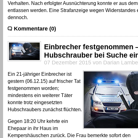
Verhalten. Nach erfolgter Ausnüchterung konnte er aus d
entlassen werden. Eine Strafanzeige wegen Widerstandes e
dennoch.
Kommentare (0)
Einbrecher festgenommen 
Hubschrauber bei Suche ei
07 Dezember 2015 von Darian Lambe
Ein 21-jähriger Einbrecher ist
gestern (06.12.15) auf frischer Tat
festgenommen worden;
mindestens ein weiterer Täter
konnte trotz eingesetzten
Hubschraubers zunächst flüchten.
Gegen 18:20 Uhr kehrte ein
Ehepaar in ihr Haus im
Kempershäuschen zurück. Die Frau bemerkte sofort den