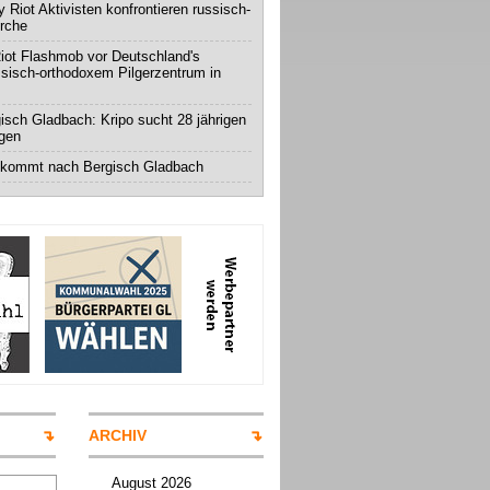
 Riot Aktivisten konfrontieren russisch-
irche
iot Flashmob vor Deutschland's
ssisch-orthodoxem Pilgerzentrum in
isch Gladbach: Kripo sucht 28 jährigen
igen
 kommt nach Bergisch Gladbach
ARCHIV
August 2026