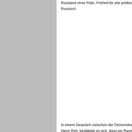
Russland ohne Putin, Freiheit für alle polit
Russisch.
In einem Gespräch zwischen der Demonstrat
Herrn Reh, bestätigte es sich, dass ein Ra