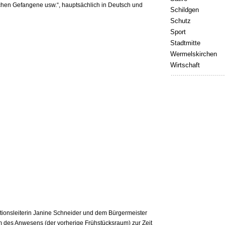
ischen Gefangene usw.“, hauptsächlich in Deutsch und
Schildgen
Schutz
Sport
Stadtmitte
Wermelskirchen
Wirtschaft
ionsleiterin Janine Schneider und dem Bürgermeister
um des Anwesens (der vorherige Frühstücksraum) zur Zeit