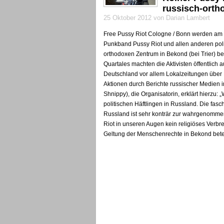
russisch-orth
25 Oktober 2012 von Darian Lambert
Free Pussy Riot Cologne / Bonn werden am 3.
Punkband Pussy Riot und allen anderen poli
orthodoxen Zentrum in Bekond (bei Trier) be
Quartales machten die Aktivisten öffentlich
Deutschland vor allem Lokalzeitungen über F
Aktionen durch Berichte russischer Medien 
Shnippy), die Organisatorin, erklärt hierzu
politischen Häftlingen in Russland. Die fasc
Russland ist sehr konträr zur wahrgenomme
Riot in unseren Augen kein religiöses Verbr
Geltung der Menschenrechte in Bekond bete