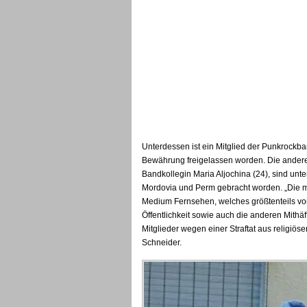
Unterdessen ist ein Mitglied der Punkrockb
Bewährung freigelassen worden. Die andere
Bandkollegin Maria Aljochina (24), sind unte
Mordovia und Perm gebracht worden. „Die m
Medium Fernsehen, welches größtenteils vom 
Öffentlichkeit sowie auch die anderen Mithä
Mitglieder wegen einer Straftat aus religiös
Schneider.