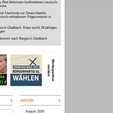
 Riot Aktivisten konfrontieren russisch-
irche
iot Flashmob vor Deutschland's
ssisch-orthodoxem Pilgerzentrum in
isch Gladbach: Kripo sucht 28 jährigen
igen
 kommt nach Bergisch Gladbach
ARCHIV
August 2026