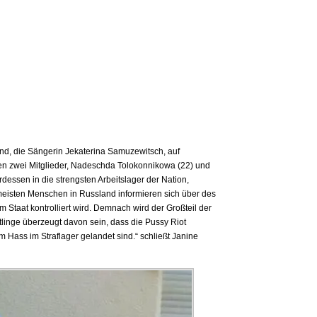
and, die Sängerin Jekaterina Samuzewitsch, auf
n zwei Mitglieder, Nadeschda Tolokonnikowa (22) und
rdessen in die strengsten Arbeitslager der Nation,
eisten Menschen in Russland informieren sich über des
Staat kontrolliert wird. Demnach wird der Großteil der
ftlinge überzeugt davon sein, dass die Pussy Riot
em Hass im Straflager gelandet sind.“ schließt Janine