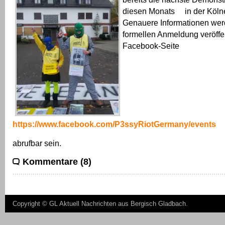
diesen Monats in der Kölne
Genauere Informationen wer
formellen Anmeldung veröffen
Facebook-Seite
https://www.facebook.com/P3ssyRiotGermany/events
abrufbar sein.
Kommentare (8)
Copyright ©
GL Aktuell Nachrichten aus Bergisch Gladbach
.