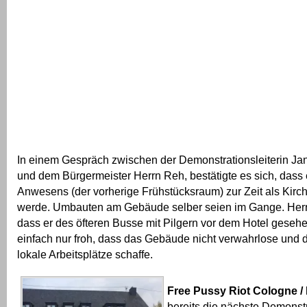
In einem Gespräch zwischen der Demonstrationsleiterin Ja
und dem Bürgermeister Herrn Reh, bestätigte es sich, das
Anwesens (der vorherige Frühstücksraum) zur Zeit als Kirc
werde. Umbauten am Gebäude selber seien im Gange. Herr 
dass er des öfteren Busse mit Pilgern vor dem Hotel gesehen
einfach nur froh, dass das Gebäude nicht verwahrlose und
lokale Arbeitsplätze schaffe.
Free Pussy Riot Cologne /
bereits die nächste Demonstr