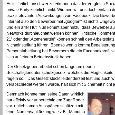
Es ist freilich unschwer zu erkennen das der Vergleich Soc
private Party ziemlich hinkt. Widmen wir uns doch einfach 
praxisrelevanten Auswirkungen von Facebook. Die Bewerb
Internet also den Bewerber mal „googlen“ ist nichts Ungew
und ein alter Hut. Nun kommt aber hinzu, dass Bewerber au
Networks durchleuchtet werden können. Kritische Kommenta
21“ oder der „Atomenergie“ können schnell den Arbeitsplatz
Nichteinstellung führen. Ebenso wenig kommt Begeisterung 
Personalabteilung) bei Bewerbern die ein Facebookprofil vo
sich auf einem Betriebsstreik haben.
Der Gesetzgeber arbeitet schon lange am neuen
Beschäftigtendatenschutzgesetz, welches die Möglichkeite
regeln soll. Das Gesetz steckt leider derzeit fest und auch 
verabschiedet werden würde, hält sich mit Sicherheit nicht j
Demnach könnte man seine Daten wirklich
nur effektiv vor unberechtigtem Zugriff oder
vor unliebsamen Ausspähen schützen mit
einer Namensabkürzung wie z.B. „Manuela