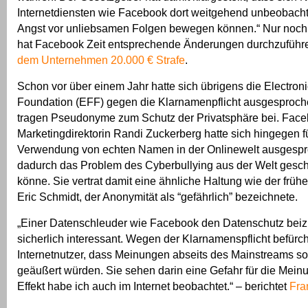
Internetdiensten wie Facebook dort weitgehend unbeobach
Angst vor unliebsamen Folgen bewegen können.“ Nur noch
hat Facebook Zeit entsprechende Änderungen durchzuführ
dem Unternehmen 20.000 € Strafe
.
Schon vor über einem Jahr hatte sich übrigens die Electroni
Foundation (EFF) gegen die Klarnamenpflicht ausgesproche
tragen Pseudonyme zum Schutz der Privatsphäre bei. Fac
Marketingdirektorin Randi Zuckerberg hatte sich hingegen f
Verwendung von echten Namen in der Onlinewelt ausgespr
dadurch das Problem des Cyberbullying aus der Welt gesch
könne. Sie vertrat damit eine ähnliche Haltung wie der fr
Eric Schmidt, der Anonymität als “gefährlich” bezeichnete.
„Einer Datenschleuder wie Facebook den Datenschutz beiz
sicherlich interessant. Wegen der Klarnamenspflicht befürch
Internetnutzer, dass Meinungen abseits des Mainstreams so
geäußert würden. Sie sehen darin eine Gefahr für die Meinu
Effekt habe ich auch im Internet beobachtet.“ – berichtet
Fra