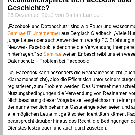
Geschichte?
25 Dezember 2012 von Darian Lambert
„Facebook und Datenschutz“ sind wie Feuer und Wasser m
Samirae
IT Unternehmer
aus Bergisch Gladbach. „Viele Nut
junge Leute oder auch Anwender mit wenig PC Erfahrung n
Netzwerk Facebook leider ohne die Verwendung Ihrer pers
hinterfragen.“ so
Samirae
weiter. Er beschreibt uns ein wese
Datenschutz – Problem bei Facebook:
Bei Facebook kann besonders die Realnamenspflicht (auc
Klarnamenspflicht), also die Pflicht sich unter seinem bürg
registrieren, zum Problem werden. Das Unternehmen schrei
Nutzungsbedingungen die Verwendung von Realnamen vor
Nichtbeachtung dieser Vorgabe sei vergleichbar mit einer pr
der nur namentlich bekannte Gäste eingeladen seien und auf
alle möglichen Leute mit gefälschten Identitäten kämen. F
beansprucht darüber hinaus das Recht, die Bedingungen d
Dienstes festzulegen und auch durchzusetzen.