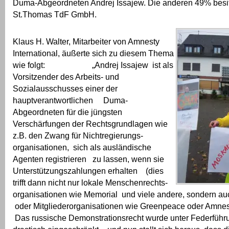
Duma-Abgeordneten Andrej Issajew. Die anderen 49% besitz
St.Thomas TdF GmbH.
Klaus H. Walter, Mitarbeiter von Amnesty
International, äußerte sich zu diesem Thema
wie folgt: „Andrej Issajew ist als
Vorsitzender des Arbeits- und
Sozialausschusses einer der
hauptverantwortlichen Duma-
Abgeordneten für die jüngsten
Verschärfungen der Rechtsgrundlagen wie
z.B. den Zwang für Nichtregierungs-
organisationen, sich als ausländische
Agenten registrieren zu lassen, wenn sie
Unterstützungszahlungen erhalten (dies
trifft dann nicht nur lokale Menschenrechts-
organisationen wie Memorial und viele andere, sondern 
oder Mitgliederorganisationen wie Greenpeace oder Amnesty
Das russische Demonstrationsrecht wurde unter Federführ