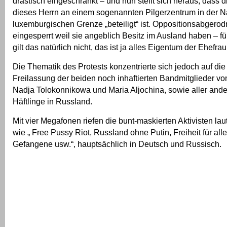
drastisch eingeschränkt – und nun stellt sich heraus, dass 
dieses Herrn an einem sogenannten Pilgerzentrum in der N
luxemburgischen Grenze „beteiligt“ ist. Oppositionsabgero
eingesperrt weil sie angeblich Besitz im Ausland haben – fü
gilt das natürlich nicht, das ist ja alles Eigentum der Ehefrau
Die Thematik des Protests konzentrierte sich jedoch auf di
Freilassung der beiden noch inhaftierten Bandmitglieder vo
Nadja Tolokonnikowa und Maria Aljochina, sowie aller ande
Häftlinge in Russland.
Mit vier Megafonen riefen die bunt-maskierten Aktivisten la
wie „ Free Pussy Riot, Russland ohne Putin, Freiheit für alle
Gefangene usw.“, hauptsächlich in Deutsch und Russisch.