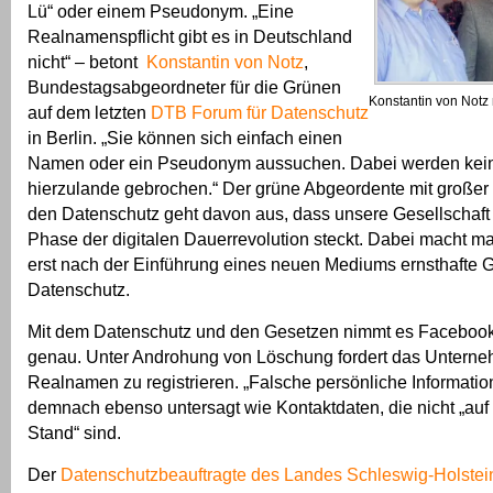
Lü“ oder einem Pseudonym. „Eine
Realnamenspflicht gibt es in Deutschland
nicht“ – betont
Konstantin von Notz
,
Bundestagsabgeordneter für die Grünen
Konstantin von Notz
auf dem letzten
DTB Forum für Datenschutz
in Berlin. „Sie können sich einfach einen
Namen oder ein Pseudonym aussuchen. Dabei werden kein
hierzulande gebrochen.“ Der grüne Abgeordente mit großer
den Datenschutz geht davon aus, dass unsere Gesellschaft d
Phase der digitalen Dauerrevolution steckt. Dabei macht ma
erst nach der Einführung eines neuen Mediums ernsthafte
Datenschutz.
Mit dem Datenschutz und den Gesetzen nimmt es Facebook 
genau. Unter Androhung von Löschung fordert das Unterne
Realnamen zu registrieren. „Falsche persönliche Informatio
demnach ebenso untersagt wie Kontaktdaten, die nicht „au
Stand“ sind.
Der
Datenschutzbeauftragte des Landes Schleswig-Holstei