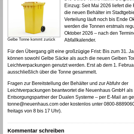
Einzug: Seit Mai 2026 liefert di
die neuen Behälter im Stadtgebie
Verteilung läuft noch bis Ende Ok
werden die Tonnen erstmals regu
Oktober 2026 – nach den Termin
Abfallkalender.
Gelbe Tonne kommt zurück
Für den Übergang gilt eine großzügige Frist: Bis zum 31. J
können sowohl Gelbe Säcke als auch die neuen Gelben To
Leichtverpackungen genutzt werden. Erst ab dem 1. Februa
ausschließlich über die Tonne gesammelt.
Fragen zur Bereitstellung der Behälter und zur Abfuhr der
Leichtverpackungen beantwortet die Neuenhaus GmbH als 
Entsorgungspartner der Dualen Systeme – per E-Mail an ge
tonne@neuenhaus.com oder kostenlos unter 0800-8889060
freitags von 8 bis 17 Uhr).
Kommentar schreiben