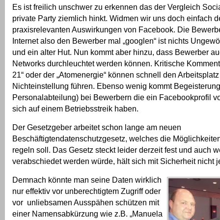
Es ist freilich unschwer zu erkennen das der Vergleich Soc
private Party ziemlich hinkt. Widmen wir uns doch einfach 
praxisrelevanten Auswirkungen von Facebook. Die Bewerb
Internet also den Bewerber mal „googlen“ ist nichts Ungew
und ein alter Hut. Nun kommt aber hinzu, dass Bewerber au
Networks durchleuchtet werden können. Kritische Kommenta
21“ oder der „Atomenergie“ können schnell den Arbeitsplatz
Nichteinstellung führen. Ebenso wenig kommt Begeisterung 
Personalabteilung) bei Bewerbern die ein Facebookprofil vo
sich auf einem Betriebsstreik haben.
Der Gesetzgeber arbeitet schon lange am neuen
Beschäftigtendatenschutzgesetz, welches die Möglichkeite
regeln soll. Das Gesetz steckt leider derzeit fest und auch 
verabschiedet werden würde, hält sich mit Sicherheit nicht j
Demnach könnte man seine Daten wirklich
nur effektiv vor unberechtigtem Zugriff oder
vor unliebsamen Ausspähen schützen mit
einer Namensabkürzung wie z.B. „Manuela