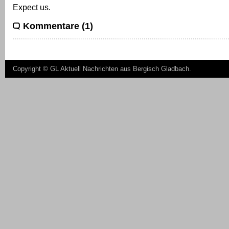
Expect us.
Kommentare (1)
Copyright ©
GL Aktuell Nachrichten aus Bergisch Gladbach
.