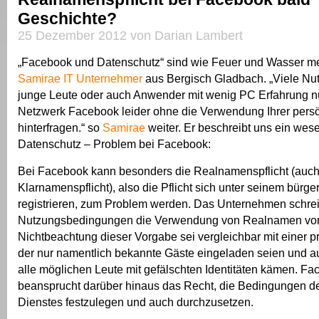
Geschichte?
25 Dezember 2012 von Darian Lambert
„Facebook und Datenschutz“ sind wie Feuer und Wasser m
Samirae
IT Unternehmer
aus Bergisch Gladbach. „Viele Nut
junge Leute oder auch Anwender mit wenig PC Erfahrung n
Netzwerk Facebook leider ohne die Verwendung Ihrer pers
hinterfragen.“ so
Samirae
weiter. Er beschreibt uns ein wese
Datenschutz – Problem bei Facebook:
Bei Facebook kann besonders die Realnamenspflicht (auc
Klarnamenspflicht), also die Pflicht sich unter seinem bürg
registrieren, zum Problem werden. Das Unternehmen schrei
Nutzungsbedingungen die Verwendung von Realnamen vor
Nichtbeachtung dieser Vorgabe sei vergleichbar mit einer pr
der nur namentlich bekannte Gäste eingeladen seien und auf
alle möglichen Leute mit gefälschten Identitäten kämen. F
beansprucht darüber hinaus das Recht, die Bedingungen d
Dienstes festzulegen und auch durchzusetzen.