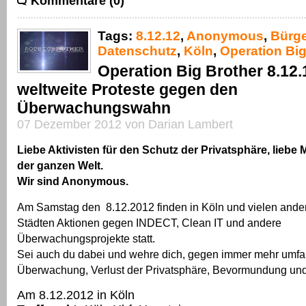
Kommentare (0)
Tags:
8.12.12
,
Anonymous
,
Bürge
Datenschutz
,
Köln
,
Operation Big
Operation Big Brother 8.12.
weltweite Proteste gegen den
Überwachungswahn
07 Dezember 2012 von Darian Lambert
Liebe Aktivisten für den Schutz der Privatsphäre, lieb
der ganzen Welt.
Wir sind Anonymous.
Am Samstag den 8.12.2012 finden in Köln und vielen ande
Städten Aktionen gegen INDECT, Clean IT und andere
Überwachungsprojekte statt.
Sei auch du dabei und wehre dich, gegen immer mehr umfa
Überwachung, Verlust der Privatsphäre, Bevormundung und
Am 8.12.2012 in Köln