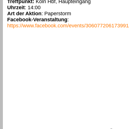
Treffpunkt:
Köln Hbf, Haupteingang
Uhrzeit
: 14:00
Art der Aktion
: Paperstorm
Facebook-Veranstaltung
:
https://www.facebook.com/events/306077206173991