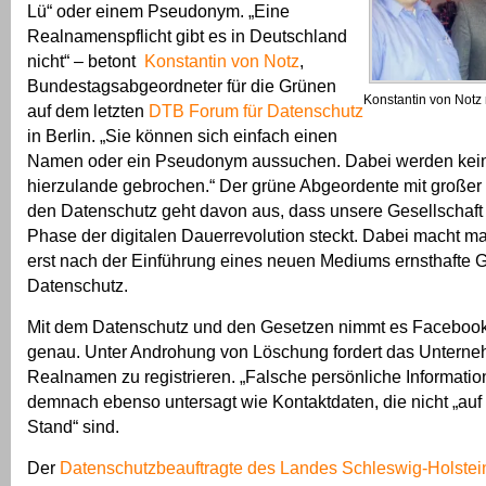
Lü“ oder einem Pseudonym. „Eine
Realnamenspflicht gibt es in Deutschland
nicht“ – betont
Konstantin von Notz
,
Bundestagsabgeordneter für die Grünen
Konstantin von Notz
auf dem letzten
DTB Forum für Datenschutz
in Berlin. „Sie können sich einfach einen
Namen oder ein Pseudonym aussuchen. Dabei werden kein
hierzulande gebrochen.“ Der grüne Abgeordente mit großer
den Datenschutz geht davon aus, dass unsere Gesellschaft d
Phase der digitalen Dauerrevolution steckt. Dabei macht ma
erst nach der Einführung eines neuen Mediums ernsthafte
Datenschutz.
Mit dem Datenschutz und den Gesetzen nimmt es Facebook 
genau. Unter Androhung von Löschung fordert das Unterne
Realnamen zu registrieren. „Falsche persönliche Informatio
demnach ebenso untersagt wie Kontaktdaten, die nicht „au
Stand“ sind.
Der
Datenschutzbeauftragte des Landes Schleswig-Holstei