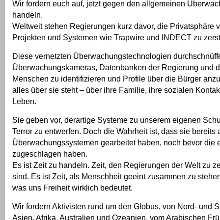
Wir fordern euch auf, jetzt gegen den allgemeinen Überw
handeln.
Weltweit stehen Regierungen kurz davor, die Privatsphäre v
Projekten und Systemen wie Trapwire und INDECT zu zerst
Diese vernetzten Überwachungstechnologien durchschnüff
Überwachungskameras, Datenbanken der Regierung und da
Menschen zu identifizieren und Profile über die Bürger anz
alles über sie steht – über ihre Familie, ihre sozialen Kontak
Leben.
Sie geben vor, derartige Systeme zu unserem eigenen Sch
Terror zu entwerfen. Doch die Wahrheit ist, dass sie bereits
Überwachungssystemen gearbeitet haben, noch bevor die er
zugeschlagen haben.
Es ist Zeit zu handeln. Zeit, den Regierungen der Welt zu z
sind. Es ist Zeit, als Menschheit geeint zusammen zu stehe
was uns Freiheit wirklich bedeutet.
Wir fordern Aktivisten rund um den Globus, von Nord- und 
Asien, Afrika, Australien und Ozeanien, vom Arabischen Frü