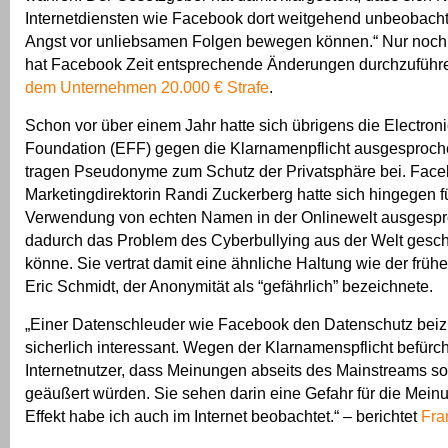
Internetdiensten wie Facebook dort weitgehend unbeobach
Angst vor unliebsamen Folgen bewegen können.“ Nur noch
hat Facebook Zeit entsprechende Änderungen durchzuführ
dem Unternehmen 20.000 € Strafe
.
Schon vor über einem Jahr hatte sich übrigens die Electroni
Foundation (EFF) gegen die Klarnamenpflicht ausgesproche
tragen Pseudonyme zum Schutz der Privatsphäre bei. Fac
Marketingdirektorin Randi Zuckerberg hatte sich hingegen f
Verwendung von echten Namen in der Onlinewelt ausgespr
dadurch das Problem des Cyberbullying aus der Welt gesch
könne. Sie vertrat damit eine ähnliche Haltung wie der fr
Eric Schmidt, der Anonymität als “gefährlich” bezeichnete.
„Einer Datenschleuder wie Facebook den Datenschutz beiz
sicherlich interessant. Wegen der Klarnamenspflicht befürch
Internetnutzer, dass Meinungen abseits des Mainstreams so
geäußert würden. Sie sehen darin eine Gefahr für die Meinu
Effekt habe ich auch im Internet beobachtet.“ – berichtet
Fra