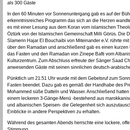
als 300 Gäste
In den 60 Minuten vor Sonnenuntergang gab es auf der Büh
erkenntnisreiches Programm das sich an die Herzen wandte
es mit einer Lesung aus dem Koran vom islamischen Theo
Öztürk von der Islamischen Gemeinschaft Milli Görüs. Die D
Slamerin Hajar El Bouchaibi von Miteinander e.V. rührte mit
über den Ramadan und anschließend gab es einen kurzen 
das Fasten und den Ramadan von Zinepe Bafti vom Albani
Kulturzentrum. Zum Abschluss erfreute der Sänger Saad C
anwesenden Gäste mit seinen sinnlichen deutsch-arabisch
Pünktlich um 21.51 Uhr wurde mit dem Gebetsruf zum Son
Fasten beendet. Dazu gab es gemäß der Handhabe des Pr
Mohammed süße Datteln und Wasser. Anschließend hatten 
einem leckeren 3-Gänge-Menü -bestehend aus marokkanisc
und albanischen Speisen- die Gelegenheit sich auszutausc
Einblicke in andere Perspektiven zu erhalten.
Während des gesamten Abends herrschte eine lockere, offe
Stimmung.