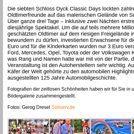
Die siebten Schloss Dyck Classic Days lockten zahlr
Oldtimerfreunde auf das malerischen Gelände von S
Über ganze drei Tage – inklusive zwei Nächten erstr
diesjährige Spektakel. Um die auf teils mehrere Mill
geschätzten Oldtimer auf dem riesigen Freigelände 
bewundern zu dürfen, investierten Erwachsene für d
Euro und für die Kinderkarten wurden nur 3 Euro ver
Ford, Mercedes, Opel, Toyota oder der Volkswagen K
was Rang und Namen hatte war mit von der Partie, d
Veranstaltung ist den Autoherstellern sehr wichtig. Au
Käfer der Welt gehörte zu den automobilen Highlight
ausgestellten 125 Jahre Automobilgeschichte.
Fotografien der zeitlosen Schönheiten haben wir für Sie in 
Bildergalerie zusammengestellt.
Fotos: Gerog Dresel
Soliserv.de