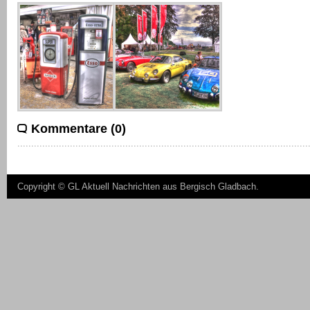
Kommentare (0)
Copyright ©
GL Aktuell Nachrichten aus Bergisch Gladbach
.