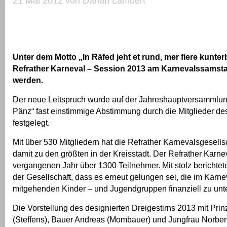
21 Mai 2012 von Darian Lambert
Unter dem Motto „In Räfed jeht et rund, mer fiere kunter
Refrather Karneval – Session 2013 am Karnevalssamsta
werden.
Der neue Leitspruch wurde auf der Jahreshauptversammlun
Pänz“ fast einstimmige Abstimmung durch die Mitglieder de
festgelegt.
Mit über 530 Mitgliedern hat die Refrather Karnevalsgesells
damit zu den größten in der Kreisstadt. Der Refrather Karne
vergangenen Jahr über 1300 Teilnehmer. Mit stolz berichtet
der Gesellschaft, dass es erneut gelungen sei, die im Karn
mitgehenden Kinder – und Jugendgruppen finanziell zu unte
Die Vorstellung des designierten Dreigestirns 2013 mit Prin
(Steffens), Bauer Andreas (Mombauer) und Jungfrau Norber