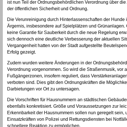
ist nun Teil der Ordnungsbehördlichen Verordnung über die
der öffentlichen Sicherheit und Ordnung.
Die Verunreinigung durch Hinterlassenschaften der Hunde i
Ärgernis, insbesondere auf Spielplätzen und Grünanlagen.
keine Garantie für Sauberkeit durch die neue Regelung erwar
sich dennoch eine deutliche Verbesserung der aktuellen Situ
Vergangenheit hatten von der Stadt aufgestellte Beutelspe
Erfolg gezeigt.
Zudem wurden weitere Änderungen in der Ordnungsbehörd
Verordnung vorgenommen. So wird die Straßenmusik, vor a
Fußgängerzonen, insofern reguliert, dass Verstärkeranlagen
verboten sind. Dies gibt den Ordnungskräften die Möglichkei
Darbietungen vor Ort zu untersagen.
Die Vorschriften für Hausnummern an städtischen Gebäud
ebenfalls konkretisiert. Größe und Voraussetzungen zur lei
Erkennbarkeit der Hausnummern sollen nun geregelt sein,
Einsatzkräften von Polizei und Rettungsdiensten bei Notfäll
schnellere Reaktion zu ermöglichen.