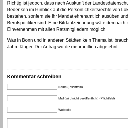
Richtig ist jedoch, dass nach Auskunft der Landesdatensch
Bedenken im Hinblick auf die Persönlichkeitsrechte von Lok
bestehen, sonfern sie Ihr Mandat ehrenamtlich ausüben und
Berufspolitiker sind. Eine Bildaufzeichnung wäre demnach 
Einvernehmen mit allen Ratsmitgliedern möglich.
Was in Bonn und in anderen Städten kein Thema ist, braucht
Jahre länger. Der Antrag wurde mehrheitlich abgelehnt.
Kommentar schreiben
Name (Pflichtfeld)
Mail (wird nicht veröffentlicht) (Pflichtfeld)
Webseite