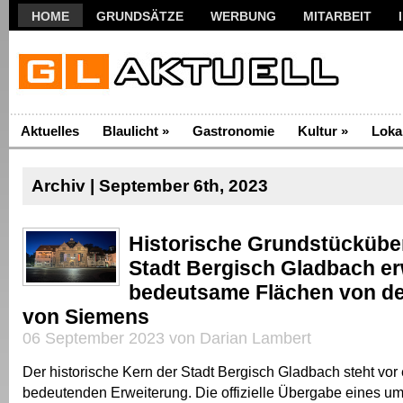
HOME
GRUNDSÄTZE
WERBUNG
MITARBEIT
Aktuelles
Blaulicht
»
Gastronomie
Kultur
»
Loka
Archiv | September 6th, 2023
Historische Grundstückübe
Stadt Bergisch Gladbach er
bedeutsame Flächen von de
von Siemens
06 September 2023 von Darian Lambert
Der historische Kern der Stadt Bergisch Gladbach steht vor 
bedeutenden Erweiterung. Die offizielle Übergabe eines u