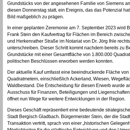
Grundstücks von der angesehenen Familie von Siemens an d
diesen Donnerstag statt, ein Ereignis, das das Potenzial hat
Bild maßgeblich zu prägen.
In einer geplanten Zeremonie am 7. September 2023 wird B
Frank Stein den Kaufvertrag für Flächen im Bereich zwisc
und Herkenrather Straße im Notariat von Dr. Jörg Ihle rech
unterschreiben. Dieser Schritt kommt nachdem bereits zu B
Grundstücke mit einer Gesamtfläche von 1.800.000 Quadra
politischen Beschlüssen erworben werden konnten.
Der aktuelle Kauf umfasst eine beeindruckende Fläche von
Quadratmetern, einschließlich Ackerland, Wiesen, Wegeflä
Waldbestand. Die Entscheidung für diesen Erwerb wurde a
Ausschuss für Finanzen, Beteiligungen und Liegenschaften
öffnet nun Wege für weitere Entwicklungen in der Region.
Dieses Geschäft repräsentiert eine bedeutende strategisch
Stadt Bergisch Gladbach. Bürgermeister Stein, der die Stadt
Transaktion vertritt, sprach von einer „historischen Gelegenh
Möglichkeiten für die städtische Entwicklung und den Umwe