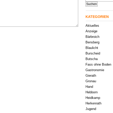
nach:
KATEGORIEN
Aktuelles
Anzeige
Bärbroich
Bensberg
Blaulicht
Burscheid
Butscha
Fass ohne Boden
Gastronomie
Gierath
Gronau
Hand
Hebborn
Heidkamp
Herkenrath
Jugend