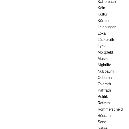
Katterbach
Köln
Kultur
Kürten
Leichlingen
Lokal
Lückerath
Lyrik
Moitzfeld
Musik
Nightlife
Nußbaum
Odenthal
Overath
Paffrath
Politik
Refrath
Rommerscheid
Rösrath
Sand
Satire