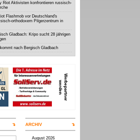
 Riot Aktivisten konfrontieren russisch-
irche
iot Flashmob vor Deutschland's
ssisch-orthodoxem Pilgerzentrum in
isch Gladbach: Kripo sucht 28 jährigen
igen
 kommt nach Bergisch Gladbach
ARCHIV
August 2026