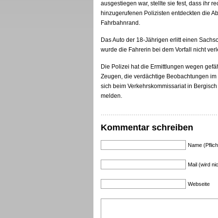
ausgestiegen war, stellte sie fest, dass ihr 
hinzugerufenen Polizisten entdeckten die 
Fahrbahnrand.
Das Auto der 18-Jährigen erlitt einen Sachsc
wurde die Fahrerin bei dem Vorfall nicht verle
Die Polizei hat die Ermittlungen wegen gefä
Zeugen, die verdächtige Beobachtungen im
sich beim Verkehrskommissariat in Bergisc
melden.
Kommentar schreiben
Name (Pflich
Mail (wird nic
Webseite