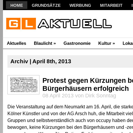
HOME
GRUNDSÄTZE
WERBUNG
MITARBEIT
Aktuelles
Blaulicht
»
Gastronomie
Kultur
»
Loka
Archiv | April 8th, 2013
Protest gegen Kürzungen b
Bürgerhäusern erfolgreich
08 April 2013 von Dirk Sonntag
Die Veranstaltung auf dem Neumarkt am 16. April, die stark
Kölner Künstler und von der AG Arsch huh, die Mitarbeit vie
Gruppen und selbstverständlich auch von occupy haben de
bewogen, keine Kürzungen bei den Bürgerhäusern und -ze