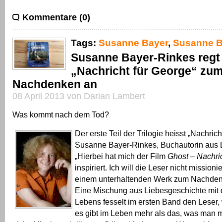
Kommentare (0)
Tags:
Susanne Bayer
,
Susanne B
Susanne Bayer-Rinkes regt
„Nachricht für George“ zu
Nachdenken an
08 April 2013 von Darian Lambert
Was kommt nach dem Tod?
Der erste Teil der Trilogie heisst „Nachrich
Susanne Bayer-Rinkes, Buchautorin aus L
„Hierbei hat mich der Film
Ghost – Nachri
inspiriert. Ich will die Leser nicht mission
einem unterhaltenden Werk zum Nachden
Eine Mischung aus Liebesgeschichte mit 
Lebens fesselt im ersten Band den Leser,
es gibt im Leben mehr als das, was man 