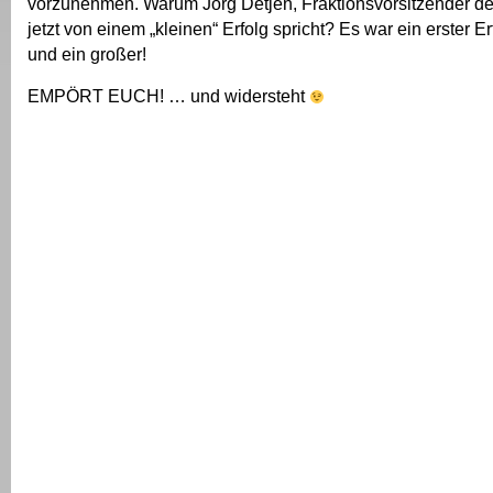
vorzunehmen. Warum Jörg Detjen, Fraktionsvorsitzender de
jetzt von einem „kleinen“ Erfolg spricht? Es war ein erster 
und ein großer!
EMPÖRT EUCH! … und widersteht