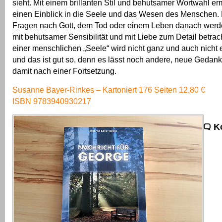
sieht. Mit einem brillanten Stil und behutsamer Wortwahl e
einen Einblick in die Seele und das Wesen des Menschen. D
Fragen nach Gott, dem Tod oder einem Leben danach werde
mit behutsamer Sensibilität und mit Liebe zum Detail betra
einer menschlichen „Seele“ wird nicht ganz und auch nicht e
und das ist gut so, denn es lässt noch andere, neue Gedank
damit nach einer Fortsetzung.
Susanne Bayer-Rinkes – Kartoniert 176 Seiten 12,80 €
ISBN 9783940930217
K