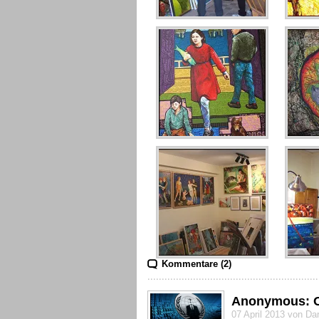
Kommentare (2)
Anonymous: O
07 April 2013 von Da