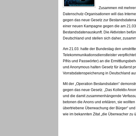
Zusammen mit mehrere
Datenschutz-Organisationen will das Intern
gegen das neue Gesetz zur Bestandsdatenau
einer neuen Kampagne gegen die am 21.03
Bestandsdatenauskunft. Die Aktivisten befürc
Deutschland und stellen sich daher, zusamme
Am 21.03. hatte der Bundestag den umstritt
Telekommunikationsdienstleister verpflichte
PINs und Passwörter) an die Ermittlungsbe
und Anonymous halten Gesetz für äußerst p
Vorratsdatenspeicherung in Deutschland aus
Mit der „Operation Bestandsdaten“ demons
gegen das neue Gesetz. „Das Kollektiv Anony
und die damit zusammenhängende Verfassung
betonen die Anons und erklären, sie wollten 
übertriebene Überwachung der Bürger“ und 
wie im bekannten Zitat „die Überwacher zu