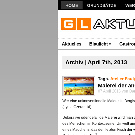
HOME
GRUNDSÄTZE
WER
Aktuelles
Blaulicht
»
Gastro
Archiv | April 7th, 2013
Tags:
Atelier Paul
Malerei der an
07 April 2013 von Da
Wer eine unkonventionelle Malerei in Bergis
(Lydia Czeranski).
Dekorative oder gefällige Malerei wird man do
des Menschen im Kontext seiner Umwelt und
eines Mädchens, das den letzten Fisch der 