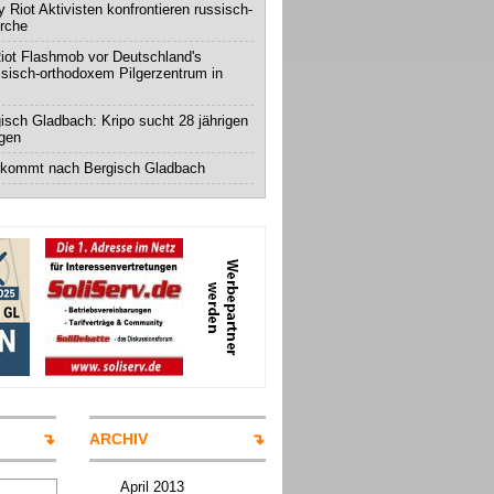
 Riot Aktivisten konfrontieren russisch-
irche
iot Flashmob vor Deutschland's
ssisch-orthodoxem Pilgerzentrum in
isch Gladbach: Kripo sucht 28 jährigen
igen
 kommt nach Bergisch Gladbach
ARCHIV
April 2013