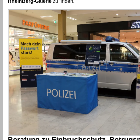
RheinBerg-Galerie
zu finden.
Beratung zu Einbruchschutz, Betrug