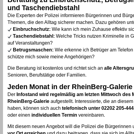
und Taschendiebstahl
Die Experten der Polizei informieren Bürgerinnen und Bürge
Themen, die den Alltag sicherer machen. Dazu gehören unt
Einbruchschutz:
Wie kann ich mein Zuhause effektiv si
Taschendiebstahl:
Welche Tricks nutzen Kriminelle in 
auf Veranstaltungen?
Betrugsmaschen:
Wie erkenne ich Betrüger am Telefon 
schütze mich sowie meine Angehörigen?
Die Beratung ist kostenlos und richtet sich an
alle Altersg
Senioren, Berufstätige oder Familien.
Jeden Monat in der RheinBerg-Galerie
Der
Infostand wird regelmäßig am letzten Mittwoch des
RheinBerg-Galerie
aufgestellt. Interessierte, die an diesem
haben, können sich auch
telefonisch unter 02202 205-444
oder einen
individuellen Termin
vereinbaren.
Mit diesem neuen Angebot will die Polizei die Bürgerinnen
vor Ort erreichen
und dazu beitragen, dass sie sich im Allta