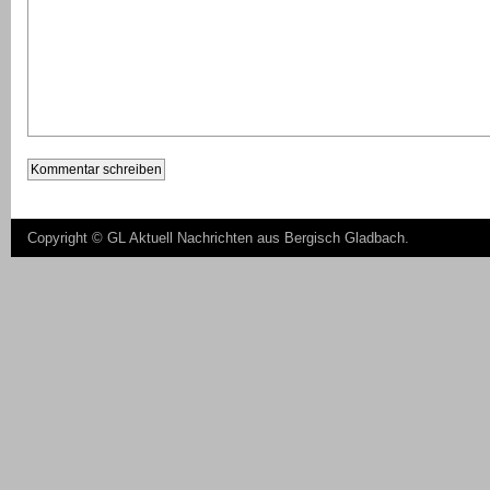
Copyright ©
GL Aktuell Nachrichten aus Bergisch Gladbach
.