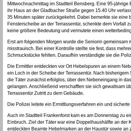
Mittwochnachmittag im Stadtteil Bensberg. Eine 95-jährige
ihr Haus an der Gladbacher Straße gegen 15.40 Uhr verlas
35 Minuten später zurückgekehrt. Dabei bemerkte sie eine 
Fensterscheibe an der Terrassentür, schenkte dem Vorfall 
keine größere Bedeutung und vermutete einen wetterbedin
Erst am folgenden Morgen wurde die Seniorin gemeinsam mi
misstrauisch. Bei einer Kontrolle stellte sie fest, dass mehr
Schmuckstücke fehlten. Daraufhin verständigte sie die Poliz
Die Ermittler entdeckten vor Ort Hebelspuren an einem Ne
ein Loch in der Scheibe der Terrassentür. Nach bisherigem
die Täter zunächst erfolglos, über den Nebeneingang in da
gelangen. Anschließend verschafften sie sich gewaltsam üb
Terrassentür Zutritt zu dem Gebäude.
Die Polizei leitete ein Ermittlungsverfahren ein und sichert
Auch im Stadtteil Frankenforst kam es am Donnerstag zu e
Einbruch. Ziel der Täter war eine Doppelhaushälfte an der K
entdeckten Beamte Hebelmarken an der Haustür sowie an 