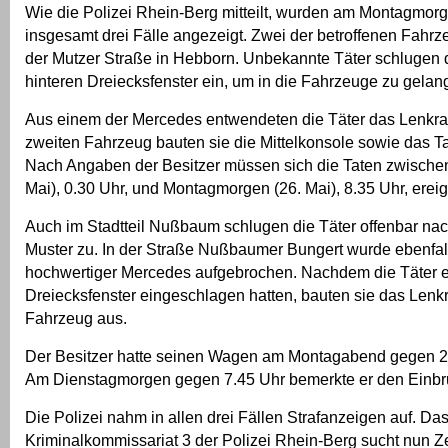
Wie die Polizei Rhein-Berg mitteilt, wurden am Montagmorg
insgesamt drei Fälle angezeigt. Zwei der betroffenen Fahrz
der Mutzer Straße in Hebborn. Unbekannte Täter schlugen d
hinteren Dreiecksfenster ein, um in die Fahrzeuge zu gelan
Aus einem der Mercedes entwendeten die Täter das Lenkr
zweiten Fahrzeug bauten sie die Mittelkonsole sowie das T
Nach Angaben der Besitzer müssen sich die Taten zwische
Mai), 0.30 Uhr, und Montagmorgen (26. Mai), 8.35 Uhr, erei
Auch im Stadtteil Nußbaum schlugen die Täter offenbar n
Muster zu. In der Straße Nußbaumer Bungert wurde ebenfal
hochwertiger Mercedes aufgebrochen. Nachdem die Täter e
Dreiecksfenster eingeschlagen hatten, bauten sie das Len
Fahrzeug aus.
Der Besitzer hatte seinen Wagen am Montagabend gegen 22
Am Dienstagmorgen gegen 7.45 Uhr bemerkte er den Einbr
Die Polizei nahm in allen drei Fällen Strafanzeigen auf. Da
Kriminalkommissariat 3 der Polizei Rhein-Berg sucht nun Z