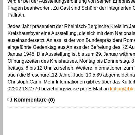
wird er bei der Ausstellungseröffnung von seinen Erlebniss
Fragen beantworten. Zu Gast sind Schüler der Integrierten
Paffrath.
Jedes Jahr präsentiert der Rheinisch-Bergische Kreis im Ja
Kreishausfoyer eine Ausstellung, die sich mit dem National
auseinandersetzt. Anlass ist der von Bundespräsident Ro
eingeführte Gedenktag aus Anlass der Befreiung des KZ Au
Januar 1945. Die Ausstellung ist bis zum 29. Januar währen
Öffnungszeiten des Kreishauses, Montag bis Donnerstag, 8
freitags, 8 bis 12 Uhr, zu sehen. Weitere Informationen zum
auch die Broschüre „12 Jahre, Jude, 10.5.39 abgemeldet n
Christoph Gann. Mehr Informationen gibt es über das Kultur
02202 13-2770 beziehungsweise per E-Mail an
kultur@rbk-
Kommentare (0)