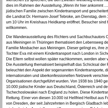
dies im Rahmen der Ausstellung „Wenn ihr hier ankommt … 
jüdischen Familie zwischen Kindertransport und gescheitert
die Landrat Dr. Hermann-Josef Tebroke, am Dienstag, dem 
um 10 Uhr im Kreishaus Heidkamp eröffnet. Besucher sind 
willkommen.
Die Wanderausstellung des Richters und Sachbuchautors 
aus Meiningen in Thüringen thematisiert den Lebensweg de
Familie Mosbacher aus Meiningen. Dieser gelingt es, ihre z
Tochter Eva mit einem Kindertransport nach London in Siche
Die Eltern selbst wollen später nachkommen, werden aber vo
Die Ausstellung thematisiert beispielhaft das Schicksal der
beleuchtet den Aspekt der sogenannten Kindertransporte, d
internationalen und überkonfessionellen Netzwerk verschie
Organisationen durchgeführt wurden. Von 1938 bis 1940 ge
10.000 jüdische Kinder aus Deutschland, Österreich und de
Tschechoslowakei nach England zu holen. Diese Kindertran
Rettung. Einer von diesen 10.000 ist Hellfried Heilbut aus F
von Dresden, der seit Jahrzehnten in Bergisch Gladbach leb