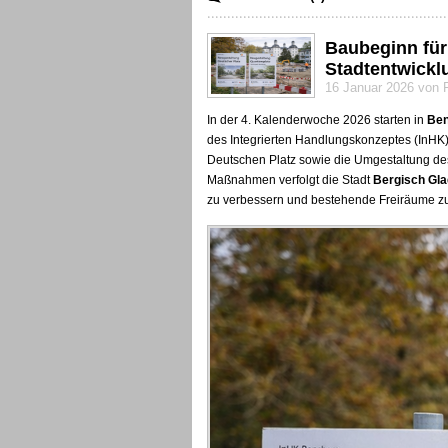
Baubeginn für
Stadtentwickl
16 Januar 2026 von 
In der 4. Kalenderwoche 2026 starten in
Ben
des Integrierten Handlungskonzeptes (InHK)
Deutschen Platz sowie die Umgestaltung de
Maßnahmen verfolgt die Stadt
Bergisch Gl
zu verbessern und bestehende Freiräume zu