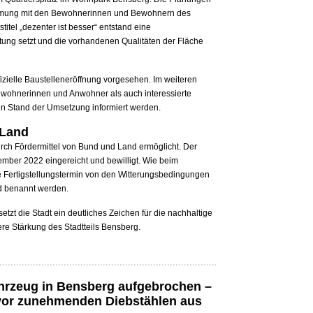
timmung mit den Bewohnerinnen und Bewohnern des
tel „dezenter ist besser“ entstand eine
tung setzt und die vorhandenen Qualitäten der Fläche
ffizielle Baustelleneröffnung vorgesehen. Im weiteren
Anwohnerinnen und Anwohner als auch interessierte
n Stand der Umsetzung informiert werden.
 Land
rch Fördermittel von Bund und Land ermöglicht. Der
mber 2022 eingereicht und bewilligt. Wie beim
e Fertigstellungstermin von den Witterungsbedingungen
nd benannt werden.
setzt die Stadt ein deutliches Zeichen für die nachhaltige
re Stärkung des Stadtteils Bensberg.
hrzeug in Bensberg aufgebrochen –
 vor zunehmenden Diebstählen aus