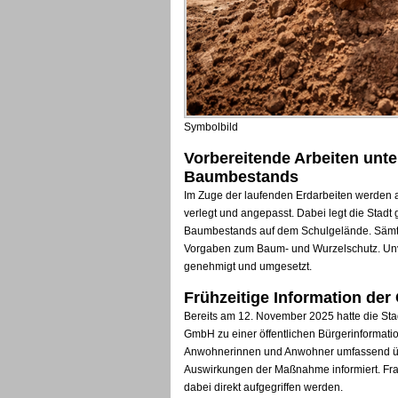
Symbolbild
Vorbereitende Arbeiten unt
Baumbestands
Im Zuge der laufenden Erdarbeiten werden a
verlegt und angepasst. Dabei legt die Stad
Baumbestands auf dem Schulgelände. Sämtl
Vorgaben zum Baum- und Wurzelschutz. Unv
genehmigt und umgesetzt.
Frühzeitige Information der 
Bereits am 12. November 2025 hatte die St
GmbH zu einer öffentlichen Bürgerinformati
Anwohnerinnen und Anwohner umfassend üb
Auswirkungen der Maßnahme informiert. Fr
dabei direkt aufgegriffen werden.