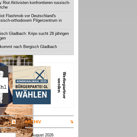
 Riot Aktivisten konfrontieren russisch-
irche
iot Flashmob vor Deutschland's
ssisch-orthodoxem Pilgerzentrum in
isch Gladbach: Kripo sucht 28 jährigen
igen
 kommt nach Bergisch Gladbach
ARCHIV
August 2026