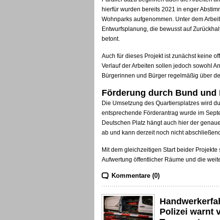
hierfür wurden bereits 2021 in enger Abs
Wohnparks aufgenommen. Unter dem Arbeitsti
Entwurfsplanung, die bewusst auf Zurückhal
betont.
Auch für dieses Projekt ist zunächst keine o
Verlauf der Arbeiten sollen jedoch sowohl 
Bürgerinnen und Bürger regelmäßig über de
Förderung durch Bund und
Die Umsetzung des Quartiersplatzes wird du
entsprechende Förderantrag wurde im Septe
Deutschen Platz hängt auch hier der genau
ab und kann derzeit noch nicht abschließe
Mit dem gleichzeitigen Start beider Projekte 
Aufwertung öffentlicher Räume und die weite
Kommentare (0)
Handwerkerfa
Polizei warnt