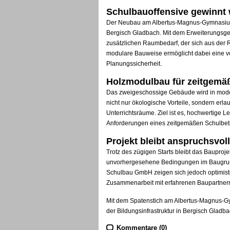
Schulbauoffensive gewinnt 
Der Neubau am Albertus-Magnus-Gymnasium 
Bergisch Gladbach. Mit dem Erweiterungsge
zusätzlichen Raumbedarf, der sich aus der
modulare Bauweise ermöglicht dabei eine v
Planungssicherheit.
Holzmodulbau für zeitgemäß
Das zweigeschossige Gebäude wird in moder
nicht nur ökologische Vorteile, sondern erla
Unterrichtsräume. Ziel ist es, hochwertige
Anforderungen eines zeitgemäßen Schulbetr
Projekt bleibt anspruchsvoll
Trotz des zügigen Starts bleibt das Bauproj
unvorhergesehene Bedingungen im Baugrund s
Schulbau GmbH zeigen sich jedoch optimist
Zusammenarbeit mit erfahrenen Baupartnern
Mit dem Spatenstich am Albertus-Magnus-Gym
der Bildungsinfrastruktur in Bergisch Gladb
Kommentare (0)