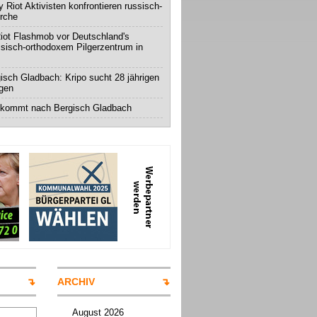
 Riot Aktivisten konfrontieren russisch-
irche
iot Flashmob vor Deutschland's
ssisch-orthodoxem Pilgerzentrum in
isch Gladbach: Kripo sucht 28 jährigen
igen
 kommt nach Bergisch Gladbach
ARCHIV
August 2026