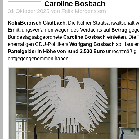
Caroline Bosbach
31 Oktober 2025 von Felix Morgenstern
Köln/Bergisch Gladbach.
Die Kölner Staatsanwaltschaft wi
Ermittlungsverfahren wegen des Verdachts auf
Betrug
gege
Bundestagsabgeordnete
Caroline Bosbach
einleiten. Die 
ehemaligen CDU-Politikers
Wolfgang Bosbach
soll laut e
Parteigelder in Höhe von rund 2.500 Euro
unrechtmäßig
entgegengenommen haben.