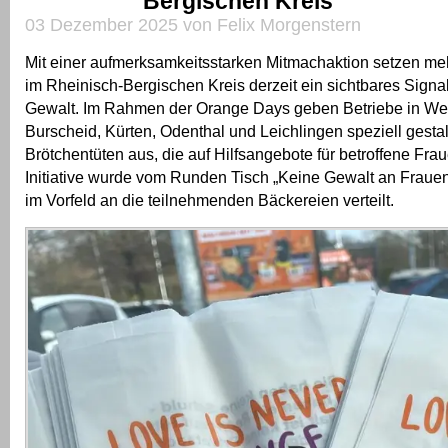
Bergischen Kreis
03 Dezember 2025 von Felix Morgenstern
Mit einer aufmerksamkeitsstarken Mitmachaktion setzen me
im Rheinisch-Bergischen Kreis derzeit ein sichtbares Sign
Gewalt. Im Rahmen der Orange Days geben Betriebe in We
Burscheid, Kürten, Odenthal und Leichlingen speziell gestal
Brötchentüten aus, die auf Hilfsangebote für betroffene Fra
Initiative wurde vom Runden Tisch „Keine Gewalt an Frauen
im Vorfeld an die teilnehmenden Bäckereien verteilt.