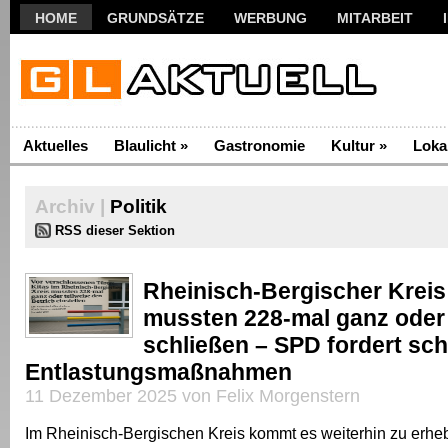
HOME
GRUNDSÄTZE
WERBUNG
MITARBEIT
Aktuelles
Blaulicht
»
Gastronomie
Kultur
»
Loka
Archiv |
Politik
RSS dieser Sektion
Rheinisch-Bergischer Kreis
mussten 228-mal ganz oder 
schließen – SPD fordert sch
Entlastungsmaßnahmen
11 Dezember 2025 von Felix Morgenstern
Im Rheinisch-Bergischen Kreis kommt es weiterhin zu erhe