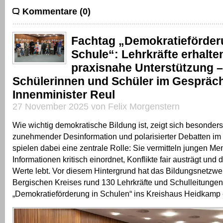
Kommentare (0)
Fachtag „Demokratieförder
Schule“: Lehrkräfte erhalte
praxisnahe Unterstützung –
Schülerinnen und Schüler im Gespräch
Innenminister Reul
27 November 2025 von Felix Morgenstern
Wie wichtig demokratische Bildung ist, zeigt sich besonders
zunehmender Desinformation und polarisierter Debatten im
spielen dabei eine zentrale Rolle: Sie vermitteln jungen M
Informationen kritisch einordnet, Konflikte fair austrägt und
Werte lebt. Vor diesem Hintergrund hat das Bildungsnetzwe
Bergischen Kreises rund 130 Lehrkräfte und Schulleitunge
„Demokratieförderung in Schulen“ ins Kreishaus Heidkamp 