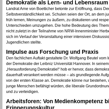
Demokratie als Lern- und Lebensraum
Landrat Arne von Boetticher betonte zur Eröffnung, dass De
Selbstverständlichkeit sei. Schulen seien der Ort, an dem
früh lernen, Meinungen zu äußern, zu diskutieren und respek
Unterschieden umzugehen. Die hohe Bedeutung des Thema
nicht zuletzt in der Teilnahme von NRW-Innenminister Herbe
sich im Verlauf der Veranstaltung einer intensiven Diskussio
Jugendlichen stellte.
Impulse aus Forschung und Praxis
Den fachlichen Auftakt gestaltete Dr. Wolfgang Beutel vom Ins
der Demokratie der Leibniz Universität Hannover. In seinem
„Herausforderung Demokratie!“ hob er hervor, dass demokra
dauerhaft verankert werden müsse – als grundlegende Aufg
von der ersten Klasse an. Demokratie könne nur bestehen, 
junge Menschen befähigt würden, die liberale Grundordnun
und zu verteidigen.
Arbeitsforen: Von Medienkompetenz b
Erinnerungskultur