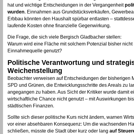
hat und wichtige Entscheidungen in der Vergangenheit
poli
wurden
. Einnahmen aus Grundstücksverkäufen, Gewerbea
Erbbau könnten den Haushalt spürbar entlasten – stattdess
laufende Kosten ohne finanzielle Gegenwirkung.
Die Frage, die sich viele Bergisch Gladbacher stellen:
Warum wird eine Fläche mit solchem Potenzial bisher nicht 
Einnahmequelle genutzt?
Politische Verantwortung und strategi
Weichenstellung
Beobachter verweisen auf Entscheidungen der bisherigen 
SPD und Grünen, die Entwicklungsschritte des Areals zu l
angegangen zu haben. Aus Sicht der Kritiker wurde damit e
wirtschaftliche Chance nicht genutzt – mit Auswirkungen bis t
städtischen Finanzen.
Sollte sich dieser politische Kurs nicht ändern, warnen Wirt
vor einer absehbaren Konsequenz: Um die wachsenden Hau
schließen, müsste die Stadt über kurz oder lang
auf Steue