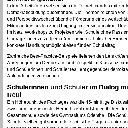
In fünf Arbeitsforen setzten sich die Teilnehmenden mit zen
Demokratiebildung auseinander. Die Themen reichten von 
und Perspektivwechsel über die Förderung eines wertschä
Miteinanders bis hin zum Umgang mit Desinformation, Dee
im Netz. Workshops zu Projekten wie „Schule ohne Rassis
Courage“ oder zu zeitgemäßen Formen schulischer Erinner
konkrete Handlungsmöglichkeiten für den Schulalltag.
Zahlreiche Best-Practice-Beispiele lieferten den Lehrkräften
Anregungen, um Demokratie und Respekt im Klassenzimmer
und Schülerinnen und Schüler resilient gegenüber demokrat
Anfeindungen zu machen.
Schülerinnen und Schüler im Dialog mi
Reul
Ein Höhepunkt des Fachtages war die 45-minütige Diskuss
zwischen Innenminister Herbert Reul und Jugendlichen de
Gesamtschule sowie des Gymnasiums Odenthal. Die Schül
Schüler stellten gut vorbereitete, kritische Fragen – unter 