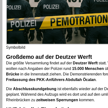
Symbolbild
Großdemo auf der Deutzer Werft
Die größte Versammlung findet auf der
Deutzer Werft
statt.
wollen nach Angaben der Polizei rund
15.000 Menschen
üb
Brücke
in die Innenstadt ziehen. Die Demonstrierenden for
Freilassung des PKK-Anführers Abdullah Öcalan
.
Die
Abschlusskundgebung
ist ebenfalls wieder auf der D
geplant. Während des Aufzugs wird es dort und auf den um
Rheinbrücken zu
zeitweisen Sperrungen
kommen.