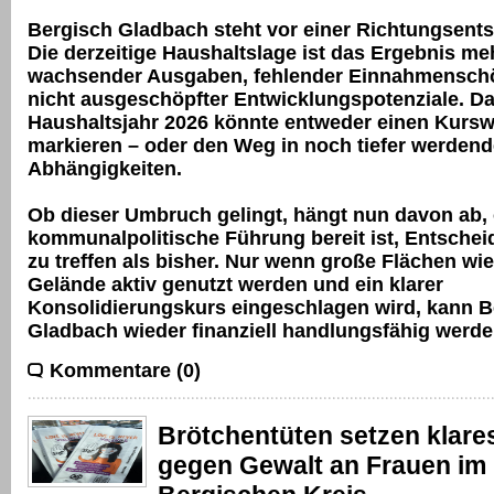
Bergisch Gladbach steht vor einer Richtungsent
Die derzeitige Haushaltslage ist das Ergebnis me
wachsender Ausgaben, fehlender Einnahmensch
nicht ausgeschöpfter Entwicklungspotenziale. D
Haushaltsjahr 2026 könnte entweder einen Kurs
markieren – oder den Weg in noch tiefer werdende
Abhängigkeiten.
Ob dieser Umbruch gelingt, hängt nun davon ab, 
kommunalpolitische Führung bereit ist, Entsche
zu treffen als bisher. Nur wenn große Flächen wi
Gelände aktiv genutzt werden und ein klarer
Konsolidierungskurs eingeschlagen wird, kann B
Gladbach wieder finanziell handlungsfähig werd
Kommentare (0)
Brötchentüten setzen klare
gegen Gewalt an Frauen im 