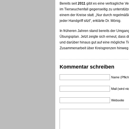
Bereits seit
2011
gibt es eine vertragliche V
im Tierseuchenfall gegenseitig zu unterstüt
einem der Kreise statt. „Nur durch regelmäßi
jeder Handgriff sitzt“, erklärte Dr. Mönig.
In früheren Jahren stand bereits der Umgan
Übungsplan. Jetzt zeigte sich erneut, dass 
und darüber hinaus gut auf eine mögliche T
Zusammenarbeit über Kreisgrenzen hinweg de
Kommentar schreiben
Name (Pflich
Mail (wird nic
Webseite