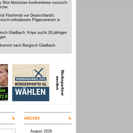
 Riot Aktivisten konfrontieren russisch-
irche
iot Flashmob vor Deutschland's
ssisch-orthodoxem Pilgerzentrum in
isch Gladbach: Kripo sucht 28 jährigen
igen
 kommt nach Bergisch Gladbach
ARCHIV
August 2026