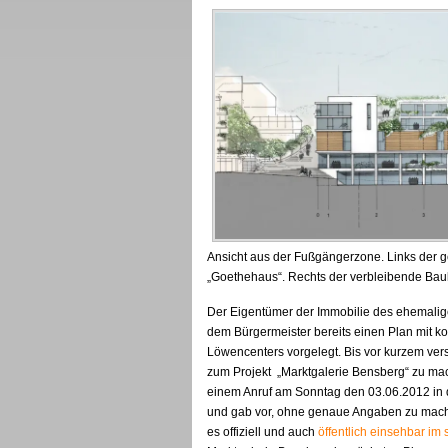
Ansicht aus der Fußgängerzone. Links der 
„Goethehaus“. Rechts der verbleibende Bauk
Der Eigentümer der Immobilie des ehemalig
dem Bürgermeister bereits einen Plan mit k
Löwencenters vorgelegt. Bis vor kurzem ve
zum Projekt „Marktgalerie Bensberg“ zu mac
einem Anruf am Sonntag den 03.06.2012 in de
und gab vor, ohne genaue Angaben zu mache
es offiziell und auch
öffentlich einsehbar im