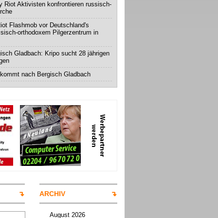
 Riot Aktivisten konfrontieren russisch-
irche
iot Flashmob vor Deutschland's
ssisch-orthodoxem Pilgerzentrum in
isch Gladbach: Kripo sucht 28 jährigen
igen
 kommt nach Bergisch Gladbach
ARCHIV
August 2026