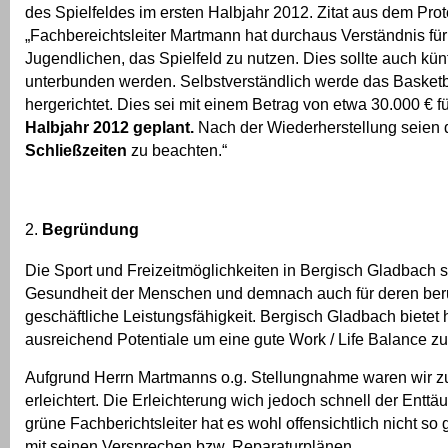
des Spielfeldes im ersten Halbjahr 2012. Zitat aus dem Prot
„Fachbereichtsleiter Martmann hat durchaus Verständnis f
Jugendlichen, das Spielfeld zu nutzen. Dies sollte auch künf
unterbunden werden. Selbstverständlich werde das Basketb
hergerichtet. Dies sei mit einem Betrag von etwa 30.000 € fü
Halbjahr 2012 geplant.
Nach der Wiederherstellung seien
Schließzeiten
zu beachten.“
Begründung
Die Sport und Freizeitmöglichkeiten in Bergisch Gladbach si
Gesundheit der Menschen und demnach auch für deren beru
geschäftliche Leistungsfähigkeit. Bergisch Gladbach bietet 
ausreichend Potentiale um eine gute Work / Life Balance z
Aufgrund Herrn Martmanns o.g. Stellungnahme waren wir z
erleichtert. Die Erleichterung wich jedoch schnell der Entt
grüne Fachberichtsleiter hat es wohl offensichtlich nicht 
mit seinen Versprechen bzw. Reparaturplänen.