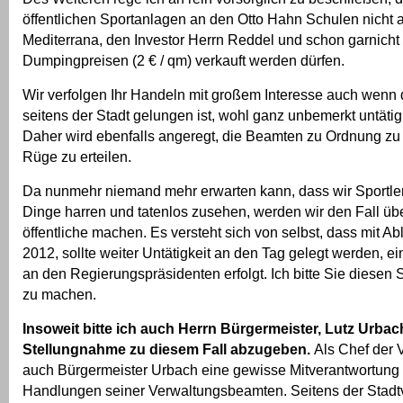
öffentlichen Sportanlagen an den Otto Hahn Schulen nicht 
Mediterrana, den Investor Herrn Reddel und schon garnicht
Dumpingpreisen (2 € / qm) verkauft werden dürfen.
Wir verfolgen Ihr Handeln mit großem Interesse auch wenn
seitens der Stadt gelungen ist, wohl ganz unbemerkt untätig
Daher wird ebenfalls angeregt, die Beamten zu Ordnung zu 
Rüge zu erteilen.
Da nunmehr niemand mehr erwarten kann, dass wir Sportler
Dinge harren und tatenlos zusehen, werden wir den Fall üb
öffentliche machen. Es versteht sich von selbst, dass mit Ab
2012, sollte weiter Untätigkeit an den Tag gelegt werden, 
an den Regierungspräsidenten erfolgt. Ich bitte Sie diesen S
zu machen.
Insoweit bitte ich auch Herrn Bürgermeister, Lutz Urbac
Stellungnahme zu diesem Fall abzugeben.
Als Chef der 
auch Bürgermeister Urbach eine gewisse Mitverantwortung f
Handlungen seiner Verwaltungsbeamten. Seitens der Stadt