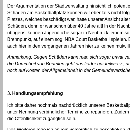
Der Argumentation der Stadtverwaltung hinsichtlich potentiel
Schäden am Basketballplatz können wir ebenfalls nicht fol
Platzes, welches beschädigt war, hatte unserer Ansicht alte
Schäden, denn er war schon über 40 Jahre alt! In der Nachb
übrigens, können Jugendliche sogar in Neubrück, einem so
Brennpunkt, auf einem sog. NBA Court Basketball spielen. 
auch hier in den vergangenen Jahren hier zu keinen mutwil
Anmerkung: Gegen Schäden kann man sich sogar privat ve
die Dummheit von Beamten geht das leider nur teilweise, u
noch auf Kosten der Allgemeinheit in der Gemeindeversich
Handlungsempfehlung
Ich bitte daher nochmals nachdrücklich unseren Basketballpl
unter Nennung verbindlicher Termine zu reparieren. Zudem 
die Öffentlichkeit zugänglich sein.
Des Weiteren rege ich an rein vorsorglich zu beschließen, 