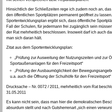
Hinsichtlich der Schließzeiten rege ich zudem noch an, das 
den öffentlichen Sportplätzen permanent geöffnet zu lasse
Sportentwicklungsplan ergibt sich, dass öffentliche Sportpl
Fall der Schulen, für jedermann frei zugänglich sein müsse
der Rat mehrheitlich beschlossen. Insoweit darf ich auch da
man sich daran hält.
Zitat aus dem Sportentwicklungsplan:
„Prüfung zur Ausweitung der Nutzungszeiten und zur Ö
Sportaußenanlagen für den Freizeitsport“
„Prüfung der Ausbaumöglichkeit der Bewegungsangebo
u.a. auch die Öffnung der Schulhöfe für den Freizeitsport“
Drucksache – Nr. 0072 / 2011, mehrheitlich vom Rat besch
31.05.2011
Es kann nicht sein, dass man hier die demokratischen Bes
absurdum stellt und nach Gutsherrenart „sich einen verwurste