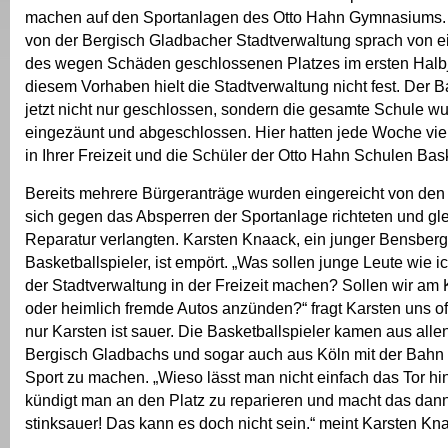
machen auf den Sportanlagen des Otto Hahn Gymnasiums
von der Bergisch Gladbacher Stadtverwaltung sprach von e
des wegen Schäden geschlossenen Platzes im ersten Halb
diesem Vorhaben hielt die Stadtverwaltung nicht fest. Der Ba
jetzt nicht nur geschlossen, sondern die gesamte Schule wu
eingezäunt und abgeschlossen. Hier hatten jede Woche vie
in Ihrer Freizeit und die Schüler der Otto Hahn Schulen Bask
Bereits mehrere Bürgeranträge wurden eingereicht von den
sich gegen das Absperren der Sportanlage richteten und gle
Reparatur verlangten. Karsten Knaack, ein junger Bensberg
Basketballspieler, ist empört. „Was sollen junge Leute wie 
der Stadtverwaltung in der Freizeit machen? Sollen wir am 
oder heimlich fremde Autos anzünden?“ fragt Karsten uns off
nur Karsten ist sauer. Die Basketballspieler kamen aus allen
Bergisch Gladbachs und sogar auch aus Köln mit der Bah
Sport zu machen. „Wieso lässt man nicht einfach das Tor h
kündigt man an den Platz zu reparieren und macht das dann 
stinksauer! Das kann es doch nicht sein.“ meint Karsten Kn