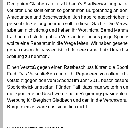
Den guten Glauben an Lutz Urbach’s Stadtverwaltung hat er
verloren und stellt einen so genannten Bürgerantrag an den
Anregungen und Beschwerden. „Ich habe reingeschrieben 
persönlich Stellung nehmen soll in dieser Sache. Die Ver
arbeiten nicht richtig und halten ihr Wort nicht. Bernd Mart
Fachbereichsleiter gab an Verständnis für uns junge Sportl
wollte eine Reparatur in die Wege leiten. Wir haben geseh
genau das nicht passiert ist. Ich fordere daher Lutz Urbach 
Stellung zu nehmen.“
Einen Verstoß gegen einen Ratsbeschluss führen die Sportle
Feld. Das Verschließen und nicht Reparieren von öffentlich
verstößt gegen den vom Stadtrat im Jahr 2011 beschlossen
Sportentwicklungsplan. Für den Fall, dass man weiterhin unt
die Sportler eine Beschwerde beim Regierungspräsidenten
Werbung für Bergisch Gladbach und den in die Verantwort
Bürgermeister wäre das sicherlich nicht.