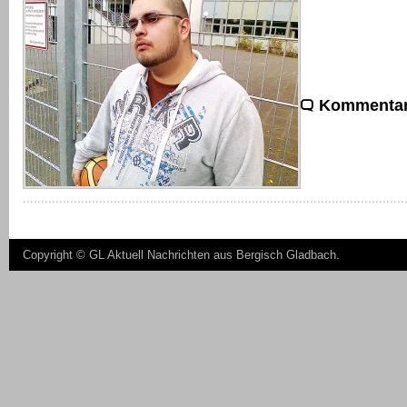
Kommentar
Copyright ©
GL Aktuell Nachrichten aus Bergisch Gladbach
.