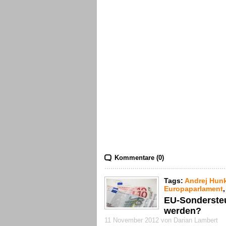
Kommentare (0)
Tags:
Andrej Hun
Europaparlament
EU-Sondersteu
werden?
11 November 2012 von Darian Lambert