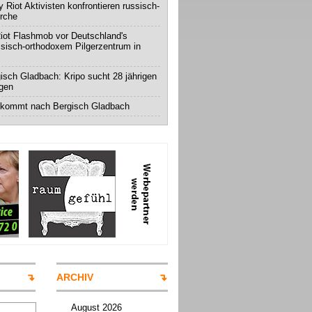
 Riot Aktivisten konfrontieren russisch-
irche
iot Flashmob vor Deutschland's
ssisch-orthodoxem Pilgerzentrum in
isch Gladbach: Kripo sucht 28 jährigen
igen
 kommt nach Bergisch Gladbach
ARCHIV
August 2026