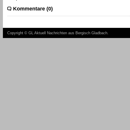
Kommentare (0)
Copyright ©
GL Aktuell Nachrichten aus Bergisch Gladbach
.