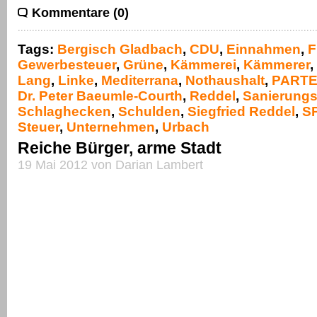
Kommentare (0)
Tags:
Bergisch Gladbach
,
CDU
,
Einnahmen
,
F
Gewerbesteuer
,
Grüne
,
Kämmerei
,
Kämmerer
,
Lang
,
Linke
,
Mediterrana
,
Nothaushalt
,
PARTE
Dr. Peter Baeumle-Courth
,
Reddel
,
Sanierungsf
Schlaghecken
,
Schulden
,
Siegfried Reddel
,
S
Steuer
,
Unternehmen
,
Urbach
Reiche Bürger, arme Stadt
19 Mai 2012 von Darian Lambert