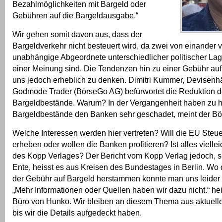
Bezahlmöglichkeiten mit Bargeld oder
Gebühren auf die Bargeldausgabe.“
Wir gehen somit davon aus, dass der
Bargeldverkehr nicht besteuert wird, da zwei von einander v
unabhängige Abgeordnete unterschiedlicher politischer Lag
einer Meinung sind. Die Tendenzen hin zu einer Gebühr au
uns jedoch erheblich zu denken. Dimitri Kummer, Devisenh
Godmode Trader (BörseGo AG) befürwortet die Reduktion d
Bargeldbestände. Warum? In der Vergangenheit haben zu 
Bargeldbestände den Banken sehr geschadet, meint der Bö
Welche Interessen werden hier vertreten? Will die EU Ste
erheben oder wollen die Banken profitieren? Ist alles viellei
des Kopp Verlages? Der Bericht vom Kopp Verlag jedoch, se
Ente, heisst es aus Kreisen des Bundestages in Berlin. Wo
der Gebühr auf Bargeld herstammen konnte man uns leider ni
„Mehr Informationen oder Quellen haben wir dazu nicht.“ he
Büro von Hunko. Wir bleiben an diesem Thema aus aktuell
bis wir die Details aufgedeckt haben.