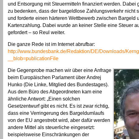
und Entsorgung mit Steuermitteln finanziert werden. Dabei
zu bedenken, dass der bargeldlose Zahlungsverkehr nicht s
und forderte einen härteren Wettbewerb zwischen Bargeld 
Kartenzahlung. Dabei wurde an keiner Stelle eine Steuer a
gefordert – so Reul weiter.
Die ganze Rede ist im Internet abrufbar:
http://www.bundesbank.de/Redaktion/DE/Downloads/Kerng
__blob=publicationFile
Die Gegenprobe machen wir über eine Anfrage
beim Europäischen Parlament über Andrej
Hunko (Die Linke, Mitglied des Bundestages).
Aus dem Büro des Abgeordneten kam eine
ähnliche Antwort: „Einen solchen
Gesetzentwurf gibt es nicht. Es ist zwar richtig,
dass eine Verringerung des Bargeldumlaufs
von der EU angestrebt wird, aber dafür werden
andere Mittel als steuerliche eingesetzt:
beispielsweise Einschränkungen der