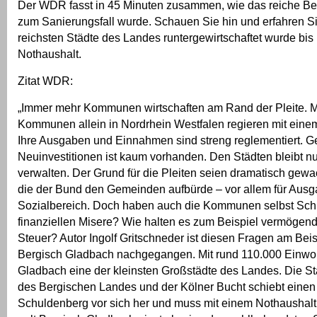
Der WDR fasst in 45 Minuten zusammen, wie das reiche B
zum Sanierungsfall wurde. Schauen Sie hin und erfahren Si
reichsten Städte des Landes runtergewirtschaftet wurde bis 
Nothaushalt.
Zitat WDR:
„Immer mehr Kommunen wirtschaften am Rand der Pleite. M
Kommunen allein in Nordrhein Westfalen regieren mit eine
Ihre Ausgaben und Einnahmen sind streng reglementiert. Ge
Neuinvestitionen ist kaum vorhanden. Den Städten bleibt n
verwalten. Der Grund für die Pleiten seien dramatisch gew
die der Bund den Gemeinden aufbürde – vor allem für Aus
Sozialbereich. Doch haben auch die Kommunen selbst Sch
finanziellen Misere? Wie halten es zum Beispiel vermögend
Steuer? Autor Ingolf Gritschneder ist diesen Fragen am Beis
Bergisch Gladbach nachgegangen. Mit rund 110.000 Einwoh
Gladbach eine der kleinsten Großstädte des Landes. Die S
des Bergischen Landes und der Kölner Bucht schiebt einen 
Schuldenberg vor sich her und muss mit einem Nothaushalt