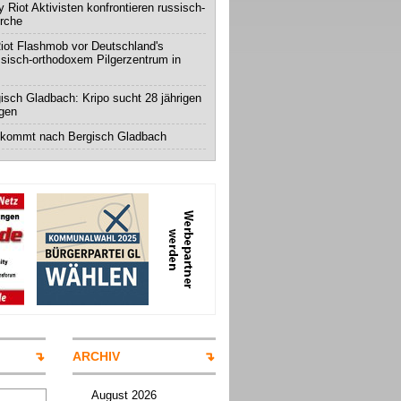
 Riot Aktivisten konfrontieren russisch-
irche
iot Flashmob vor Deutschland's
ssisch-orthodoxem Pilgerzentrum in
isch Gladbach: Kripo sucht 28 jährigen
igen
 kommt nach Bergisch Gladbach
ARCHIV
August 2026