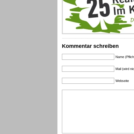
Kommentar schreiben
Name (Pflich
Mail (wird nic
Webseite