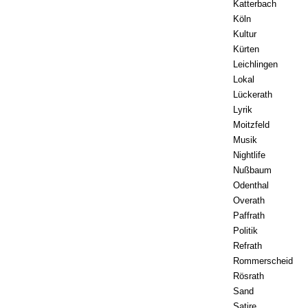
Katterbach
Köln
Kultur
Kürten
Leichlingen
Lokal
Lückerath
Lyrik
Moitzfeld
Musik
Nightlife
Nußbaum
Odenthal
Overath
Paffrath
Politik
Refrath
Rommerscheid
Rösrath
Sand
Satire