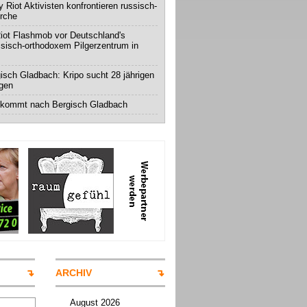
 Riot Aktivisten konfrontieren russisch-
irche
iot Flashmob vor Deutschland's
ssisch-orthodoxem Pilgerzentrum in
isch Gladbach: Kripo sucht 28 jährigen
igen
 kommt nach Bergisch Gladbach
ARCHIV
August 2026