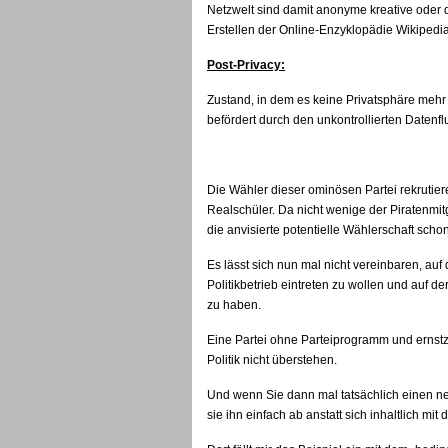
Netzwelt sind damit anonyme kreative oder 
Erstellen der Online-Enzyklopädie Wikipedi
Post-Privacy:
Zustand, in dem es keine Privatsphäre mehr 
befördert durch den unkontrollierten Datenflu
Die Wähler dieser ominösen Partei rekrutie
Realschüler. Da nicht wenige der Piratenmitg
die anvisierte potentielle Wählerschaft sch
Es lässt sich nun mal nicht vereinbaren, au
Politikbetrieb eintreten zu wollen und auf de
zu haben.
Eine Partei ohne Parteiprogramm und ernst
Politik nicht überstehen.
Und wenn Sie dann mal tatsächlich einen n
sie ihn einfach ab anstatt sich inhaltlich mi