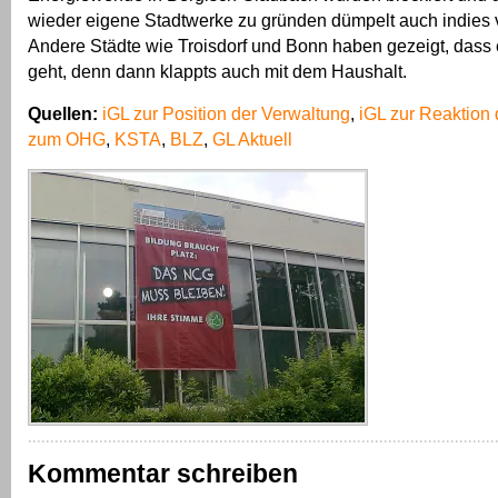
wieder eigene Stadtwerke zu gründen dümpelt auch indies v
Andere Städte wie Troisdorf und Bonn haben gezeigt, dass
geht, denn dann klappts auch mit dem Haushalt.
Quellen:
iGL zur Position der Verwaltung
,
iGL zur Reaktio
zum OHG
,
KSTA
,
BLZ
,
GL Aktuell
Kommentar schreiben