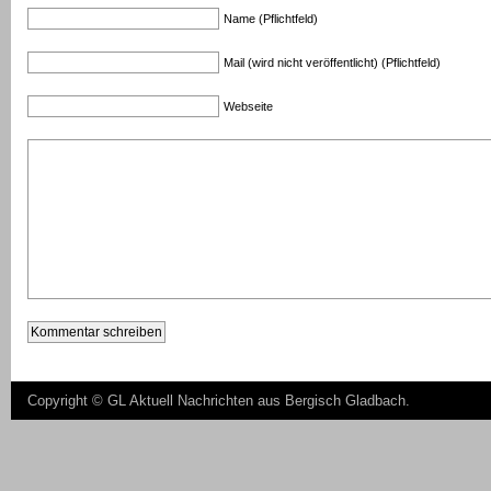
Name (Pflichtfeld)
Mail (wird nicht veröffentlicht) (Pflichtfeld)
Webseite
Copyright ©
GL Aktuell Nachrichten aus Bergisch Gladbach
.