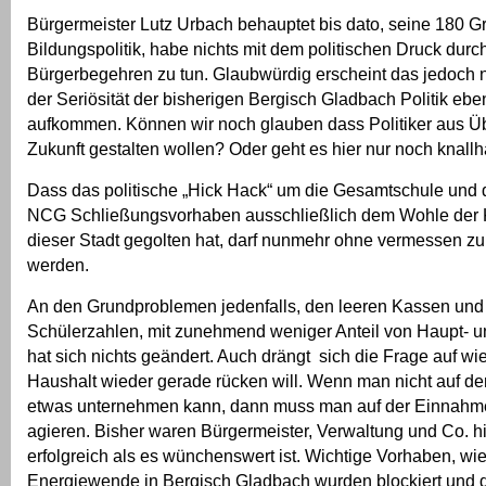
Bürgermeister Lutz Urbach behauptet bis dato, seine 180 G
Bildungspolitik, habe nichts mit dem politischen Druck durc
Bürgerbegehren zu tun. Glaubwürdig erscheint das jedoch n
der Seriösität der bisherigen Bergisch Gladbach Politik eben
aufkommen. Können wir noch glauben dass Politiker aus 
Zukunft gestalten wollen? Oder geht es hier nur noch knall
Dass das politische „Hick Hack“ um die Gesamtschule und
NCG Schließungsvorhaben ausschließlich dem Wohle der 
dieser Stadt gegolten hat, darf nunmehr ohne vermessen zu 
werden.
An den Grundproblemen jedenfalls, den leeren Kassen und
Schülerzahlen, mit zunehmend weniger Anteil von Haupt- u
hat sich nichts geändert. Auch drängt sich die Frage auf wi
Haushalt wieder gerade rücken will. Wenn man nicht auf de
etwas unternehmen kann, dann muss man auf der Einnahm
agieren. Bisher waren Bürgermeister, Verwaltung und Co. h
erfolgreich als es wünchenswert ist. Wichtige Vorhaben, wie
Energiewende in Bergisch Gladbach wurden blockiert und 