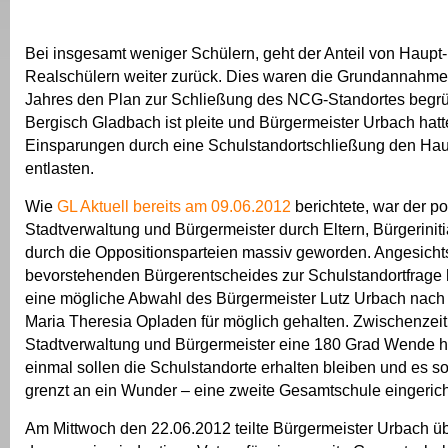
Bei insgesamt weniger Schülern, geht der Anteil von Haupt
Realschülern weiter zurück. Dies waren die Grundannahme
Jahres den Plan zur Schließung des NCG-Standortes begrü
Bergisch Gladbach ist pleite und Bürgermeister Urbach hatte
Einsparungen durch eine Schulstandortschließung den Hau
entlasten.
Wie
GL Aktuell bereits am 09.06.2012
berichtete, war der po
Stadtverwaltung und Bürgermeister durch Eltern, Bürgeriniti
durch die Oppositionsparteien massiv geworden. Angesicht
bevorstehenden Bürgerentscheides zur Schulstandortfrage 
eine mögliche Abwahl des Bürgermeister Lutz Urbach nach
Maria Theresia Opladen für möglich gehalten. Zwischenzeit
Stadtverwaltung und Bürgermeister eine 180 Grad Wende hi
einmal sollen die Schulstandorte erhalten bleiben und es so
grenzt an ein Wunder – eine zweite Gesamtschule eingerich
Am Mittwoch den 22.06.2012 teilte Bürgermeister Urbach ü