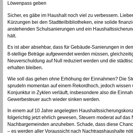
Löwenpass geben
Sicher, es gäbe im Haushalt noch viel zu verbessern. Liebe
Kürzungen bei den Stadtteilbibliotheken, eine solide finanz
anstehenden Schulsanierungen und ein Haushaltssicherun
hält.
Es ist aber absehbar, dass für Gebäude-Sanierungen in de
8-stellige Beträge aufgewendet werden müssen, gleichzeitig
Neuverschuldung auf Null reduziert werden und die städtis
erhalten bleiben.
Wie soll das gehen ohne Erhöhung der Einnahmen? Die S
sprudeln momentan auf einem Rekordhoch, jedoch wissen wi
Konjunktur in Zyklen verläuft, insbesondere also die Einna
Gewerbesteuer auch wieder sinken werden.
In einem auf 10 Jahre angelegten Haushaltssicherungskon
folgerichtig jetzt ehrlich gewesen, Steuern moderat auf das
Nachbargemeinden anzuheben. Schade, dass diese Chanc
– es werden aller Voraussicht nach Nachtragshaushalte nöt