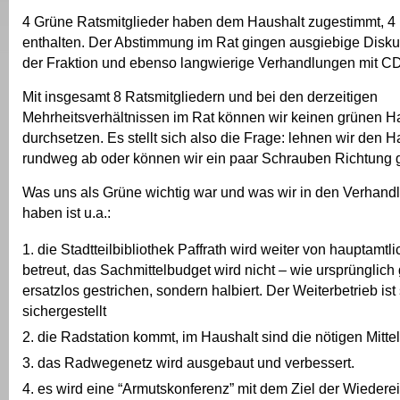
4 Grüne Ratsmitglieder haben dem Haushalt zugestimmt, 4
enthalten. Der Abstimmung im Rat gingen ausgiebige Disku
der Fraktion und ebenso langwierige Verhandlungen mit 
Mit insgesamt 8 Ratsmitgliedern und bei den derzeitigen
Mehrheitsverhältnissen im Rat können wir keinen grünen Ha
durchsetzen. Es stellt sich also die Frage: lehnen wir den 
rundweg ab oder können wir ein paar Schrauben Richtung 
Was uns als Grüne wichtig war und was wir in den Verhandl
haben ist u.a.:
die Stadtteilbibliothek Paffrath wird weiter von hauptamtl
betreut, das Sachmittelbudget wird nicht – wie ursprünglich
ersatzlos gestrichen, sondern halbiert. Der Weiterbetrieb ist
sichergestellt
die Radstation kommt, im Haushalt sind die nötigen Mitte
das Radwegenetz wird ausgebaut und verbessert.
es wird eine “Armutskonferenz” mit dem Ziel der Wiedere