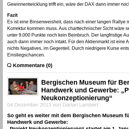
Gewinnentwicklung trifft ein, wäre der DAX dann immer noch
Fazit
Es ist eine Binsenweisheit, dass nach einer langen Rallye
Korrektur kommen muss. Aus charttechnischer Sicht wäre se
unter 9.000 Punkte noch kein Beinbruch. Der langfristige A
auch dann immer noch intakt. Für den Aktienmarkt ist eine
nichts Negatives, im Gegenteil. Durch niedrigere Kurse ent
Einstiegschancen.
Kommentare (0)
Bergischen Museum für Be
Handwerk und Gewerbe: „P
Neukonzeptionierung“
04 Dezember 2013 von Darian Lambert
So geht es weiter mit dem Bergischen Museum f
Handwerk und Gewerbe:
„Projekt Neukonzeptionierung“ startet am 1. Jan