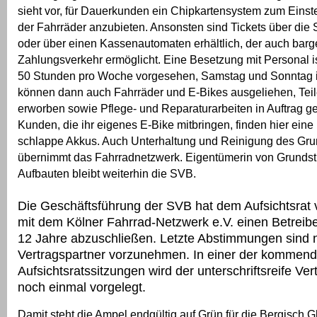
sieht vor, für Dauerkunden ein Chipkartensystem zum Einst
der Fahrräder anzubieten. Ansonsten sind Tickets über die 
oder über einen Kassenautomaten erhältlich, der auch barg
Zahlungsverkehr ermöglicht. Eine Besetzung mit Personal i
50 Stunden pro Woche vorgesehen, Samstag und Sonntag in
können dann auch Fahrräder und E-Bikes ausgeliehen, Tei
erworben sowie Pflege- und Reparaturarbeiten in Auftrag 
Kunden, die ihr eigenes E-Bike mitbringen, finden hier eine 
schlappe Akkus. Auch Unterhaltung und Reinigung des Gru
übernimmt das Fahrradnetzwerk. Eigentümerin von Grunds
Aufbauten bleibt weiterhin die SVB.
Die Geschäftsführung der SVB hat dem Aufsichtsrat 
mit dem Kölner Fahrrad-Netzwerk e.V. einen Betreibe
12 Jahre abzuschließen. Letzte Abstimmungen sind 
Vertragspartner vorzunehmen. In einer der kommen
Aufsichtsratssitzungen wird der unterschriftsreife Ve
noch einmal vorgelegt.
Damit steht die Ampel endgültig auf Grün für die Bergisch 