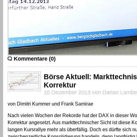
Kommentare (0)
Börse Aktuell: Markttechni
Korrektur
10 Dezember 2013 von Darian Lambe
von Dimitri Kummer und Frank Samirae
Nach vielen Wochen der Rekorde hat der DAX in dieser Wo
Korrektur angesetzt. Aus markttechnischer Sicht ist diese K
langen Kursrallye mehr als überfällig. Doch es dürfte sich n
zwischenzeitliche Konsolidierung handeln, denn langfristig 