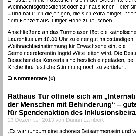
Weihnachtsgottesdienst oder zur häuslichen Feier si
– und natürlich diejenigen, die sich extra eingefund
dem Konzert aus luftiger Höhe zu lauschen.
Anschließend an das Turmblasen lädt die katholische 
Laurentius um 18.00 Uhr zu einer gut halbstündigen
Weihnachtseinstimmung für Erwachsene ein, die
Gemeindereferentin Ingrid Witte leiten wird. Die Be
Besucher des Konzerts sind herzlich eingeladen, bei 
Kirche ihre festliche Stimmung noch zu vertiefen.
Kommentare (0)
Rathaus-Tür öffnete sich am „Internat
der Menschen mit Behinderung“ – gute
für Spendenaktion des Inklusionsbeira
13 Dezember 2013 von Darian Lambert
„Es war rundum eine schönes Beisammensein und wi