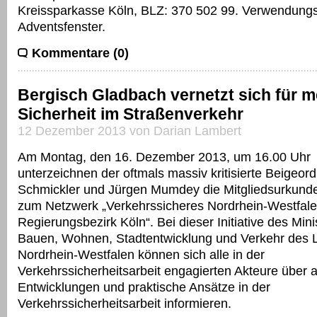
Kreissparkasse Köln, BLZ: 370 502 99. Verwendung
Adventsfenster.
Kommentare (0)
Bergisch Gladbach vernetzt sich für m
Sicherheit im Straßenverkehr
12 Dezember 2013 von Darian Lambert
Am Montag, den 16. Dezember 2013, um 16.00 Uhr
unterzeichnen der oftmals massiv kritisierte Beigeo
Schmickler und Jürgen Mumdey die Mitgliedsurkunde f
zum Netzwerk „Verkehrssicheres Nordrhein-Westfale
Regierungsbezirk Köln“. Bei dieser Initiative des Mini
Bauen, Wohnen, Stadtentwicklung und Verkehr des 
Nordrhein-Westfalen können sich alle in der
Verkehrssicherheitsarbeit engagierten Akteure über a
Entwicklungen und praktische Ansätze in der
Verkehrssicherheitsarbeit informieren.