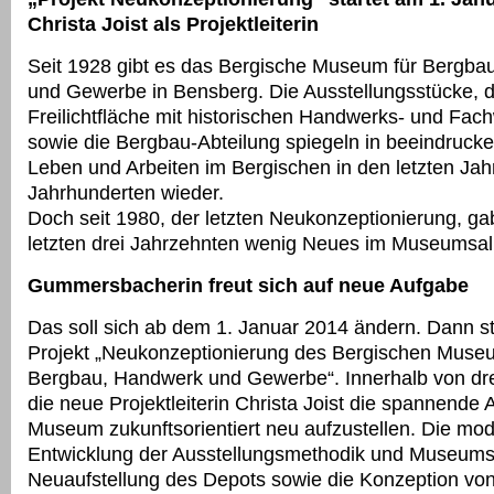
Christa Joist als Projektleiterin
Seit 1928 gibt es das Bergische Museum für Bergba
und Gewerbe in Bensberg. Die Ausstellungsstücke, d
Freilichtfläche mit historischen Handwerks- und Fa
sowie die Bergbau-Abteilung spiegeln in beeindruck
Leben und Arbeiten im Bergischen in den letzten Ja
Jahrhunderten wieder.
Doch seit 1980, der letzten Neukonzeptionierung, ga
letzten drei Jahrzehnten wenig Neues im Museumsall
Gummersbacherin freut sich auf neue Aufgabe
Das soll sich ab dem 1. Januar 2014 ändern. Dann st
Projekt „Neukonzeptionierung des Bergischen Muse
Bergbau, Handwerk und Gewerbe“. Innerhalb von dre
die neue Projektleiterin Christa Joist die spannende
Museum zukunftsorientiert neu aufzustellen. Die mo
Entwicklung der Ausstellungsmethodik und Museums
Neuaufstellung des Depots sowie die Konzeption von 