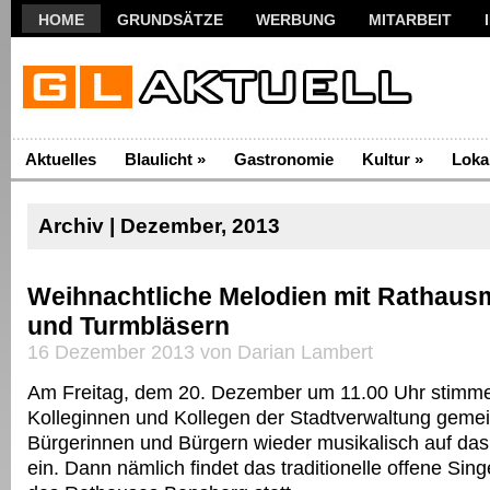
HOME
GRUNDSÄTZE
WERBUNG
MITARBEIT
Aktuelles
Blaulicht
»
Gastronomie
Kultur
»
Loka
Archiv | Dezember, 2013
Weihnachtliche Melodien mit Rathaus
und Turmbläsern
16 Dezember 2013 von Darian Lambert
Am Freitag, dem 20. Dezember um 11.00 Uhr stimme
Kolleginnen und Kollegen der Stadtverwaltung geme
Bürgerinnen und Bürgern wieder musikalisch auf da
ein. Dann nämlich findet das traditionelle offene Sin