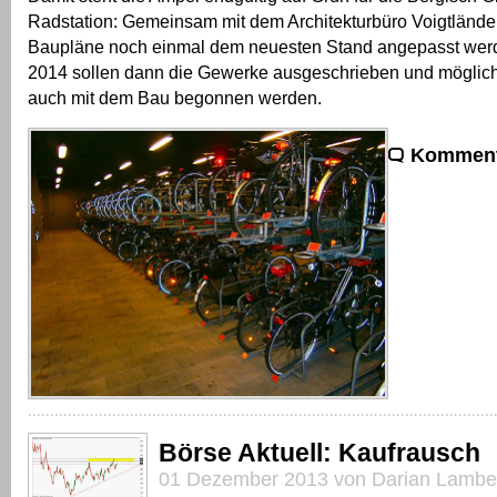
Radstation: Gemeinsam mit dem Architekturbüro Voigtländer
Baupläne noch einmal dem neuesten Stand angepasst werd
2014 sollen dann die Gewerke ausgeschrieben und mögli
auch mit dem Bau begonnen werden.
Komment
Börse Aktuell: Kaufrausch
01 Dezember 2013 von Darian Lambe