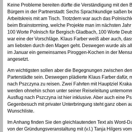
Keine Probleme bereiten dürfte die Verständigung mit den 
Bürgern in der Partnerstadt: Sechs Sprachkundige saßen 
Arbeitskreis mit am Tisch. Trotzdem war auch das Polnisc
beim Brainstorming, welche Projekte man im nächsten Jahr
100 Worte Polnisch für Bergisch Gladbach, 100 Worte Deut
war eine der Vorschläge. Klaus Farber weiß aber auch, das
am liebsten durch den Magen geht. Deswegen wurde als all
im Januar ein gemeinsames Piroggen-Kochen in der Mens
angesetzt.
Am wichtigsten sollen aber die Begegnungen zwischen de
Parterstädte sein. Deswegen plädierte Klaus Farber dafür, 
nach Pszczyna zu reisen. Zwei Fahrten mit Hauptziel Krak
werden ohnehin schon unter seiner Reiseleitung unternom
Ausflug nach Pszczyna ist hier inklusive. Aber auch eine 
Gegenbesuch mit privater Unterbringung steht ganz oben au
Wunschliste.
Im Anhang finden Sie den gleichlautenden Text als Word-Da
von der Gründungsveranstaltung mit (v.l.) Tanja Hilgers vo