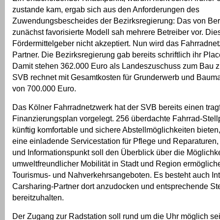
zustande kam, ergab sich aus den Anforderungen des
Zuwendungsbescheides der Bezirksregierung: Das von Be
zunächst favorisierte Modell sah mehrere Betreiber vor. Di
Fördermittelgeber nicht akzeptiert. Nun wird das Fahrradne
Partner. Die Bezirksregierung gab bereits schriftlich ihr Pl
Damit stehen 362.000 Euro als Landeszuschuss zum Bau zu
SVB rechnet mit Gesamtkosten für Grunderwerb und Bau
von 700.000 Euro.
Das Kölner Fahrradnetzwerk hat der SVB bereits einen trag
Finanzierungsplan vorgelegt. 256 überdachte Fahrrad-Stell
künftig komfortable und sichere Abstellmöglichkeiten bieten,
eine einladende Servicestation für Pflege und Reparaturen,
und Informationspunkt soll den Überblick über die Möglichk
umweltfreundlicher Mobilität in Stadt und Region ermögliche
Tourismus- und Nahverkehrsangeboten. Es besteht auch Int
Carsharing-Partner dort anzudocken und entsprechende Ste
bereitzuhalten.
Der Zugang zur Radstation soll rund um die Uhr möglich se