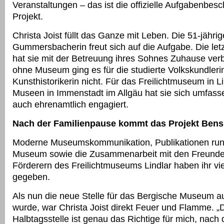
Veranstaltungen – das ist die offizielle Aufgabenbesc
Projekt.
Christa Joist füllt das Ganze mit Leben. Die 51-jährig
Gummersbacherin freut sich auf die Aufgabe. Die let
hat sie mit der Betreuung ihres Sohnes Zuhause ver
ohne Museum ging es für die studierte Volkskundleri
Kunsthistorikerin nicht. Für das Freilichtmuseum in L
Museen in Immenstadt im Allgäu hat sie sich umfass
auch ehrenamtlich engagiert.
Nach der Familienpause kommt das Projekt Ben
Moderne Museumskommunikation, Publikationen ru
Museum sowie die Zusammenarbeit mit den Freund
Förderern des Freilichtmuseums Lindlar haben ihr vi
gegeben.
Als nun die neue Stelle für das Bergische Museum 
wurde, war Christa Joist direkt Feuer und Flamme. „
Halbtagsstelle ist genau das Richtige für mich, nach 