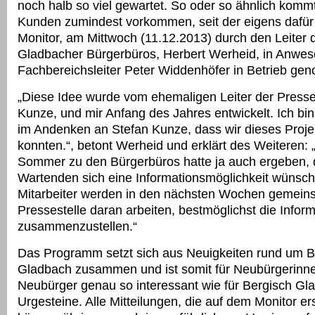
noch halb so viel gewartet. So oder so ähnlich komm
Kunden zumindest vorkommen, seit der eigens dafür i
Monitor, am Mittwoch (11.12.2013) durch den Leiter 
Gladbacher Bürgerbüros, Herbert Werheid, in Anwes
Fachbereichsleiter Peter Widdenhöfer in Betrieb g
„Diese Idee wurde vom ehemaligen Leiter der Presses
Kunze, und mir Anfang des Jahres entwickelt. Ich bin
im Andenken an Stefan Kunze, dass wir dieses Projek
konnten.“, betont Werheid und erklärt des Weiteren:
Sommer zu den Bürgerbüros hatte ja auch ergeben, 
Wartenden sich eine Informationsmöglichkeit wünsc
Mitarbeiter werden in den nächsten Wochen gemein
Pressestelle daran arbeiten, bestmöglichst die Infor
zusammenzustellen.“
Das Programm setzt sich aus Neuigkeiten rund um B
Gladbach zusammen und ist somit für Neubürgerinn
Neubürger genau so interessant wie für Bergisch Gl
Urgesteine. Alle Mitteilungen, die auf dem Monitor e