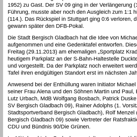
1952) zu Gast. Der SV 09 ging in der Verlängerung (1
Führung, musste aber noch den Ausgleich zum 1:1 
(114.). Das Rückspiel in Stuttgart ging 0:6 verloren, d
gewann später den DFB-Pokal.
Die Stadt Bergisch Gladbach hat die Idee von Michae
aufgenommen und eine Gedenktafel entworfen. Die
Freitag (29.11.2013) am ehemaligen „Sportplatz Kra
heutigem Parkplatz an der S-Bahn-Haltestelle Duckter
und vorgestellt. Da der Parkplatz noch erweitert werde
Tafel ihren endgültigen Standort erst im nächsten Jah
Anwesend bei der Enthüllung waren Initiator Michael 
seiner Frau Alena und den Söhnen Martin und Paul, 
Lutz Urbach, MdB Wolfgang Bosbach, Patrick Duske 
SV Bergisch Gladbach 09), Rainer Adolphs (1. Vorsi
Stadtsportverband Bergisch Gladbach), Rolf Menzel 
Bergisch Gladbach 09) sowie Vertreter der Ratsfrak
CDU und Bündnis 90/Die Grünen.