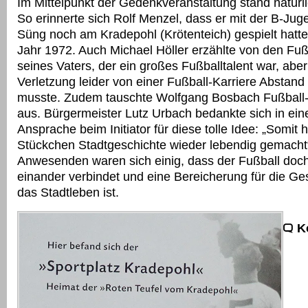
Im Mittelpunkt der Gedenkveranstaltung stand natürli
So erinnerte sich Rolf Menzel, dass er mit der B-Ju
Süng noch am Kradepohl (Krötenteich) gespielt hatte
Jahr 1972. Auch Michael Höller erzählte von den Fuß
seines Vaters, der ein großes Fußballtalent war, abe
Verletzung leider von einer Fußball-Karriere Abstan
musste. Zudem tauschte Wolfgang Bosbach Fußball
aus. Bürgermeister Lutz Urbach bedankte sich in ein
Ansprache beim Initiator für diese tolle Idee: „Somit 
Stückchen Stadtgeschichte wieder lebendig gemacht“
Anwesenden waren sich einig, dass der Fußball doc
einander verbindet und eine Bereicherung für die Ge
das Stadtleben ist.
K