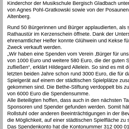
Kinderchor der Musikschule Bergisch Gladbach unter
von Agnes Pohl-Gratkowski sowie von der Posaune
Altenberg.
Rund 50 Bürgerinnen und Bürger applaudierten, als s
Rathaustür im Kerzenschein öffnete. Dank der Unter
ehrenamtlicher Helfer konnte Glühwein und Kekse fü
Zweck verkauft werden.
„Wir haben eine Spenden vom Verein ‚Bürger für uns
von 1000 Euro und weitere 580 Euro, die der guten 
zufließen“, erklärt Hildegard Allelein. So sind es mi
letzten beiden Jahre schon rund 3000 Euro, die für da
Spielgerät auf einem der städtischen Spielplätze z
gekommen sind. Die Bethe-Stiftung verdoppelt bis z
von 6000 Euro die Spendensumme.
Alle Beteiligten hoffen, dass auch in den nächsten T
Sponsoren und Spender gefunden werden. Somit hät
Rollstuhl oder anderen Beeinträchtigungen in der B
die Möglichkeit, auf einer städtischen Spielfläche zu 
Das Spendenkonto hat die Kontonummer 312 000 01