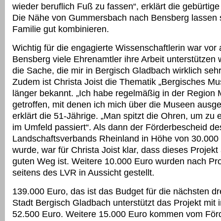
wieder beruflich Fuß zu fassen“, erklärt die gebürtig
Die Nähe von Gummersbach nach Bensberg lassen s
Familie gut kombinieren.
Wichtig für die engagierte Wissenschaftlerin war vor 
Bensberg viele Ehrenamtler ihre Arbeit unterstützen 
die Sache, die mir in Bergisch Gladbach wirklich sehr 
Zudem ist Christa Joist die Thematik „Bergisches M
länger bekannt. „Ich habe regelmäßig in der Region
getroffen, mit denen ich mich über die Museen ausge
erklärt die 51-Jährige. „Man spitzt die Ohren, um zu 
im Umfeld passiert“. Als dann der Förderbescheid de
Landschaftsverbands Rheinland in Höhe von 30.000 E
wurde, war für Christa Joist klar, dass dieses Projekt
guten Weg ist. Weitere 10.000 Euro wurden nach Pro
seitens des LVR in Aussicht gestellt.
139.000 Euro, das ist das Budget für die nächsten dr
Stadt Bergisch Gladbach unterstützt das Projekt mit
52.500 Euro. Weitere 15.000 Euro kommen vom Förd