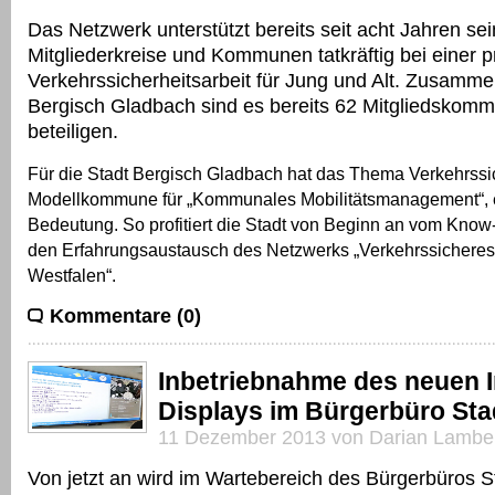
Das Netzwerk unterstützt bereits seit acht Jahren se
Mitgliederkreise und Kommunen tatkräftig bei einer p
Verkehrssicherheitsarbeit für Jung und Alt. Zusamme
Bergisch Gladbach sind es bereits 62 Mitgliedskomm
beteiligen.
Für die Stadt Bergisch Gladbach hat das Thema Verkehrssic
Modellkommune für „Kommunales Mobilitätsmanagement“, 
Bedeutung. So profitiert die Stadt von Beginn an vom Kno
den Erfahrungsaustausch des Netzwerks „Verkehrssicheres
Westfalen“.
Kommentare (0)
Inbetriebnahme des neuen I
Displays im Bürgerbüro Sta
11 Dezember 2013 von Darian Lambe
Von jetzt an wird im Wartebereich des Bürgerbüros S