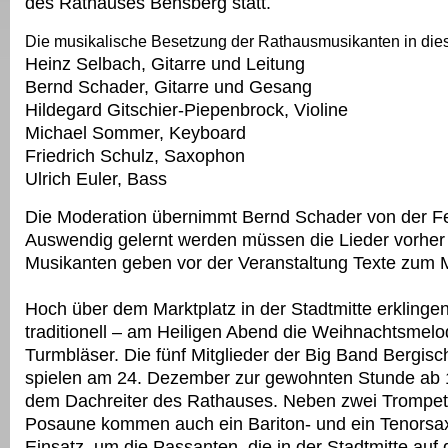
des Rathauses Bensberg statt.
Die musikalische Besetzung der Rathausmusikanten in die
Heinz Selbach, Gitarre und Leitung
Bernd Schader, Gitarre und Gesang
Hildegard Gitschier-Piepenbrock, Violine
Michael Sommer, Keyboard
Friedrich Schulz, Saxophon
Ulrich Euler, Bass
Die Moderation übernimmt Bernd Schader von der F
Auswendig gelernt werden müssen die Lieder vorher 
Musikanten geben vor der Veranstaltung Texte zum M
Hoch über dem Marktplatz in der Stadtmitte erklingen
traditionell – am Heiligen Abend die Weihnachtsmelo
Turmbläser. Die fünf Mitglieder der Big Band Bergis
spielen am 24. Dezember zur gewohnten Stunde ab 
dem Dachreiter des Rathauses. Neben zwei Trompet
Posaune kommen auch ein Bariton- und ein Tenorsa
Einsatz, um die Passanten, die in der Stadtmitte a