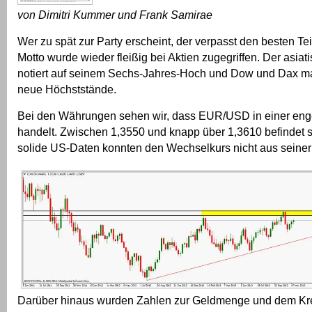
von Dimitri Kummer und Frank Samirae
Wer zu spät zur Party erscheint, der verpasst den besten Te
Motto wurde wieder fleißig bei Aktien zugegriffen. Der asiat
notiert auf seinem Sechs-Jahres-Hoch und Dow und Dax ma
neue Höchststände.
Bei den Währungen sehen wir, dass EUR/USD in einer eng
handelt. Zwischen 1,3550 und knapp über 1,3610 befindet s
solide US-Daten konnten den Wechselkurs nicht aus seiner 
Darüber hinaus wurden Zahlen zur Geldmenge und dem Kre