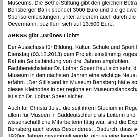
Museums. Die Bethe-Stiftung gibt den gleichen Betra
Bensberger Bank spendet 3000 Euro und die geldwe
Sponsorenleistungen, unter anderem auch durch die
Oevermann, beziffern sich auf 13.500 Euro.
ABKSS gibt „Grünes Licht“
Der Ausschuss für Bildung, Kultur, Schule und Sport
Dienstag (03.12.2013) dem Projekt einstimmig zuge
Rat ein Selbstbindung von drei Jahren empfohlen.
Fachbereichsleiter Dr. Lothar Speer freut sich sehr, 
Museum in den nächsten Jahren eine wichtige Neua
erfährt. „Der Stillstand im Museum Bensberg hätte so
dieses Kleinodes in der regionalen Museumslandscha
ist sich Dr. Lothar Speer sicher.
Auch für Christa Joist, die seit ihrem Studium in Re
allem für Museen in Süddeutschland als Leiterin und
wissenschaftliche Mitarbeiterin tätig war, sind die Ex
Bensberg auch etwas Besonderes: „Dadurch, dass s
1920er Jahren gesammelt wurde, gibt es eine lange T