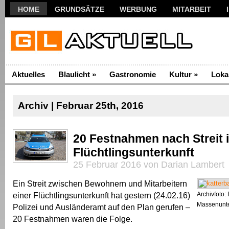
HOME
GRUNDSÄTZE
WERBUNG
MITARBEIT
Aktuelles
Blaulicht
»
Gastronomie
Kultur
»
Loka
Archiv | Februar 25th, 2016
20 Festnahmen nach Streit 
Flüchtlingsunterkunft
25 Februar 2016 von Darian Lambert
Ein Streit zwischen Bewohnern und Mitarbeitern
einer Flüchtlingsunterkunft hat gestern (24.02.16)
Archivfoto: 
Massenunte
Polizei und Ausländeramt auf den Plan gerufen –
20 Festnahmen waren die Folge.