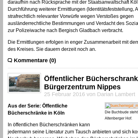
daraufhin nach Rücksprache mit der Staatsanwaltschaft Köl
Durchführung weiterer Ermittlungen (Identitätsfeststellung, 
strafrechtlich relevanter Vorwürfe wegen Verstoßes gegen
ausländerrechtliche Bestimmungen und Verdacht des Sozial
zur Polizeiwache nach Bergisch Gladbach verbracht.
Die Ermittlungen erfolgen in enger Zusammenarbeit mit d
des Kreises. Sie dauern derzeit noch an.
Kommentare (0)
Öffentlicher Bücherschrank
Bürgerzentrum Nippes
25 Februar 2016 von Darian Lambert
Aus der Serie: Öffentliche
Bücherschränke in Köln
Die Buchbude steht
Altenberger Hof.
In öffentlichen Bücherschränken kann
jedermann seine Literatur zum Tausch anbieten und sich ko