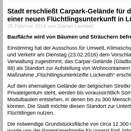
Stadt erschließt Carpark-Gelände für 
einer neuen Flüchtlingsunterkunft in 
25 Februar 2016 von Darian Lambert
Baufläche wird von Bäumen und Sträuchern befre
Einstimmig hat der Ausschuss für Umwelt, Klimaschutz
und Verkehr am Dienstag (23.02.2016) dem Vorschla
Verwaltung zugestimmt, das Carpar-Gelände (Gladb
88) als Standort zur Aufstellung von Wohncontainern 
Maßnahme „Flüchtlingsunterkünfte Lückerath“ erschl
Auf dem ehemaligen Gelände der belgischen Streitkrä
Privateigentum steht, werden bis voraussichtlich S
Modulbauten entstehen, in denen bis zu 300 Mensch
können. Die Stadt möchte diesen Standort zur Unter
Flüchtlingen nutzen.
Die notwendige Grundstücksfläche von circa 12.300
wurde von der Eigentümerfamilie für vorerst fünf Jah