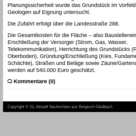
Planungssicherheit wurde das Grundstück im Vorfel
Geologen auf Eignung untersucht.
Die Zufahrt erfolgt über die Landesstraße 288.
Die Gesamtkosten für die Fläche – also Baustellenei
Erschließung der Versorger (Strom, Gas, Wasser,
Telekommunikation), Herrichtung des Grundstücks (
Oberboden), Gründung/Erschließung (Kies, Fundame
Schächte), Straßen und Beläge sowie Zäune/Gartena
werden auf 540.000 Euro geschätzt.
Kommentare (0)
Copyright ©
GL Aktuell Nachrichten aus Bergisch Gladbach
.