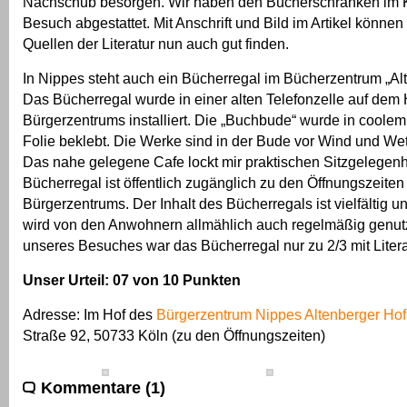
Nachschub besorgen. Wir haben den Bücherschränken im K
Besuch abgestattet. Mit Anschrift und Bild im Artikel können
Quellen der Literatur nun auch gut finden.
In Nippes steht auch ein Bücherregal im Bücherzentrum „Alt
Das Bücherregal wurde in einer alten Telefonzelle auf dem 
Bürgerzentrums installiert. Die „Buchbude“ wurde in coolem
Folie beklebt. Die Werke sind in der Bude vor Wind und Wet
Das nahe gelegene Cafe lockt mir praktischen Sitzgelegenh
Bücherregal ist öffentlich zugänglich zu den Öffnungszeiten
Bürgerzentrums. Der Inhalt des Bücherregals ist vielfältig u
wird von den Anwohnern allmählich auch regelmäßig genutz
unseres Besuches war das Bücherregal nur zu 2/3 mit Literat
Unser Urteil: 07 von 10 Punkten
Adresse: Im Hof des
Bürgerzentrum Nippes Altenberger Hof
Straße 92, 50733 Köln
(zu den Öffnungszeiten)
Kommentare (1)