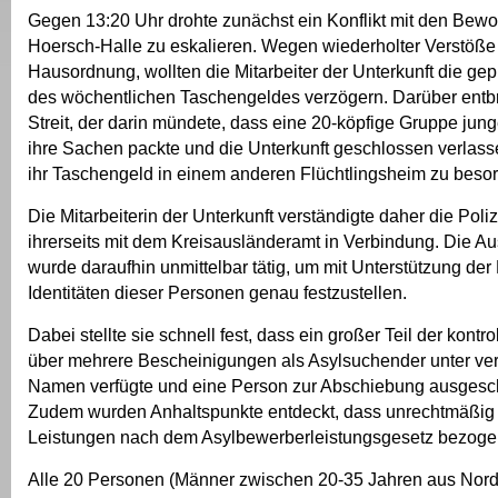
Gegen 13:20 Uhr drohte zunächst ein Konflikt mit den Bew
Hoersch-Halle zu eskalieren. Wegen wiederholter Verstöße
Hausordnung, wollten die Mitarbeiter der Unterkunft die ge
des wöchentlichen Taschengeldes verzögern. Darüber entbra
Streit, der darin mündete, dass eine 20-köpfige Gruppe jung
ihre Sachen packte und die Unterkunft geschlossen verlass
ihr Taschengeld in einem anderen Flüchtlingsheim zu beso
Die Mitarbeiterin der Unterkunft verständigte daher die Poliz
ihrerseits mit dem Kreisausländeramt in Verbindung. Die A
wurde daraufhin unmittelbar tätig, um mit Unterstützung der 
Identitäten dieser Personen genau festzustellen.
Dabei stellte sie schnell fest, dass ein großer Teil der kontr
über mehrere Bescheinigungen als Asylsuchender unter ve
Namen verfügte und eine Person zur Abschiebung ausgesc
Zudem wurden Anhaltspunkte entdeckt, dass unrechtmäßig
Leistungen nach dem Asylbewerberleistungsgesetz bezoge
Alle 20 Personen (Männer zwischen 20-35 Jahren aus Nord