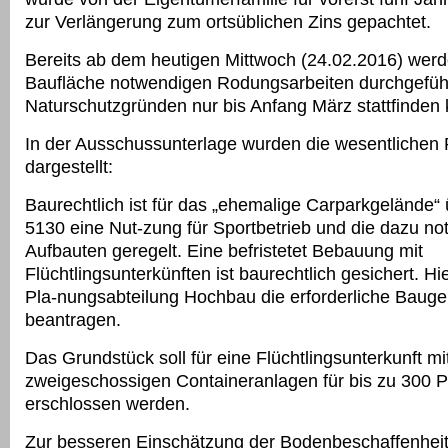
zur Verlängerung zum ortsüblichen Zins gepachtet.
Bereits ab dem heutigen Mittwoch (24.02.2016) werde
Baufläche notwendigen Rodungsarbeiten durchgeführ
Naturschutzgründen nur bis Anfang März stattfinden
In der Ausschussunterlage wurden die wesentlichen
dargestellt:
Baurechtlich ist für das „ehemalige Carparkgelände“
5130 eine Nut-zung für Sportbetrieb und die dazu n
Aufbauten geregelt. Eine befristetet Bebauung mit
Flüchtlingsunterkünften ist baurechtlich gesichert. Hi
Pla-nungsabteilung Hochbau die erforderliche Bau
beantragen.
Das Grundstück soll für eine Flüchtlingsunterkunft mit
zweigeschossigen Containeranlagen für bis zu 300 
erschlossen werden.
Zur besseren Einschätzung der Bodenbeschaffenhei