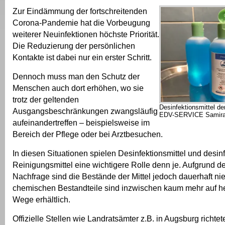
Zur Eindämmung der fortschreitenden
Corona-Pandemie hat die Vorbeugung
weiterer Neuinfektionen höchste Priorität.
Die Reduzierung der persönlichen
Kontakte ist dabei nur ein erster Schritt.
Dennoch muss man den Schutz der
Menschen auch dort erhöhen, wo sie
trotz der geltenden
Desinfektionsmittel de
Ausgangsbeschränkungen zwangsläufig
EDV-SERVICE Samir
aufeinandertreffen – beispielsweise im
Bereich der Pflege oder bei Arztbesuchen.
In diesen Situationen spielen Desinfektionsmittel und desin
Reinigungsmittel eine wichtigere Rolle denn je. Aufgrund d
Nachfrage sind die Bestände der Mittel jedoch dauerhaft nie
chemischen Bestandteile sind inzwischen kaum mehr auf 
Wege erhältlich.
Offizielle Stellen wie Landratsämter z.B. in Augsburg richte