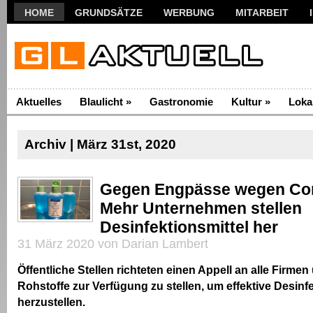
HOME
GRUNDSÄTZE
WERBUNG
MITARBEIT
Aktuelles
Blaulicht
»
Gastronomie
Kultur
»
Loka
Archiv | März 31st, 2020
Gegen Engpässe wegen Cor
Mehr Unternehmen stellen
Desinfektionsmittel her
31 März 2020 von Darian Lambert
Öffentliche Stellen richteten einen Appell an alle Firmen
Rohstoffe zur Verfügung zu stellen, um effektive Desinfe
herzustellen.