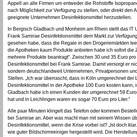
Appell an alle Firmen um entweder die Rohstoffe Isopropan
nach Möglichkeit zur Verfügung zu stellen, oder direkt den 
geeignete Unternehmen Desinfektionsmittel herzustellen.
In Bergisch Gladbach und Monheim am Rhein stellt das IT
Frank Samirae Desinfektionsmittel dem Markt zur Verfügung.
gesehen habe, dass die Regale in den Drogeriemärkten lee
die Apotheken kaum Produkte anbieten habe ich sofort die 
mehrere Produkte beantragt“. Zwischen 30 und 35 Euro pro L
Desinfektionsmittel bei Frank Samirae. Damit versorgt er nic
sondern deutschlandweit Unternehmen, Privatpersonen und 
Stellen. „Ich war überrascht, dass in Köln umgerechnet der L
Desinfektionsmittel in der Apotheke 100 Euro kosten kann, 
Gladbach habe ich einen Kunden der umgerechnet 59 Euro p
hat und in Leichlingen waren es sogar 70 Euro pro Liter.“
Alle paar Minuten klingelt das Telefon oder kommen Bestel
bei Samirae an. Aber was macht man mit seinem Wissen üb
Desinfektionsmittel, wenn die Krise vorbei ist? „Ist doch klar
wie guter Bildschirmreiniger hergestellt wird. Die Herstellung