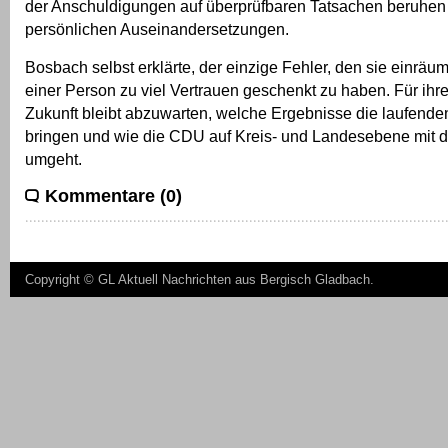
der Anschuldigungen auf überprüfbaren Tatsachen beruhen
persönlichen Auseinandersetzungen.
Bosbach selbst erklärte, der einzige Fehler, den sie einräu
einer Person zu viel Vertrauen geschenkt zu haben. Für ihre
Zukunft bleibt abzuwarten, welche Ergebnisse die laufende
bringen und wie die CDU auf Kreis- und Landesebene mit de
umgeht.
Kommentare (0)
Copyright ©
GL Aktuell Nachrichten aus Bergisch Gladbach
.