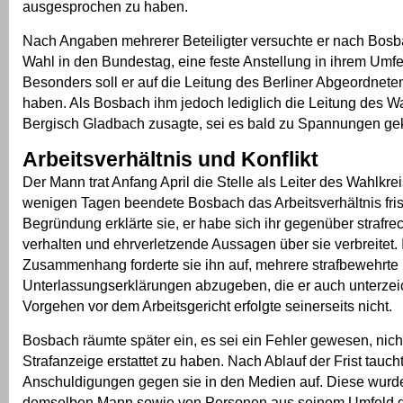
ausgesprochen zu haben.
Nach Angaben mehrerer Beteiligter versuchte er nach Bosba
Wahl in den Bundestag, eine feste Anstellung in ihrem Umfe
Besonders soll er auf die Leitung des Berliner Abgeordnete
haben. Als Bosbach ihm jedoch lediglich die Leitung des Wa
Bergisch Gladbach zusagte, sei es bald zu Spannungen g
Arbeitsverhältnis und Konflikt
Der Mann trat Anfang April die Stelle als Leiter des Wahlkr
wenigen Tagen beendete Bosbach das Arbeitsverhältnis frist
Begründung erklärte sie, er habe sich ihr gegenüber strafrec
verhalten und ehrverletzende Aussagen über sie verbreitet.
Zusammenhang forderte sie ihn auf, mehrere strafbewehrte
Unterlassungserklärungen abzugeben, die er auch unterzei
Vorgehen vor dem Arbeitsgericht erfolgte seinerseits nicht.
Bosbach räumte später ein, es sei ein Fehler gewesen, nicht
Strafanzeige erstattet zu haben. Nach Ablauf der Frist tauch
Anschuldigungen gegen sie in den Medien auf. Diese wurde
demselben Mann sowie von Personen aus seinem Umfeld ge