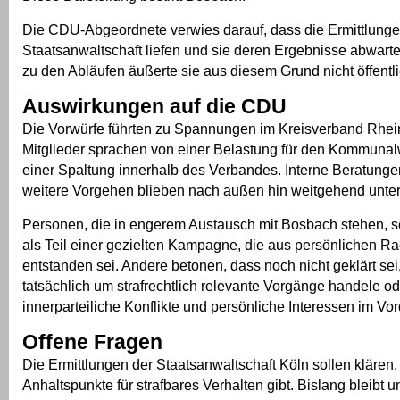
Die CDU-Abgeordnete verwies darauf, dass die Ermittlunge
Staatsanwaltschaft liefen und sie deren Ergebnisse abwarte
zu den Abläufen äußerte sie aus diesem Grund nicht öffentli
Auswirkungen auf die CDU
Die Vorwürfe führten zu Spannungen im Kreisverband Rhei
Mitglieder sprachen von einer Belastung für den Kommuna
einer Spaltung innerhalb des Verbandes. Interne Beratunge
weitere Vorgehen blieben nach außen hin weitgehend unter
Personen, die in engerem Austausch mit Bosbach stehen, s
als Teil einer gezielten Kampagne, die aus persönlichen R
entstanden sei. Andere betonen, dass noch nicht geklärt sei
tatsächlich um strafrechtlich relevante Vorgänge handele o
innerparteiliche Konflikte und persönliche Interessen im Vo
Offene Fragen
Die Ermittlungen der Staatsanwaltschaft Köln sollen klären,
Anhaltspunkte für strafbares Verhalten gibt. Bislang bleibt u