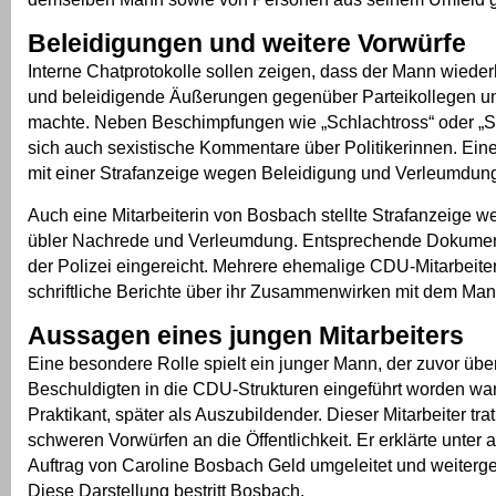
Beleidigungen und weitere Vorwürfe
Interne Chatprotokolle sollen zeigen, dass der Mann wiede
und beleidigende Äußerungen gegenüber Parteikollegen u
machte. Neben Beschimpfungen wie „Schlachtross“ oder „S
sich auch sexistische Kommentare über Politikerinnen. Eine
mit einer Strafanzeige wegen Beleidigung und Verleumdun
Auch eine Mitarbeiterin von Bosbach stellte Strafanzeige 
übler Nachrede und Verleumdung. Entsprechende Dokumen
der Polizei eingereicht. Mehrere ehemalige CDU-Mitarbeite
schriftliche Berichte über ihr Zusammenwirken mit dem Man
Aussagen eines jungen Mitarbeiters
Eine besondere Rolle spielt ein junger Mann, der zuvor übe
Beschuldigten in die CDU-Strukturen eingeführt worden war
Praktikant, später als Auszubildender. Dieser Mitarbeiter trat
schweren Vorwürfen an die Öffentlichkeit. Er erklärte unter
Auftrag von Caroline Bosbach Geld umgeleitet und weiter
Diese Darstellung bestritt Bosbach.