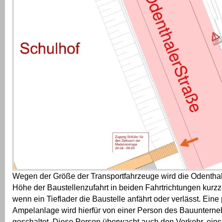
Wegen der Größe der Transportfahrzeuge wird die Odenthal
Höhe der Baustellenzufahrt in beiden Fahrtrichtungen kurzze
wenn ein Tieflader die Baustelle anfährt oder verlässt. Eine
Ampelanlage wird hierfür von einer Person des Bauuntern
geschaltet. Diese Person überwacht auch den Verkehr, eins