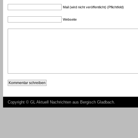
Mail (wird nicht veröffentlicht) (Pflichtfeld)
Webseite
Copyright ©
GL Aktuell Nachrichten aus Bergisch Gladbach
.